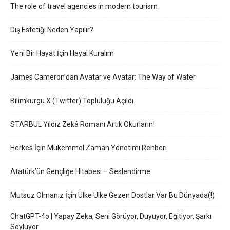
The role of travel agencies in modern tourism
Diş Estetiği Neden Yapılır?
Yeni Bir Hayat İçin Hayal Kuralım
James Cameron’dan Avatar ve Avatar: The Way of Water
Bilimkurgu X (Twitter) Topluluğu Açıldı
STARBUL Yıldız Zekâ Romanı Artık Okurların!
Herkes İçin Mükemmel Zaman Yönetimi Rehberi
Atatürk’ün Gençliğe Hitabesi – Seslendirme
Mutsuz Olmanız İçin Ülke Ülke Gezen Dostlar Var Bu Dünyada(!)
ChatGPT-4o | Yapay Zeka, Seni Görüyor, Duyuyor, Eğitiyor, Şarkı
Söylüyor