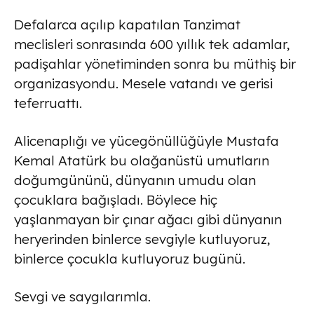
Defalarca açılıp kapatılan Tanzimat
meclisleri sonrasında 600 yıllık tek adamlar,
padişahlar yönetiminden sonra bu müthiş bir
organizasyondu. Mesele vatandı ve gerisi
teferruattı.
Alicenaplığı ve yücegönüllüğüyle Mustafa
Kemal Atatürk bu olağanüstü umutların
doğumgününü, dünyanın umudu olan
çocuklara bağışladı. Böylece hiç
yaşlanmayan bir çınar ağacı gibi dünyanın
heryerinden binlerce sevgiyle kutluyoruz,
binlerce çocukla kutluyoruz bugünü.
Sevgi ve saygılarımla.