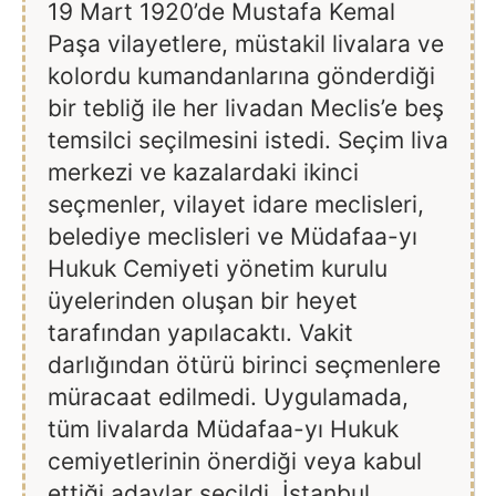
19 Mart 1920’de Mustafa Kemal
Paşa vilayetlere, müstakil livalara ve
kolordu kumandanlarına gönderdiği
bir tebliğ ile her livadan Meclis’e beş
temsilci seçilmesini istedi. Seçim liva
merkezi ve kazalardaki ikinci
seçmenler, vilayet idare meclisleri,
belediye meclisleri ve Müdafaa-yı
Hukuk Cemiyeti yönetim kurulu
üyelerinden oluşan bir heyet
tarafından yapılacaktı. Vakit
darlığından ötürü birinci seçmenlere
müracaat edilmedi. Uygulamada,
tüm livalarda Müdafaa-yı Hukuk
cemiyetlerinin önerdiği veya kabul
ettiği adaylar seçildi. İstanbul