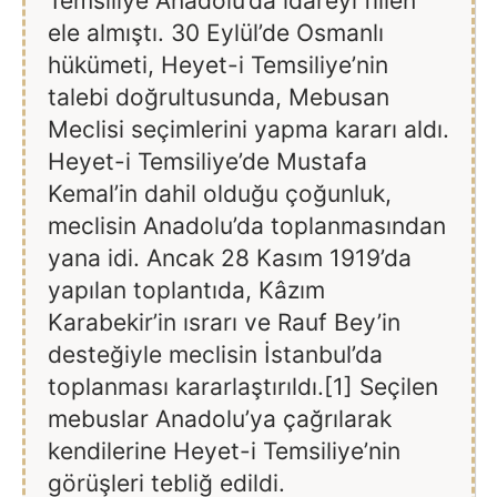
Temsiliye Anadolu’da idareyi fiilen
ele almıştı. 30 Eylül’de Osmanlı
hükümeti, Heyet-i Temsiliye’nin
talebi doğrultusunda, Mebusan
Meclisi seçimlerini yapma kararı aldı.
Heyet-i Temsiliye’de Mustafa
Kemal’in dahil olduğu çoğunluk,
meclisin Anadolu’da toplanmasından
yana idi. Ancak 28 Kasım 1919’da
yapılan toplantıda, Kâzım
Karabekir’in ısrarı ve Rauf Bey’in
desteğiyle meclisin İstanbul’da
toplanması kararlaştırıldı.[1] Seçilen
mebuslar Anadolu’ya çağrılarak
kendilerine Heyet-i Temsiliye’nin
görüşleri tebliğ edildi.