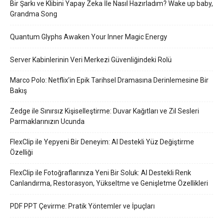
Bir Şarkı ve Klibini Yapay Zeka İle Nasıl Hazırladım? Wake up baby,
Grandma Song
Quantum Glyphs Awaken Your Inner Magic Energy
Server Kabinlerinin Veri Merkezi Güvenliğindeki Rolü
Marco Polo: Netflix’in Epik Tarihsel Dramasına Derinlemesine Bir
Bakış
Zedge ile Sınırsız Kişiselleştirme: Duvar Kağıtları ve Zil Sesleri
Parmaklarınızın Ucunda
FlexClip ile Yepyeni Bir Deneyim: AI Destekli Yüz Değiştirme
Özelliği
FlexClip ile Fotoğraflarınıza Yeni Bir Soluk: AI Destekli Renk
Canlandırma, Restorasyon, Yükseltme ve Genişletme Özellikleri
PDF PPT Çevirme: Pratik Yöntemler ve İpuçları