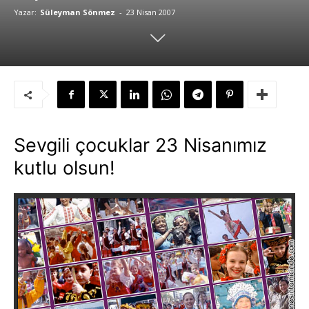
Yazar:
Süleyman Sönmez
-
23 Nisan 2007
Sevgili çocuklar 23 Nisanımız
kutlu olsun!