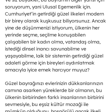
soruyorum, yani Ulusal Egemenlik için.
Cumhuriyet’in getirdiği güzel ilkeleri modern
bir birey olarak kuşkusuz biliyorsunuz. Ancak
yine de düşünmenizi istiyorum, ülkenin her
yerinde seçme, seçilme konuşabilen
çalışabilen bir kadın olma, vatandaş olma,
istediği dinsel inancı savunabilme ve
yaşayabilme, laik bir sistemin getirdiği güzel
adaleti görme için bireyleri aydınlatmak
amacıyla iyice emek harcıyor muyuz?
Güzel bayrağınızı evlerinizin dükkanlarınızın
camına asarken yüreklerde bir olmanın, bu
ülkenin birbirinden farklı insanlarının birbirini
sevmesiyle, bu eşsiz kültür mozaği ile
mümkün olduğunu, hoşgörülü ancak ilkeli