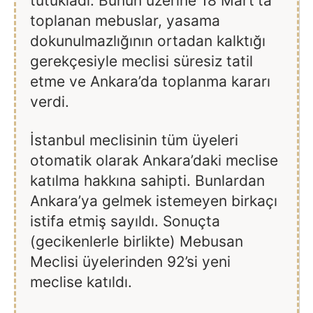
tutukladı. Bunun üzerine 18 Mart’ta
toplanan mebuslar, yasama
dokunulmazlığının ortadan kalktığı
gerekçesiyle meclisi süresiz tatil
etme ve Ankara’da toplanma kararı
verdi.
İstanbul meclisinin tüm üyeleri
otomatik olarak Ankara’daki meclise
katılma hakkına sahipti. Bunlardan
Ankara’ya gelmek istemeyen birkaçı
istifa etmiş sayıldı. Sonuçta
(gecikenlerle birlikte) Mebusan
Meclisi üyelerinden 92’si yeni
meclise katıldı.