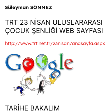
Süleyman SÖNMEZ
TRT 23 NİSAN ULUSLARARASI
ÇOCUK ŞENLİĞİ WEB SAYFASI
http://www.trt.net.tr/23nisan/anasayfa.aspx
TARİHE BAKALIM