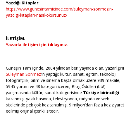
Yazdığı Kitaplar:
https://www.gunesintamicinde.com/suleyman-sonmezin-
yazdigi-kitaplari-nasil-okursunuz/
İLETİŞİM:
Yazarla iletişim için tıklayınız.
Güneşin Tam İçinde, 2004 yılından beri yayında olan, yazarlığını
Süleyman Sönmez
‘in yaptığı; kültür, sanat, eğitim, teknoloji,
fotoğrafçılık, bilim ve sinema başta olmak üzere 939 makale,
5945 yorum ve 48 kategori içeren, Blog Ödülleri (bö!)
yarışmasında kültür, sanat kategorisinde
Türkiye birinciliği
kazanmış, yazılı basında, televizyonda, radyoda ve web
sitelerinde pek çok kez tanıtılmış, 9 milyon’dan fazla kez ziyaret
edilmiş orijinal içerikli sitedir.