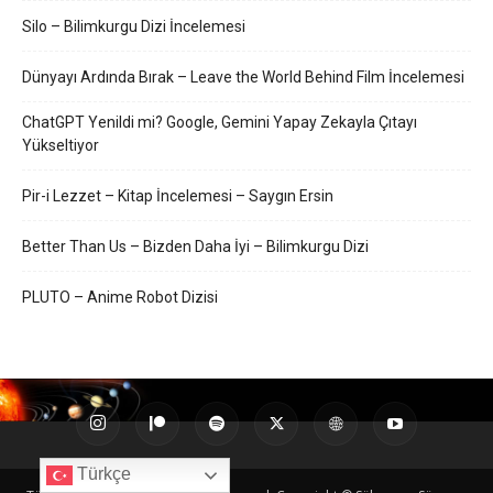
Silo – Bilimkurgu Dizi İncelemesi
Dünyayı Ardında Bırak – Leave the World Behind Film İncelemesi
ChatGPT Yenildi mi? Google, Gemini Yapay Zekayla Çıtayı
Yükseltiyor
Pir-i Lezzet – Kitap İncelemesi – Saygın Ersin
Better Than Us – Bizden Daha İyi – Bilimkurgu Dizi
PLUTO – Anime Robot Dizisi
Türkçe