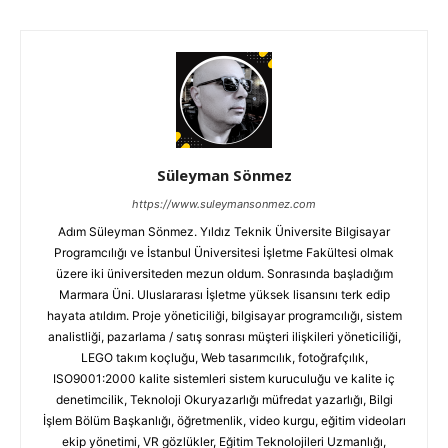
Süleyman Sönmez
https://www.suleymansonmez.com
Adım Süleyman Sönmez. Yıldız Teknik Üniversite Bilgisayar
Programcılığı ve İstanbul Üniversitesi İşletme Fakültesi olmak
üzere iki üniversiteden mezun oldum. Sonrasında başladığım
Marmara Üni. Uluslararası İşletme yüksek lisansını terk edip
hayata atıldım. Proje yöneticiliği, bilgisayar programcılığı, sistem
analistliği, pazarlama / satış sonrası müşteri ilişkileri yöneticiliği,
LEGO takım koçluğu, Web tasarımcılık, fotoğrafçılık,
ISO9001:2000 kalite sistemleri sistem kuruculuğu ve kalite iç
denetimcilik, Teknoloji Okuryazarlığı müfredat yazarlığı, Bilgi
İşlem Bölüm Başkanlığı, öğretmenlik, video kurgu, eğitim videoları
ekip yönetimi, VR gözlükler, Eğitim Teknolojileri Uzmanlığı,