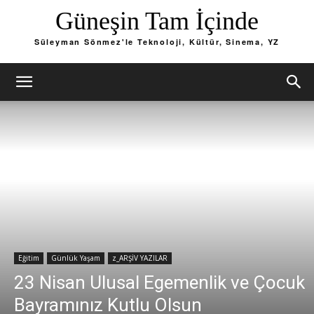
Güneşin Tam İçinde
Süleyman Sönmez'le Teknoloji, Kültür, Sinema, YZ
Eğitim
Günlük Yaşam
z_ARŞİV YAZILAR
23 Nisan Ulusal Egemenlik ve Çocuk
Bayramınız Kutlu Olsun