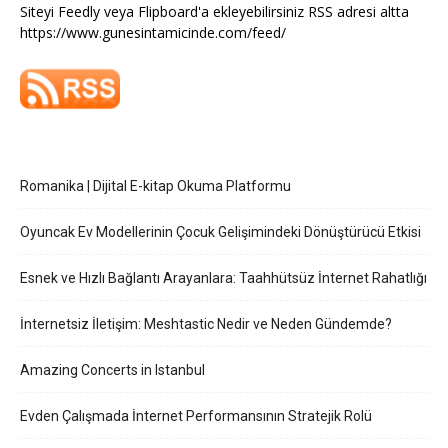
Siteyi Feedly veya Flipboard'a ekleyebilirsiniz RSS adresi altta
https://www.gunesintamicinde.com/feed/
Romanika | Dijital E-kitap Okuma Platformu
Oyuncak Ev Modellerinin Çocuk Gelişimindeki Dönüştürücü Etkisi
Esnek ve Hızlı Bağlantı Arayanlara: Taahhütsüz İnternet Rahatlığı
İnternetsiz İletişim: Meshtastic Nedir ve Neden Gündemde?
Amazing Concerts in Istanbul
Evden Çalışmada İnternet Performansının Stratejik Rolü