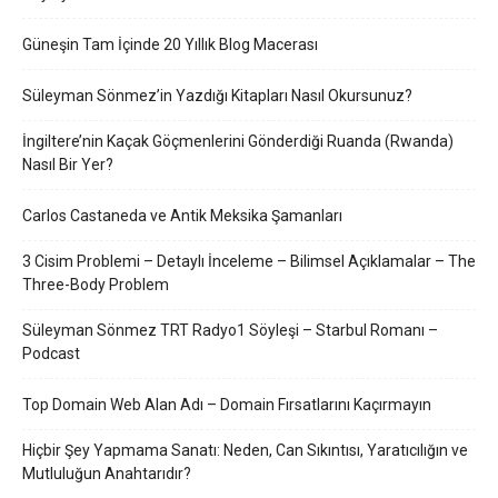
Güneşin Tam İçinde 20 Yıllık Blog Macerası
Süleyman Sönmez’in Yazdığı Kitapları Nasıl Okursunuz?
İngiltere’nin Kaçak Göçmenlerini Gönderdiği Ruanda (Rwanda)
Nasıl Bir Yer?
Carlos Castaneda ve Antik Meksika Şamanları
3 Cisim Problemi – Detaylı İnceleme – Bilimsel Açıklamalar – The
Three-Body Problem
Süleyman Sönmez TRT Radyo1 Söyleşi – Starbul Romanı –
Podcast
Top Domain Web Alan Adı – Domain Fırsatlarını Kaçırmayın
Hiçbir Şey Yapmama Sanatı: Neden, Can Sıkıntısı, Yaratıcılığın ve
Mutluluğun Anahtarıdır?