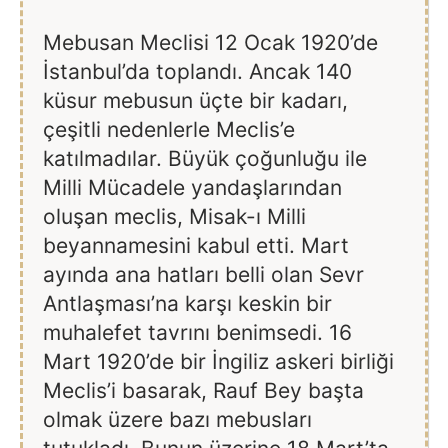
Mebusan Meclisi 12 Ocak 1920’de
İstanbul’da toplandı. Ancak 140
küsur mebusun üçte bir kadarı,
çeşitli nedenlerle Meclis’e
katılmadılar. Büyük çoğunluğu ile
Milli Mücadele yandaşlarından
oluşan meclis, Misak-ı Milli
beyannamesini kabul etti. Mart
ayında ana hatları belli olan Sevr
Antlaşması’na karşı keskin bir
muhalefet tavrını benimsedi. 16
Mart 1920’de bir İngiliz askeri birliği
Meclis’i basarak, Rauf Bey başta
olmak üzere bazı mebusları