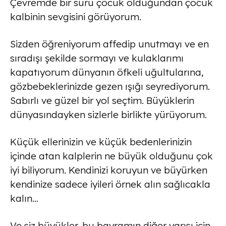
Çevremde bir sürü çocuk olduğundan çocuk
kalbinin sevgisini görüyorum.
Sizden öğreniyorum affedip unutmayı ve en
sıradışı şekilde sormayı ve kulaklarımı
kapatıyorum dünyanın öfkeli uğultularına,
gözbebeklerinizde gezen ışığı seyrediyorum.
Sabırlı ve güzel bir yol seçtim. Büyüklerin
dünyasındayken sizlerle birlikte yürüyorum.
Küçük ellerinizin ve küçük bedenlerinizin
içinde atan kalplerin ne büyük olduğunu çok
iyi biliyorum. Kendinizi koruyun ve büyürken
kendinize sadece iyileri örnek alın sağlıcakla
kalın…
Ve siz büyükler, bu bayramın diğer yarısı için