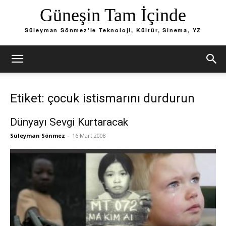
Güneşin Tam İçinde
Süleyman Sönmez'le Teknoloji, Kültür, Sinema, YZ
Etiket: çocuk istismarını durdurun
Dünyayı Sevgi Kurtaracak
Süleyman Sönmez
-
16 Mart 2008