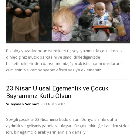
Biz blog yazarlarından istedikleri üç şey, yazımızda çocukken ilk
dinlediğiniz müzik parçasını ve şimdi dinlediğimizde
hissettirdiklerinden bahsetmemiz, "çocuk istismarını durdurun"
cümlesini ve kampanyanın afişini yazıya eklememiz.
23 Nisan Ulusal Egemenlik ve Çocuk
Bayramınız Kutlu Olsun
Süleyman Sönmez
-
23 Nisan 2007
Sevgili çocuklar 23 Nisanımız kutlu olsun! Dünya sizinle daha
aydınlık ve gelişmiş yarınlara ulaşsın! Bir çok etkinliğe katıldım sizler
için, bir eğitimci olarak yarınlarınızın daha iyi...