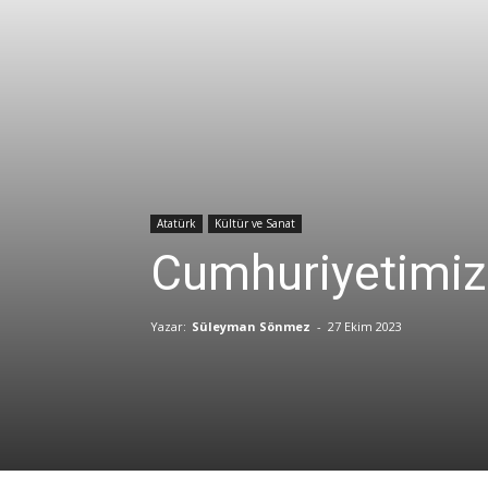
Atatürk
Kültür ve Sanat
Cumhuriyetimiz
Yazar:
Süleyman Sönmez
-
27 Ekim 2023