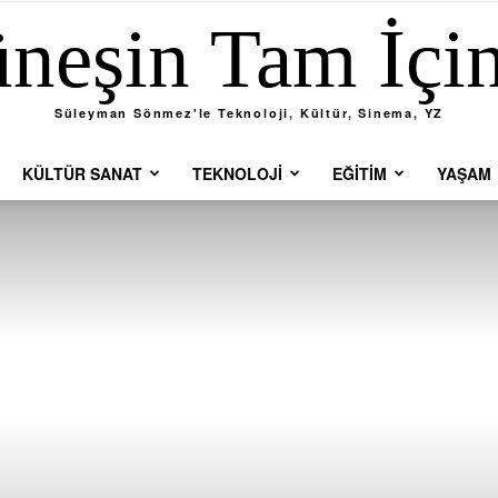
neşin Tam İçi
Süleyman Sönmez'le Teknoloji, Kültür, Sinema, YZ
KÜLTÜR SANAT
TEKNOLOJI
EĞITIM
YAŞAM