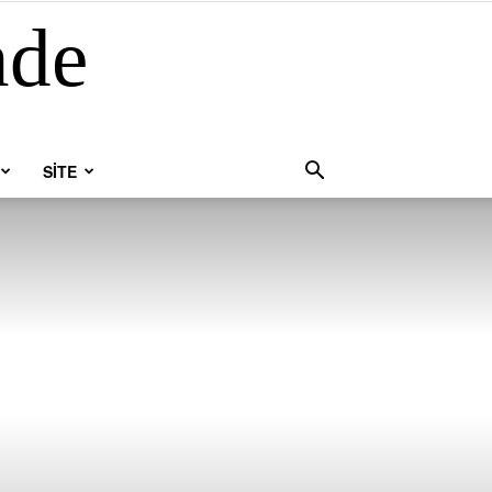
nde
SİTE