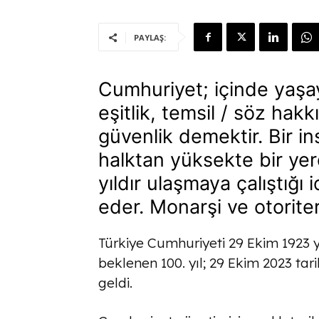
PAYLAŞ:
Cumhuriyet; içinde yaşa
eşitlik, temsil / söz ha
güvenlik demektir. Bir in
halktan yüksekte bir yer
yıldır ulaşmaya çalıştığı
eder. Monarşi ve otoriter
Türkiye Cumhuriyeti 29 Ekim 1923 yı
beklenen 100. yıl; 29 Ekim 2023 ta
geldi.