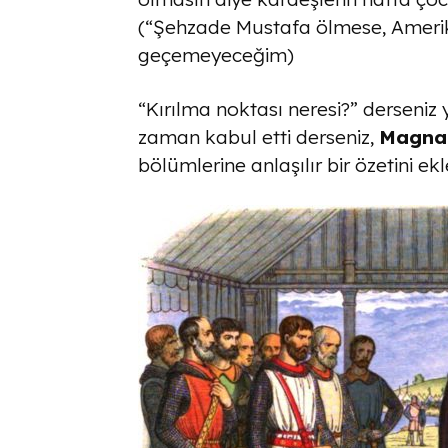
(“Şehzade Mustafa ölmese, Amerik
geçemeyeceğim)
“Kırılma noktası neresi?” derseniz y
zaman kabul etti derseniz,
Magna 
bölümlerine anlaşılır bir özetini e