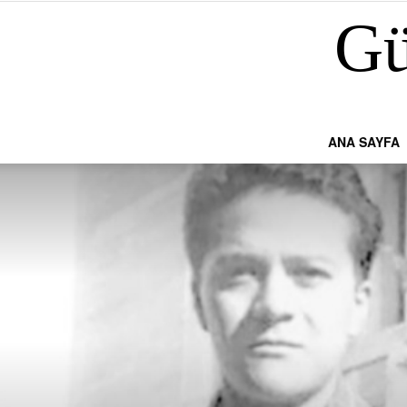
Gü
ANA SAYFA