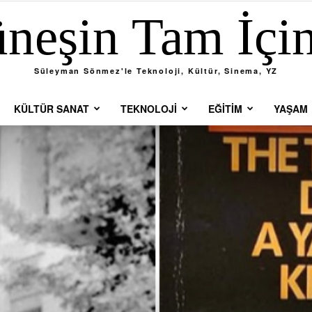
neşin Tam İçi
Süleyman Sönmez'le Teknoloji, Kültür, Sinema, YZ
KÜLTÜR SANAT
TEKNOLOJI
EĞITIM
YAŞAM