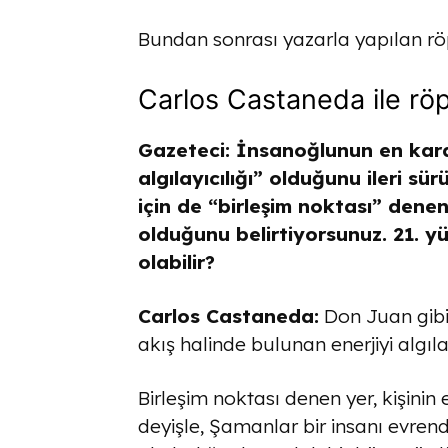
Bundan sonrası yazarla yapılan röp
Carlos Castaneda ile röp
Gazeteci: İnsanoğlunun en karak
algılayıcılığı” olduğunu ileri s
için de “birleşim noktası” dene
olduğunu belirtiyorsunuz. 21. yüz
olabilir?
Carlos Castaneda:
Don Juan gibi
akış halinde bulunan enerjiyi algıl
Birleşim noktası denen yer, kişinin
deyişle, Şamanlar bir insanı evrend