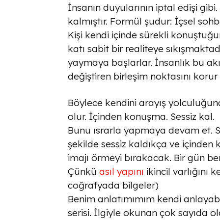
İnsanın duyularının iptal edişi gibi
kalmıştır. Formül şudur: İçsel sohbet
Kişi kendi içinde sürekli konuştu
katı sabit bir realiteye sıkışmakt
yaymaya başlarlar. İnsanlık bu akı
değiştiren birleşim noktasını korur
Böylece kendini arayış yolculuğunda 
olur. İçinden konuşma. Sessiz kal.
Bunu ısrarla yapmaya devam et. Ses
şekilde sessiz kaldıkça ve içinden 
imajı örmeyi bırakacak. Bir gün be
Çünkü
asıl yapını
ikincil varlığını
coğrafyada bilgeler)
Benim anlatımımım kendi anlayabil
serisi. İlgiyle okunan çok sayıda o