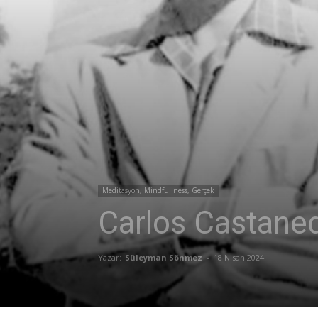
Meditasyon, Mindfullness, Gerçek
Carlos Castane
Yazar:
Süleyman Sönmez
-
18 Nisan 2024