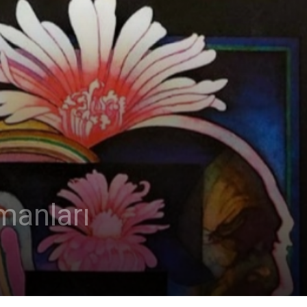
manları