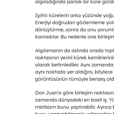
algıladığında parlak bir küre gördü
Işıltılı kürelerin arka yüzünde yoğu
Enerjiyi doğrudan gözlemleme yoluy
dönüştürme, sonra da onu yorum
kavradılar. Bu nedenle ona birleşim
Algılamanın da aslında orada topla
noktasının yerini kürek kemiklerin
olarak betimlediler. Aynı zamanda
aynı noktada yer aldığını, böylece
görüntüsünün tümüyle benzeş oldu
Don Juan’a göre birleşim noktasın
zamanda dünyadaki en basit iş. Yü
mistisizm bunu yaptırabilir. Ayrıc