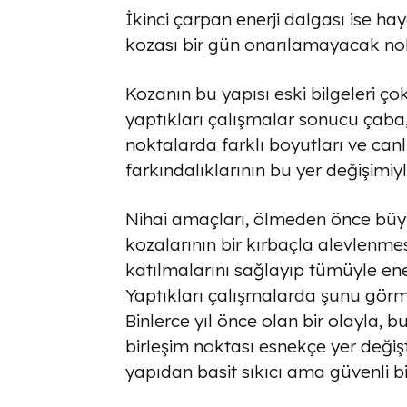
İkinci çarpan enerji dalgası ise hay
kozası bir gün onarılamayacak nokta
Kozanın bu yapısı eski bilgeleri çok
yaptıkları çalışmalar sonucu çaba, n
noktalarda farklı boyutları ve canlıla
farkındalıklarının bu yer değişimiyle
Nihai amaçları, ölmeden önce büyük
kozalarının bir kırbaçla alevlenmes
katılmalarını sağlayıp tümüyle ene
Yaptıkları çalışmalarda şunu görm
Binlerce yıl önce olan bir olayla, b
birleşim noktası esnekçe yer değişt
yapıdan basit sıkıcı ama güvenli b