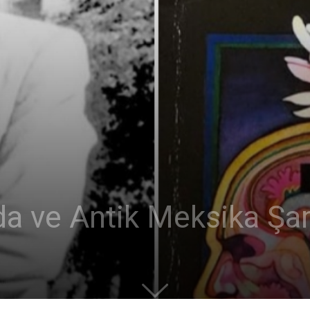
da ve Antik Meksika Şa