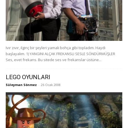
Ivır zıvır, ilginç bir şeyleri yamalı bohça gibi topladım. Haydi
başlayalım. 1) YANGINI ALÇAK FREKANSLI SESLE SÖNDÜRMÜŞLER
Ses, evet frekans. Bu sitede ses ve frekanslar üstüne...
LEGO OYUNLARI
Süleyman Sönmez
-
26 Ocak 2008