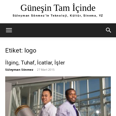
Güneşin Tam İçinde
Süleyman Sönmez'le Teknoloji, Kültür, Sinema, YZ
Etiket: logo
İlginç, Tuhaf, İcatlar, İşler
Süleyman Sönmez
-
27 Mart 2015