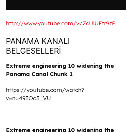
http://www.youtube.com/v/ZcUlUEtr9zE
PANAMA KANALI
BELGESELLERİ
Extreme engineering 10 widening the
Panama Canal Chunk 1
https://youtube.com/watch?
v=nu493Oo3_VU
Extreme engineering 10 widening the