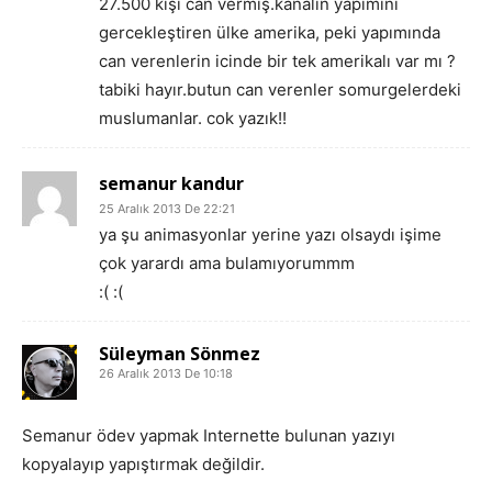
27.500 kişi can vermiş.kanalın yapımını
gercekleştiren ülke amerika, peki yapımında
can verenlerin icinde bir tek amerikalı var mı ?
tabiki hayır.butun can verenler somurgelerdeki
muslumanlar. cok yazık!!
semanur kandur
25 Aralık 2013 De 22:21
ya şu animasyonlar yerine yazı olsaydı işime
çok yarardı ama bulamıyorummm
:( :(
Süleyman Sönmez
26 Aralık 2013 De 10:18
Semanur ödev yapmak Internette bulunan yazıyı
kopyalayıp yapıştırmak değildir.