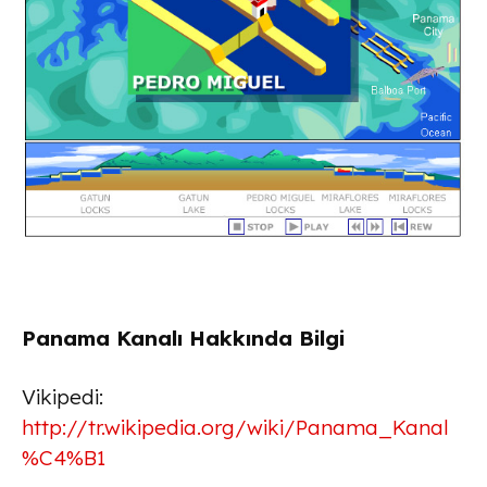
Panama Kanalı Hakkında Bilgi
Vikipedi:
http://tr.wikipedia.org/wiki/Panama_Kanal
%C4%B1