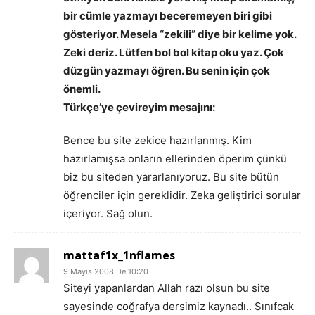
bir cümle yazmayı beceremeyen biri gibi
gösteriyor. Mesela “zekili” diye bir kelime yok.
Zeki deriz. Lütfen bol bol kitap oku yaz. Çok
düzgün yazmayı öğren. Bu senin için çok
önemli.
Türkçe’ye çevireyim mesajını:
Bence bu site zekice hazırlanmış. Kim
hazırlamışsa onların ellerinden öperim çünkü
biz bu siteden yararlanıyoruz. Bu site bütün
öğrenciler için gereklidir. Zeka geliştirici sorular
içeriyor. Sağ olun.
mattaf1x_1nflames
9 Mayıs 2008 De 10:20
Siteyi yapanlardan Allah razı olsun bu site
sayesinde coğrafya dersimiz kaynadı.. Sınıfcak