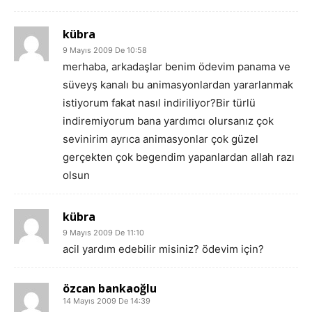
kübra
9 Mayıs 2009 De 10:58
merhaba, arkadaşlar benim ödevim panama ve
süveyş kanalı bu animasyonlardan yararlanmak
istiyorum fakat nasıl indiriliyor?Bir türlü
indiremiyorum bana yardımcı olursanız çok
sevinirim ayrıca animasyonlar çok güzel
gerçekten çok begendim yapanlardan allah razı
olsun
kübra
9 Mayıs 2009 De 11:10
acil yardım edebilir misiniz? ödevim için?
özcan bankaoğlu
14 Mayıs 2009 De 14:39