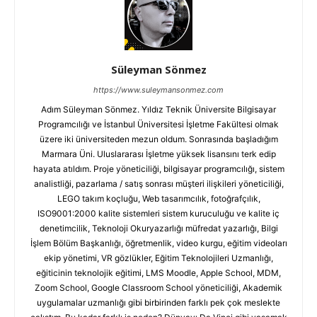
Süleyman Sönmez
https://www.suleymansonmez.com
Adım Süleyman Sönmez. Yıldız Teknik Üniversite Bilgisayar
Programcılığı ve İstanbul Üniversitesi İşletme Fakültesi olmak
üzere iki üniversiteden mezun oldum. Sonrasında başladığım
Marmara Üni. Uluslararası İşletme yüksek lisansını terk edip
hayata atıldım. Proje yöneticiliği, bilgisayar programcılığı, sistem
analistliği, pazarlama / satış sonrası müşteri ilişkileri yöneticiliği,
LEGO takım koçluğu, Web tasarımcılık, fotoğrafçılık,
ISO9001:2000 kalite sistemleri sistem kuruculuğu ve kalite iç
denetimcilik, Teknoloji Okuryazarlığı müfredat yazarlığı, Bilgi
İşlem Bölüm Başkanlığı, öğretmenlik, video kurgu, eğitim videoları
ekip yönetimi, VR gözlükler, Eğitim Teknolojileri Uzmanlığı,
eğiticinin teknolojik eğitimi, LMS Moodle, Apple School, MDM,
Zoom School, Google Classroom School yöneticiliği, Akademik
uygulamalar uzmanlığı gibi birbirinden farklı pek çok meslekte