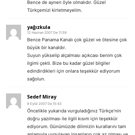
Bence de aynen öyle olmalıdır. Güzel
Türkçemizi kirletmeyelim.
yağızkula
12 Haziran 2007 De 11:59
Bence Panama Kanalı çok güzel ve ötesine çok
büyük bir kanaldır.
Suyun yükselip alçalması açıkcası benim çok
ilgimi çekti. Bize bu kadar güzel bilgiler
edindirdikleri için onlara teşekkür ediyorum
sağolun.
Sedef Miray
8 Eylül 2007 De 15:43
Öncelikle yukarıda vurguladığınız Türkçe’nin
doğru yazılması ile ilgili kısım için teşekkür
ediyorum. Günümüzde dilimizin kurallarını tam
anlamıyla uygulayan insanların çok az olması ve