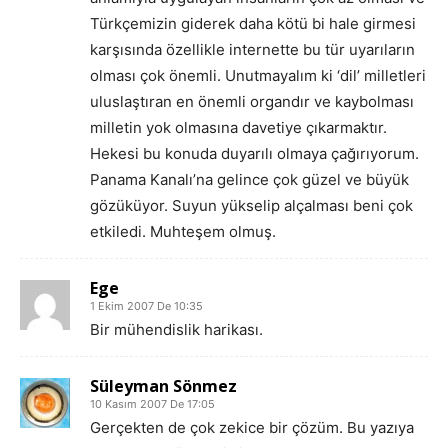
Türkçemizin giderek daha kötü bi hale girmesi
karşısında özellikle internette bu tür uyarıların
olması çok önemli. Unutmayalım ki ‘dil’ milletleri
uluslaştıran en önemli organdır ve kaybolması
milletin yok olmasına davetiye çıkarmaktır.
Hekesi bu konuda duyarılı olmaya çağırıyorum.
Panama Kanalı’na gelince çok güzel ve büyük
gözüküyor. Suyun yükselip alçalması beni çok
etkiledi. Muhteşem olmuş.
Ege
1 Ekim 2007 De 10:35
Bir mühendislik harikası.
Süleyman Sönmez
10 Kasım 2007 De 17:05
Gerçekten de çok zekice bir çözüm. Bu yazıya