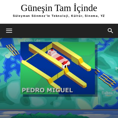
Güneşin Tam İçinde
Süleyman Sönmez'le Teknoloji, Kültür, Sinema, YZ