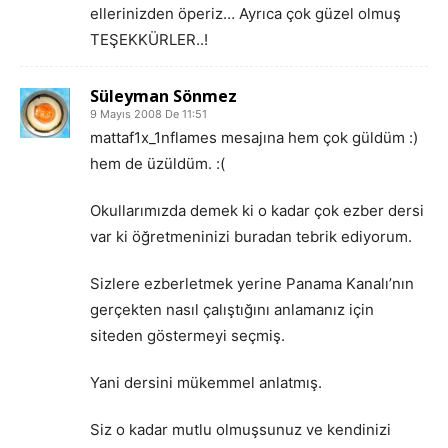
ellerinizden öperiz… Ayrıca çok güzel olmuş
TEŞEKKÜRLER..!
Süleyman Sönmez
9 Mayıs 2008 De 11:51
mattaf1x_1nflames mesajına hem çok güldüm :)
hem de üzüldüm. :(
Okullarımızda demek ki o kadar çok ezber dersi
var ki öğretmeninizi buradan tebrik ediyorum.
Sizlere ezberletmek yerine Panama Kanalı’nın
gerçekten nasıl çalıştığını anlamanız için
siteden göstermeyi seçmiş.
Yani dersini mükemmel anlatmış.
Siz o kadar mutlu olmuşsunuz ve kendinizi