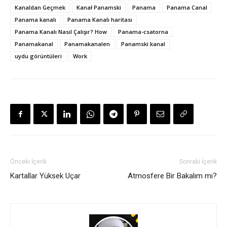
Kanaldan Geçmek
Kanał Panamski
Panama
Panama Canal
Panama kanalı
Panama Kanalı haritası
Panama Kanalı Nasıl Çalışır? How
Panama-csatorna
Panamakanal
Panamakanalen
Panamski kanal
uydu görüntüleri
Work
Önceki İçerik
Sonraki İçerik
Kartallar Yüksek Uçar
Atmosfere Bir Bakalım mı?