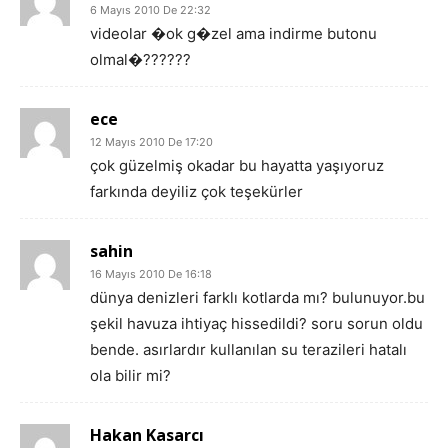
6 Mayıs 2010 De 22:32
videolar �ok g�zel ama indirme butonu
olmal�??????
ece
12 Mayıs 2010 De 17:20
çok güzelmiş okadar bu hayatta yaşıyoruz
farkında deyiliz çok teşekürler
sahin
16 Mayıs 2010 De 16:18
dünya denizleri farklı kotlarda mı? bulunuyor.bu
şekil havuza ihtiyaç hissedildi? soru sorun oldu
bende. asırlardır kullanılan su terazileri hatalı
ola bilir mi?
Hakan Kasarcı