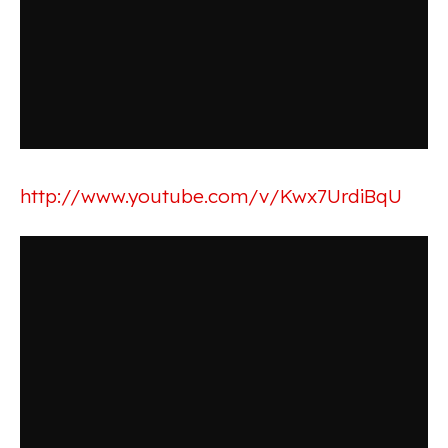
http://www.youtube.com/v/Kwx7UrdiBqU