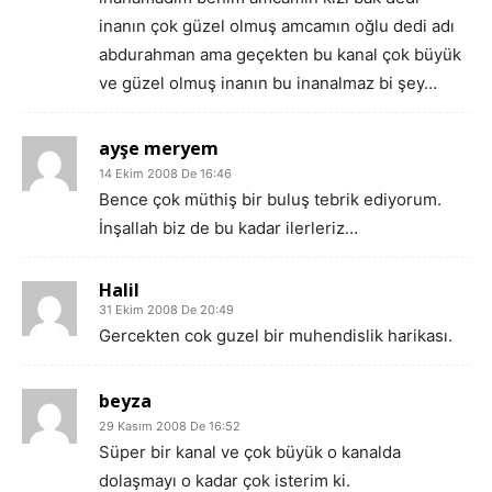
inanın çok güzel olmuş amcamın oğlu dedi adı
abdurahman ama geçekten bu kanal çok büyük
ve güzel olmuş inanın bu inanalmaz bi şey…
ayşe meryem
14 Ekim 2008 De 16:46
Bence çok müthiş bir buluş tebrik ediyorum.
İnşallah biz de bu kadar ilerleriz…
Halil
31 Ekim 2008 De 20:49
Gercekten cok guzel bir muhendislik harikası.
beyza
29 Kasım 2008 De 16:52
Süper bir kanal ve çok büyük o kanalda
dolaşmayı o kadar çok isterim ki.