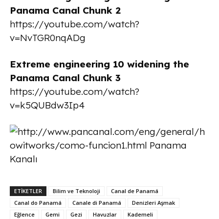
Panama Canal Chunk 2
https://youtube.com/watch?
v=NvTGR0nqADg
Extreme engineering 10 widening the
Panama Canal Chunk 3
https://youtube.com/watch?
v=k5QUBdw3Ip4
ETİKETLER
Bilim ve Teknoloji
Canal de Panamá
Canal do Panamá
Canale di Panamá
Denizleri Aşmak
Eğlence
Gemi
Gezi
Havuzlar
Kademeli