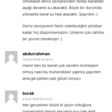
olmasaydı deniz seviyesinden dolayı kanaldan
aşağı devamlı su akacaktı. Böyle bir durumda
yüksekte kanal su hep akacaktı. Şaşırdım :)
Deniz seviyesinin farklı olabileceğini şimdiye
kadar hiç düşünmemiştim. Umarım çok cahilce
bir yorum olmamıştır :)
abdurrahman
19 Eylül 2008 De 09:47
inanın ben bu kanalı çok sevdim muhteşem
olmuş nasıl bu muhendisler yapmış şaşırdım
ama gerçekten pek gözel olmuş=
burak
6 Ekim 2008 De 20:20
ben gerçekten böyle bi şeyin olduğuna
inanamadım benim amcamın kızı bak dedi