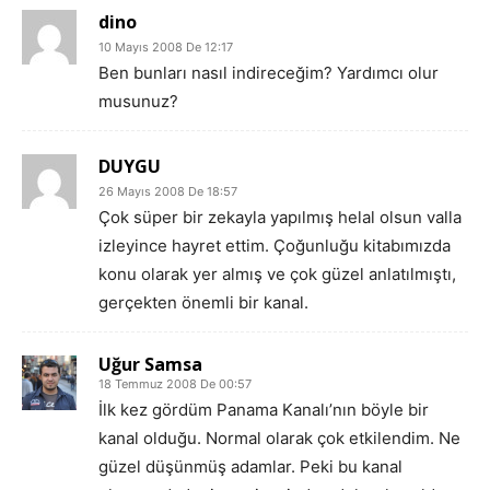
dino
10 Mayıs 2008 De 12:17
Ben bunları nasıl indireceğim? Yardımcı olur
musunuz?
DUYGU
26 Mayıs 2008 De 18:57
Çok süper bir zekayla yapılmış helal olsun valla
izleyince hayret ettim. Çoğunluğu kitabımızda
konu olarak yer almış ve çok güzel anlatılmıştı,
gerçekten önemli bir kanal.
Uğur Samsa
18 Temmuz 2008 De 00:57
İlk kez gördüm Panama Kanalı’nın böyle bir
kanal olduğu. Normal olarak çok etkilendim. Ne
güzel düşünmüş adamlar. Peki bu kanal