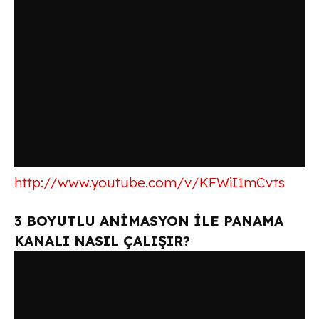
http://www.youtube.com/v/KFWiI1mCvts
3 BOYUTLU ANİMASYON İLE PANAMA
KANALI NASIL ÇALIŞIR?