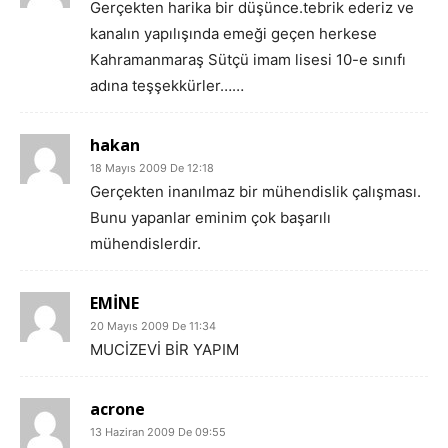
Gerçekten harika bir düşünce.tebrik ederiz ve
kanalın yapılışında emeği geçen herkese
Kahramanmaraş Sütçü imam lisesi 10-e sınıfı
adına teşşekkürler……
hakan
18 Mayıs 2009 De 12:18
Gerçekten inanılmaz bir mühendislik çalışması.
Bunu yapanlar eminim çok başarılı
mühendislerdir.
EMİNE
20 Mayıs 2009 De 11:34
MUCİZEVİ BİR YAPIM
acrone
13 Haziran 2009 De 09:55