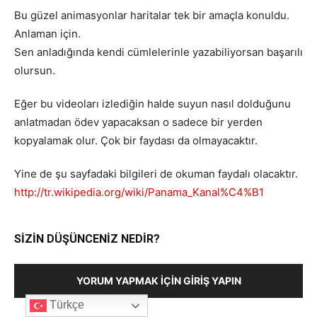
Bu güzel animasyonlar haritalar tek bir amaçla konuldu.
Anlaman için.
Sen anladığında kendi cümlelerinle yazabiliyorsan başarılı
olursun.
Eğer bu videoları izlediğin halde suyun nasıl dolduğunu
anlatmadan ödev yapacaksan o sadece bir yerden
kopyalamak olur. Çok bir faydası da olmayacaktır.
Yine de şu sayfadaki bilgileri de okuman faydalı olacaktır.
http://tr.wikipedia.org/wiki/Panama_Kanal%C4%B1
SİZİN DÜŞÜNCENİZ NEDİR?
YORUM YAPMAK İÇIN GIRIŞ YAPIN
Türkçe