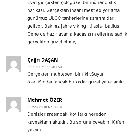
Evet gerçekten çok güzel bir mühendislik
harikası. Gerçekten insanı mest ediyor ama
günümüz ULCC tankerlerine sanırım dar
geliyor. Bakınız jahre viking -ti asia -batilus
Gene de hazırlayan arkadaşların ellerine sağlık
gerçekten güzel olmuş.
Çağrı DAŞAN
20 Ekim 2009 De 17:41
Gerçekten muhteşem bir fikir.Suyun
özelliğinden ancak bu kadar güzel yararlanılır…
Mehmet ÖZER
5 Ocak 2010 De 14:54
Denizler arasındaki kot farkı nereden
kaynaklanmaktadır. Bu sorunu cevabını lütfen
yazsın.