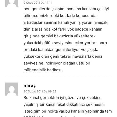
9 Ocak 2011 De 14:11
ben gemilerde çalıştım panama kanalını çok iyi
bilirim.denizlerdeki kot farkı konusunda
arkadaşlar sanırım kanalı yanlış yorumlamış.iki
deniz arasında kot farkı yok sadece kanalın
girişinde gemiyi havuzlarla yükselterek
yukardaki gölün seviyesine çıkarıyorlar sonra
oradaki kanaldan gemi ilerliyor ve çıkışta
yüksekte olan gemi tekrar havuzlarla deniz
seviyesine indiriliyor olağan üstü bir
mühendislik harikası.
miraç
20 Şubat 2011 De 09:52
Bu kanal gercekten iyi güzel ve çok zekice
yapılmış bir kanal fakat dikkatinizi çekmesini
istediğim bir nokta var.bu kanalın yapımında tam