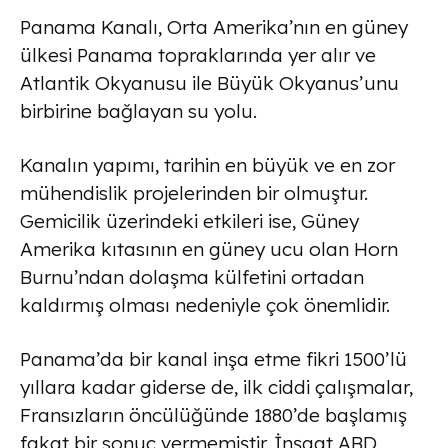
Panama Kanalı, Orta Amerika’nın en güney
ülkesi Panama topraklarında yer alır ve
Atlantik Okyanusu ile Büyük Okyanus’unu
birbirine bağlayan su yolu.
Kanalın yapımı, tarihin en büyük ve en zor
mühendislik projelerinden bir olmuştur.
Gemicilik üzerindeki etkileri ise, Güney
Amerika kıtasının en güney ucu olan Horn
Burnu’ndan dolaşma külfetini ortadan
kaldırmış olması nedeniyle çok önemlidir.
Panama’da bir kanal inşa etme fikri 1500’lü
yıllara kadar giderse de, ilk ciddi çalışmalar,
Fransızların öncülüğünde 1880’de başlamış
fakat bir sonuç vermemiştir. İnşaat ABD