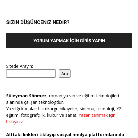
SİZİN DÜŞÜNCENİZ NEDİR?
YORUM YAPMAK İÇIN GIRIŞ YAPIN
Sitede Arayın:
Ara
Süleyman Sönmez
, roman yazarı ve eğitim teknolojileri
alanında çalışan teknologdur.
Yazdığı konular: bilimkurgu hikayeler, sinema, teknoloji, YZ,
eğitim, fotoğrafçılık, kültür ve sanat.
Yazarı tanımak için
tıklayınız.
Alttaki linkleri tıklayıp sosyal medya platformlarında