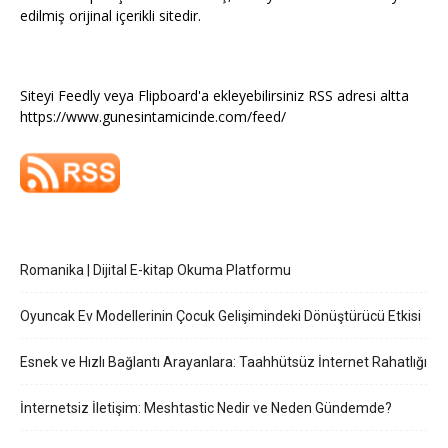
edilmiş orijinal içerikli sitedir.
Siteyi Feedly veya Flipboard'a ekleyebilirsiniz RSS adresi altta
https://www.gunesintamicinde.com/feed/
Romanika | Dijital E-kitap Okuma Platformu
Oyuncak Ev Modellerinin Çocuk Gelişimindeki Dönüştürücü Etkisi
Esnek ve Hızlı Bağlantı Arayanlara: Taahhütsüz İnternet Rahatlığı
İnternetsiz İletişim: Meshtastic Nedir ve Neden Gündemde?