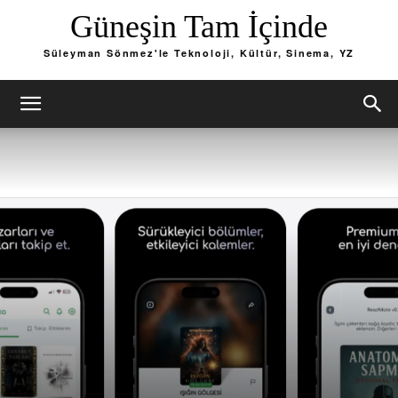
Güneşin Tam İçinde
Süleyman Sönmez'le Teknoloji, Kültür, Sinema, YZ