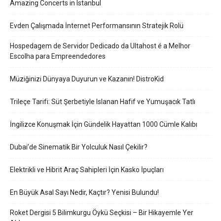
Amazing Concerts in Istanbul
Evden Çalışmada İnternet Performansının Stratejik Rolü
Hospedagem de Servidor Dedicado da Ultahost é a Melhor
Escolha para Empreendedores
Müziğinizi Dünyaya Duyurun ve Kazanın! DistroKid
Trileçe Tarifi: Süt Şerbetiyle Islanan Hafif ve Yumuşacık Tatlı
İngilizce Konuşmak İçin Gündelik Hayattan 1000 Cümle Kalıbı
Dubai’de Sinematik Bir Yolculuk Nasıl Çekilir?
Elektrikli ve Hibrit Araç Sahipleri İçin Kasko İpuçları
En Büyük Asal Sayı Nedir, Kaçtır? Yenisi Bulundu!
Roket Dergisi 5 Bilimkurgu Öykü Seçkisi – Bir Hikayemle Yer