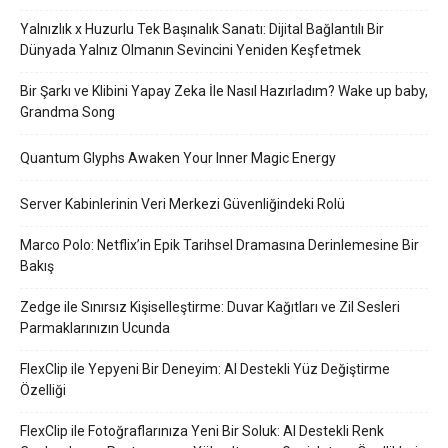
Yalnızlık x Huzurlu Tek Başınalık Sanatı: Dijital Bağlantılı Bir
Dünyada Yalnız Olmanın Sevincini Yeniden Keşfetmek
Bir Şarkı ve Klibini Yapay Zeka İle Nasıl Hazırladım? Wake up baby,
Grandma Song
Quantum Glyphs Awaken Your Inner Magic Energy
Server Kabinlerinin Veri Merkezi Güvenliğindeki Rolü
Marco Polo: Netflix’in Epik Tarihsel Dramasına Derinlemesine Bir
Bakış
Zedge ile Sınırsız Kişiselleştirme: Duvar Kağıtları ve Zil Sesleri
Parmaklarınızın Ucunda
FlexClip ile Yepyeni Bir Deneyim: AI Destekli Yüz Değiştirme
Özelliği
FlexClip ile Fotoğraflarınıza Yeni Bir Soluk: AI Destekli Renk