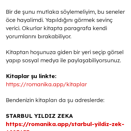
Bir de şunu mutlaka söylemeliyim, bu seneler
öce hayalimdi. Yapıldığını görmek sevinç
verici. Okurlar kitapta paragrafa kendi
yorumlarını bırakabiliyor.
Kitaptan hoşunuza giden bir yeri seçip görsel
yapıp sosyal medya ile paylaşabiliyorsunuz.
Kitaplar şu linkte:
https://romanika.app/kitaplar
Bendenizin kitapları da şu adreslerde:
STARBUL YILDIZ ZEKA
https://romanika.app/starbul-yildiz-zek-