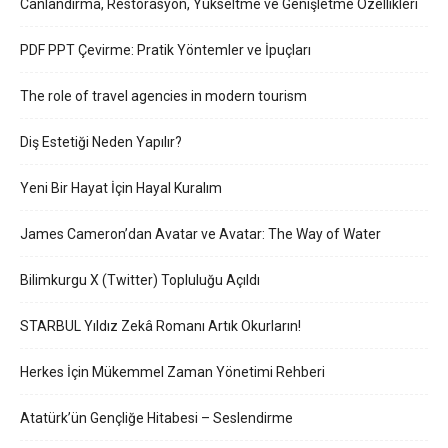
Canlandırma, Restorasyon, Yükseltme ve Genişletme Özellikleri
PDF PPT Çevirme: Pratik Yöntemler ve İpuçları
The role of travel agencies in modern tourism
Diş Estetiği Neden Yapılır?
Yeni Bir Hayat İçin Hayal Kuralım
James Cameron’dan Avatar ve Avatar: The Way of Water
Bilimkurgu X (Twitter) Topluluğu Açıldı
STARBUL Yıldız Zekâ Romanı Artık Okurların!
Herkes İçin Mükemmel Zaman Yönetimi Rehberi
Atatürk’ün Gençliğe Hitabesi – Seslendirme