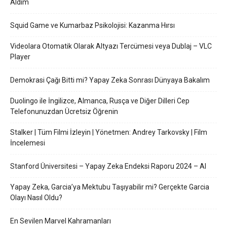
Aldım
Squid Game ve Kumarbaz Psikolojisi: Kazanma Hırsı
Videolara Otomatik Olarak Altyazı Tercümesi veya Dublaj – VLC
Player
Demokrasi Çağı Bitti mi? Yapay Zeka Sonrası Dünyaya Bakalım
Duolingo ile İngilizce, Almanca, Rusça ve Diğer Dilleri Cep
Telefonunuzdan Ücretsiz Öğrenin
Stalker | Tüm Filmi İzleyin | Yönetmen: Andrey Tarkovsky | Film
İncelemesi
Stanford Üniversitesi – Yapay Zeka Endeksi Raporu 2024 – AI
Yapay Zeka, Garcia’ya Mektubu Taşıyabilir mi? Gerçekte Garcia
Olayı Nasıl Oldu?
En Sevilen Marvel Kahramanları