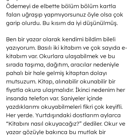
Ödemeyi de elbette bölüm bölüm kartla
falan uğraşıp yapmıyorsunuz öyle olsa çok
garip olurdu. Bu kısım da iyi düşünülmüş.
Ben bir yazar olarak kendimi bildim bileli
yazıyorum. Basılı iki kitabım ve çok sayıda e-
kitabım var. Okurlara ulaşabilmek ve bu
sırada taşıma, dağıtım, aracılar nedeniyle
pahalı bir hale gelmiş kitaptan dolayı
mutsuzum. Kitap, alınabilir okunabilir bir
fiyatla okura ulaşmalıdır. İkinci nedenim her
insanda telefon var. Saniyeler içinde
yazdıklarımı okuyabilmeleri fikri çok keyifli.
Her yerde. Yurtdışındaki dostlarım aylarca
“Kitabını nasıl okuyacağız?” dediler. Okur ve
yazar gözüyle bakınca bu mutlak bir