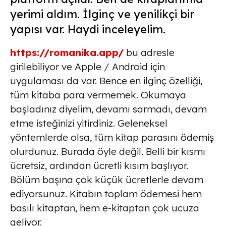
yerimi aldım. İlginç ve yenilikçi bir
yapısı var. Haydi inceleyelim.
https://romanika.app/
bu adresle
girilebiliyor ve Apple / Android için
uygulaması da var. Bence en ilginç özelliği,
tüm kitaba para vermemek. Okumaya
başladınız diyelim, devamı sarmadı, devam
etme isteğinizi yitirdiniz. Geleneksel
yöntemlerde olsa, tüm kitap parasını ödemiş
olurdunuz. Burada öyle değil. Belli bir kısmı
ücretsiz, ardından ücretli kısım başlıyor.
Bölüm başına çok küçük ücretlerle devam
ediyorsunuz. Kitabın toplam ödemesi hem
basılı kitaptan, hem e-kitaptan çok ucuza
geliyor.