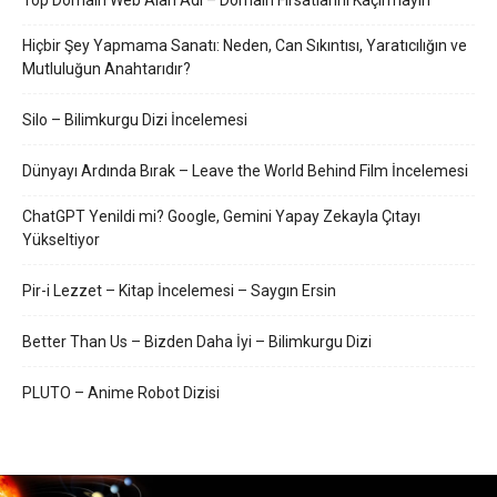
Hiçbir Şey Yapmama Sanatı: Neden, Can Sıkıntısı, Yaratıcılığın ve
Mutluluğun Anahtarıdır?
Silo – Bilimkurgu Dizi İncelemesi
Dünyayı Ardında Bırak – Leave the World Behind Film İncelemesi
ChatGPT Yenildi mi? Google, Gemini Yapay Zekayla Çıtayı
Yükseltiyor
Pir-i Lezzet – Kitap İncelemesi – Saygın Ersin
Better Than Us – Bizden Daha İyi – Bilimkurgu Dizi
PLUTO – Anime Robot Dizisi