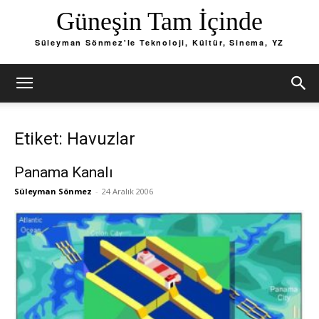
Güneşin Tam İçinde
Süleyman Sönmez'le Teknoloji, Kültür, Sinema, YZ
Etiket: Havuzlar
Panama Kanalı
Süleyman Sönmez
-
24 Aralık 2006