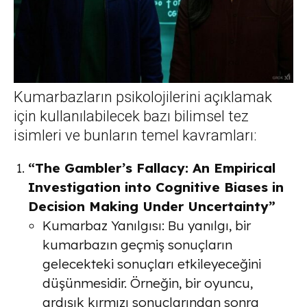
Kumarbazların psikolojilerini açıklamak
için kullanılabilecek bazı bilimsel tez
isimleri ve bunların temel kavramları:
“The Gambler’s Fallacy: An Empirical
Investigation into Cognitive Biases in
Decision Making Under Uncertainty”
Kumarbaz Yanılgısı
: Bu yanılgı, bir
kumarbazın geçmiş sonuçların
gelecekteki sonuçları etkileyeceğini
düşünmesidir. Örneğin, bir oyuncu,
ardışık kırmızı sonuçlarından sonra