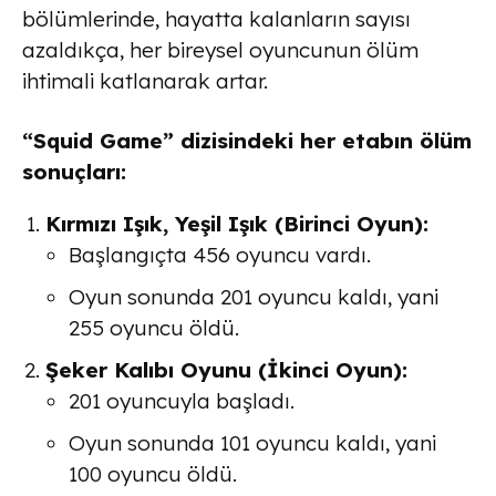
bölümlerinde, hayatta kalanların sayısı
azaldıkça, her bireysel oyuncunun ölüm
ihtimali katlanarak artar.
“Squid Game” dizisindeki her etabın ölüm
sonuçları:
Kırmızı Işık, Yeşil Işık (Birinci Oyun)
:
Başlangıçta 456 oyuncu vardı.
Oyun sonunda 201 oyuncu kaldı, yani
255
oyuncu öldü.
Şeker Kalıbı Oyunu (İkinci Oyun)
:
201 oyuncuyla başladı.
Oyun sonunda 101 oyuncu kaldı, yani
100
oyuncu öldü.