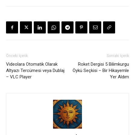
Önceki İçerik
Sonraki İçerik
Videolara Otomatik Olarak
Roket Dergisi 5 Bilimkurgu
Altyazı Tercümesi veya Dublaj
Öykü Seçkisi – Bir Hikayemle
– VLC Player
Yer Aldım