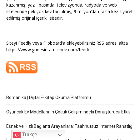
kazanmış, yazılı basında, televizyonda, radyoda ve web
sitelerinde pek çok kez tanıtılmış, 9 milyon’dan fazla kez ziyaret
edilmiş orijinal içerikli sitedir.
Siteyi Feedly veya Flipboard'a ekleyebilirsiniz RSS adresi altta
https://www.gunesintamicinde.com/feed/
Romanika | Dijital E-kitap Okuma Platformu
Oyuncak Ev Modellerinin Çocuk Gelişimindeki Dönüştürücü Etkisi
Esnek ve Hızlı Bağlantı Arayanlara: Taahhütsüz İnternet Rahatlığı
Türkçe