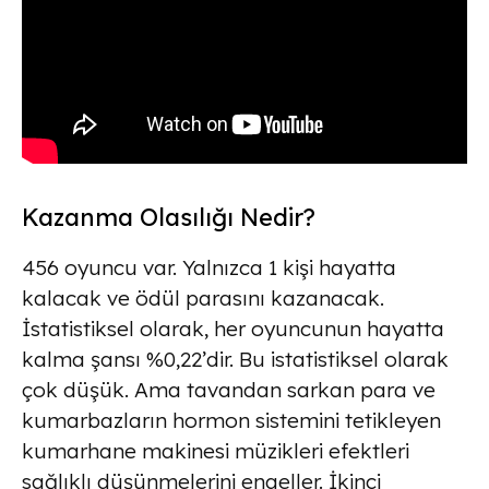
Kazanma Olasılığı Nedir?
456 oyuncu var. Yalnızca 1 kişi hayatta
kalacak ve ödül parasını kazanacak.
İstatistiksel olarak, her oyuncunun hayatta
kalma şansı %0,22’dir. Bu istatistiksel olarak
çok düşük. Ama tavandan sarkan para ve
kumarbazların hormon sistemini tetikleyen
kumarhane makinesi müzikleri efektleri
sağlıklı düşünmelerini engeller. İkinci