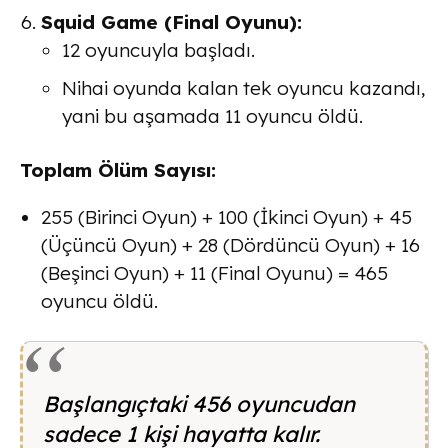
Squid Game (Final Oyunu)
:
12 oyuncuyla başladı.
Nihai oyunda kalan tek oyuncu kazandı,
yani bu aşamada
11
oyuncu öldü.
Toplam Ölüm Sayısı
:
255 (Birinci Oyun) + 100 (İkinci Oyun) + 45
(Üçüncü Oyun) + 28 (Dördüncü Oyun) + 16
(Beşinci Oyun) + 11 (Final Oyunu) =
465
oyuncu öldü.
Başlangıçtaki 456 oyuncudan
sadece 1 kişi hayatta kalır.