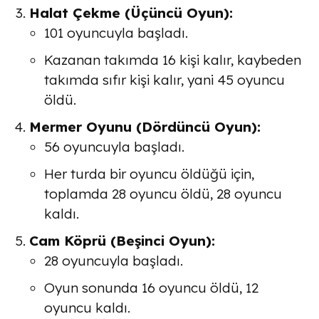
Halat Çekme (Üçüncü Oyun)
:
101 oyuncuyla başladı.
Kazanan takımda 16 kişi kalır, kaybeden
takımda sıfır kişi kalır, yani
45
oyuncu
öldü.
Mermer Oyunu (Dördüncü Oyun)
:
56 oyuncuyla başladı.
Her turda bir oyuncu öldüğü için,
toplamda
28
oyuncu öldü, 28 oyuncu
kaldı.
Cam Köprü (Beşinci Oyun)
:
28 oyuncuyla başladı.
Oyun sonunda
16
oyuncu öldü, 12
oyuncu kaldı.