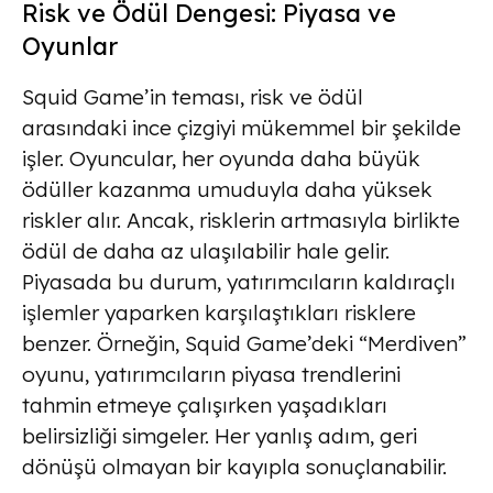
Risk ve Ödül Dengesi: Piyasa ve
Oyunlar
Squid Game’in teması, risk ve ödül
arasındaki ince çizgiyi mükemmel bir şekilde
işler. Oyuncular, her oyunda daha büyük
ödüller kazanma umuduyla daha yüksek
riskler alır. Ancak, risklerin artmasıyla birlikte
ödül de daha az ulaşılabilir hale gelir.
Piyasada bu durum, yatırımcıların kaldıraçlı
işlemler yaparken karşılaştıkları risklere
benzer. Örneğin, Squid Game’deki “Merdiven”
oyunu, yatırımcıların piyasa trendlerini
tahmin etmeye çalışırken yaşadıkları
belirsizliği simgeler. Her yanlış adım, geri
dönüşü olmayan bir kayıpla sonuçlanabilir.