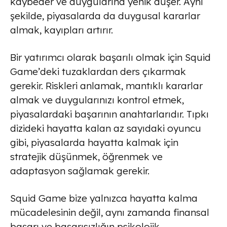
kaybeder ve duygularına yenik düşer. Aynı
şekilde, piyasalarda da duygusal kararlar
almak, kayıpları artırır.
Bir yatırımcı olarak başarılı olmak için Squid
Game’deki tuzaklardan ders çıkarmak
gerekir. Riskleri anlamak, mantıklı kararlar
almak ve duygularınızı kontrol etmek,
piyasalardaki başarının anahtarlarıdır. Tıpkı
dizideki hayatta kalan az sayıdaki oyuncu
gibi, piyasalarda hayatta kalmak için
stratejik düşünmek, öğrenmek ve
adaptasyon sağlamak gerekir.
Squid Game bize yalnızca hayatta kalma
mücadelesinin değil, aynı zamanda finansal
başarı ve başarısızlığın psikolojik