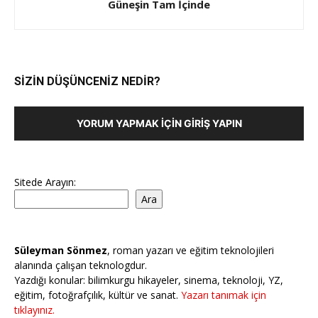
Güneşin Tam İçinde
SİZİN DÜŞÜNCENİZ NEDİR?
YORUM YAPMAK İÇIN GIRIŞ YAPIN
Sitede Arayın:
Ara
Süleyman Sönmez
, roman yazarı ve eğitim teknolojileri
alanında çalışan teknologdur.
Yazdığı konular: bilimkurgu hikayeler, sinema, teknoloji, YZ,
eğitim, fotoğrafçılık, kültür ve sanat.
Yazarı tanımak için
tıklayınız.