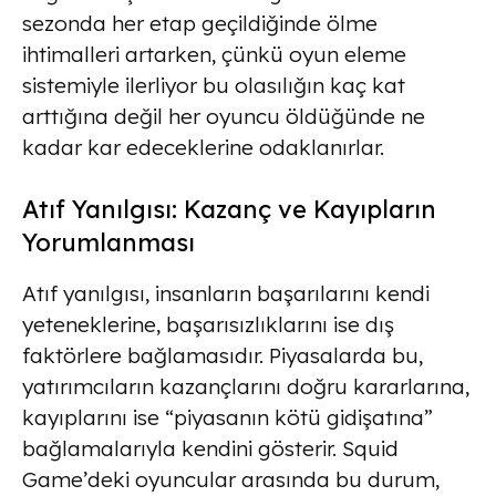
sezonda her etap geçildiğinde ölme
ihtimalleri artarken, çünkü oyun eleme
sistemiyle ilerliyor bu olasılığın kaç kat
arttığına değil her oyuncu öldüğünde ne
kadar kar edeceklerine odaklanırlar.
Atıf Yanılgısı: Kazanç ve Kayıpların
Yorumlanması
Atıf yanılgısı, insanların başarılarını kendi
yeteneklerine, başarısızlıklarını ise dış
faktörlere bağlamasıdır. Piyasalarda bu,
yatırımcıların kazançlarını doğru kararlarına,
kayıplarını ise “piyasanın kötü gidişatına”
bağlamalarıyla kendini gösterir. Squid
Game’deki oyuncular arasında bu durum,