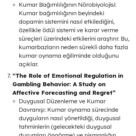
Kumar Bağımlılığının Nörobiyolojisi
:
Kumar bağımlılığının beyindeki
dopamin sistemini nasıl etkilediğini,
özellikle ödül sistemi ve karar verme
süreçleri üzerindeki etkilerini araştırır. Bu,
kumarbazların neden sürekli daha fazla
kumar oynama eğiliminde olduğunu
açıklar.
“The Role of Emotional Regulation in
Gambling Behavior: A Study on
Affective Forecasting and Regret”
Duygusal Düzenleme ve Kumar
Davranışı
: Kumar oynama sürecinde
duyguların nasıl yönetildiği, duygusal
tahminlerin (gelecekteki duygusal
durumları öngörme) ve pişmanlığın