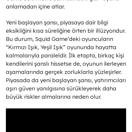
anlamadan içine atlar.
Yeni başlayan şansı, piyasaya dair bilgi
eksikliğini kısa süreliğine örten bir illüzyondur.
Bu durum, Squid Game’deki oyuncuların
“Kırmızı Işık, Yeşil Işık” oyununda hayatta
kalmalarıyla paraleldir. İlk etapta, birkaç kişi
kendilerini şanslı hissetse de, oyunun ilerleyen
aşamalarında gerçek zorluklarla yüzleşirler.
Piyasada da yeni başlayan şansı, yatırımcıları
aşırı güven yanılgısına sürükleyerek daha
büyük riskler almalarına neden olur.