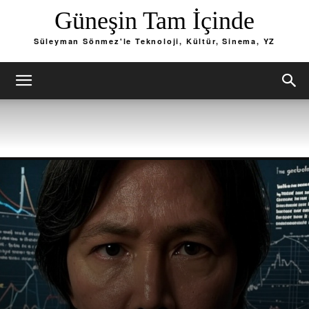
Güneşin Tam İçinde
Süleyman Sönmez'le Teknoloji, Kültür, Sinema, YZ