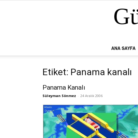
Gü
ANA SAYFA
Etiket: Panama kanalı
Panama Kanalı
Süleyman Sönmez
-
24 Aralık 2006