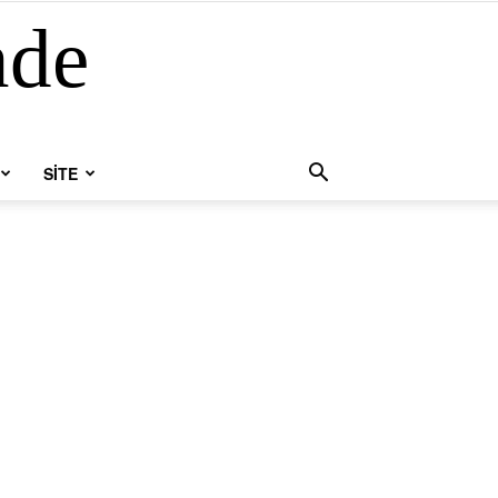
nde
SİTE