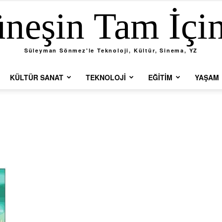
neşin Tam İçi
Süleyman Sönmez'le Teknoloji, Kültür, Sinema, YZ
KÜLTÜR SANAT
TEKNOLOJI
EĞITIM
YAŞAM