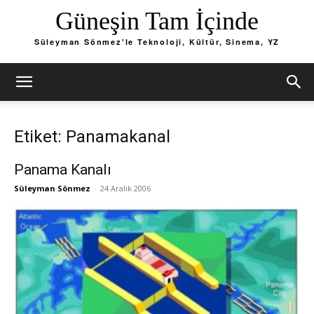
Güneşin Tam İçinde
Süleyman Sönmez'le Teknoloji, Kültür, Sinema, YZ
Etiket: Panamakanal
Panama Kanalı
Süleyman Sönmez
-
24 Aralık 2006