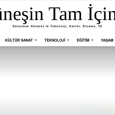
neşin Tam İçi
Süleyman Sönmez'le Teknoloji, Kültür, Sinema, YZ
KÜLTÜR SANAT
TEKNOLOJI
EĞITIM
YAŞAM