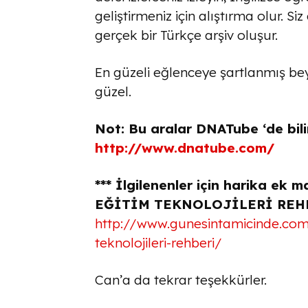
geliştirmeniz için alıştırma olur. Si
gerçek bir Türkçe arşiv oluşur.
En güzeli eğlenceye şartlanmış beyi
güzel.
Not: Bu aralar DNATube ‘de bilim
http://www.dnatube.com/
*** İlgilenenler için harika 
EĞİTİM TEKNOLOJİLERİ REH
http://www.gunesintamicinde.com
teknolojileri-rehberi/
Can’a da tekrar teşekkürler.