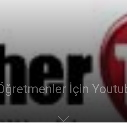
Öğretmenler İçin Youtu