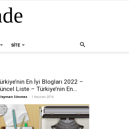
nde
SİTE
ürkiye’nin En İyi Blogları 2022 –
üncel Liste – Türkiye’nin En...
üleyman Sönmez
-
1 Haziran 2016