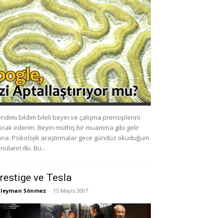
ndimi bildim bileli beyin ve çalışma prensiplerini
rak ederim. Beyin müthiş bir muamma gibi gelir
na. Psikolojik araştırmalar gece gündüz okuduğum
nuların ilki. Bu...
restige ve Tesla
üleyman Sönmez
-
15 Mayıs 2007