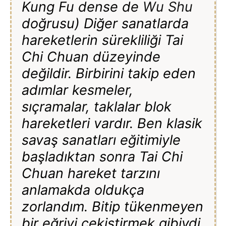
Kung Fu dense de
Wu Shu
doğrusu) Diğer sanatlarda
hareketlerin sürekliliği Tai
Chi Chuan düzeyinde
değildir. Birbirini takip eden
adımlar kesmeler,
sıçramalar, taklalar blok
hareketleri vardır. Ben klasik
savaş sanatları eğitimiyle
başladıktan sonra Tai Chi
Chuan hareket tarzını
anlamakda oldukça
zorlandım. Bitip tükenmeyen
bir eğriyi çekiştirmek gibiydi.