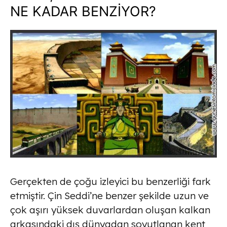
NE KADAR BENZİYOR?
Gerçekten de çoğu izleyici bu benzerliği fark
etmiştir. Çin Seddi’ne benzer şekilde uzun ve
çok aşırı yüksek duvarlardan oluşan kalkan
arkasındaki dış dünyadan soyutlanan kent