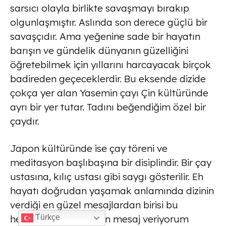
sarsıcı olayla birlikte savaşmayı bırakıp
olgunlaşmıştır. Aslında son derece güçlü bir
savaşçıdır. Ama yeğenine sade bir hayatın
barışın ve gündelik dünyanın güzelliğini
öğretebilmek için yıllarını harcayacak birçok
badireden geçeceklerdir. Bu eksende dizide
çokça yer alan Yasemin çayı Çin kültüründe
ayrı bir yer tutar. Tadını beğendiğim özel bir
çaydır.
Japon kültüründe ise çay töreni ve
meditasyon başlıbaşına bir disiplindir. Bir çay
ustasına, kılıç ustası gibi saygı gösterilir. Eh
hayatı doğrudan yaşamak anlamında dizinin
verdiği en güzel mesajlardan birisi bu
herhalde. Hem de ben mesaj veriyorum
Türkçe