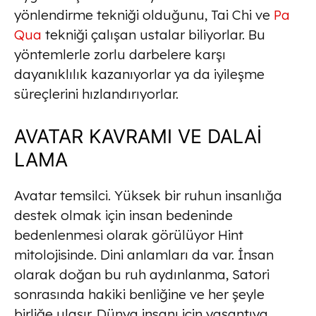
yönlendirme tekniği olduğunu, Tai Chi ve
Pa
Qua
tekniği çalışan ustalar biliyorlar. Bu
yöntemlerle zorlu darbelere karşı
dayanıklılık kazanıyorlar ya da iyileşme
süreçlerini hızlandırıyorlar.
AVATAR KAVRAMI VE DALAİ
LAMA
Avatar temsilci. Yüksek bir ruhun insanlığa
destek olmak için insan bedeninde
bedenlenmesi olarak görülüyor Hint
mitolojisinde. Dini anlamları da var. İnsan
olarak doğan bu ruh aydınlanma, Satori
sonrasında hakiki benliğine ve her şeyle
birliğe ulaşır. Dünya insanı için yaşantıya