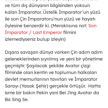
ve tüm dış dünyanın bilgisinden yoksun
kalan İmparator. Üstelik İmparator’un yüzü
ile son Çin İmparatoru’nun yüzü ve hayatı
öylesine benzerdir ki. (Meraklısına not:
Son
İmparator / Last Emperor
filmini
izlemediyseniz bulup izleyin)
Dışara savaşan dünya varken Çin adım adım
geleneklerinden sıyrılmış ve yeni bir yönetime
geçmiştir. Şaşılacak şekilde Avatar çizgi
filminde olan kentin ve toplumun halkaları
devlet memurlarının tavırları ve İmparator
Sarayı (Yasak Şehir) gerçekle örtüşür. Hatta
isme bir bakın Pekin yani Bei Jing Avatar da
Ba Sing Se.