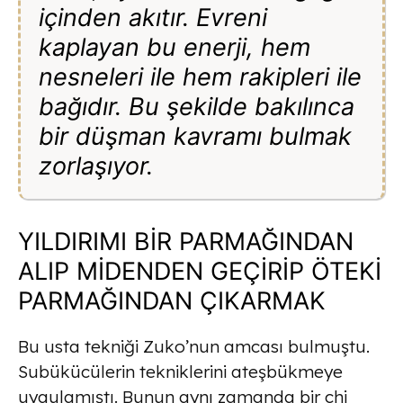
içinden akıtır. Evreni
kaplayan bu enerji, hem
nesneleri ile hem rakipleri ile
bağıdır. Bu şekilde bakılınca
bir düşman kavramı bulmak
zorlaşıyor.
YILDIRIMI BİR PARMAĞINDAN
ALIP MİDENDEN GEÇİRİP ÖTEKİ
PARMAĞINDAN ÇIKARMAK
Bu usta tekniği Zuko’nun amcası bulmuştu.
Subükücülerin tekniklerini ateşbükmeye
uygulamıştı. Bunun aynı zamanda bir chi