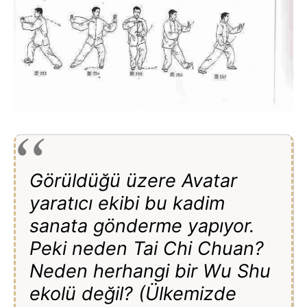
Görüldüğü üzere Avatar
yaratıcı ekibi bu kadim
sanata gönderme yapıyor.
Peki neden Tai Chi Chuan?
Neden herhangi bir Wu Shu
ekolü değil? (Ülkemizde