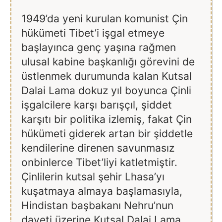
1949’da yeni kurulan komunist Çin
hükümeti Tibet’i işgal etmeye
başlayınca genç yaşına rağmen
ulusal kabine başkanlığı görevini de
üstlenmek durumunda kalan Kutsal
Dalai Lama dokuz yıl boyunca Çinli
işgalcilere karşı barışçıl, şiddet
karşıtı bir politika izlemiş, fakat Çin
hükümeti giderek artan bir şiddetle
kendilerine direnen savunmasız
onbinlerce Tibet’liyi katletmiştir.
Çinlilerin kutsal şehir Lhasa’yı
kuşatmaya almaya başlamasıyla,
Hindistan başbakanı Nehru’nun
daveti üzerine Kutsal Dalai Lama