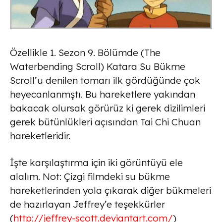
Özellikle 1. Sezon 9. Bölümde (The
Waterbending Scroll) Katara Su Bükme
Scroll’u denilen tomarı ilk gördüğünde çok
heyecanlanmştı. Bu hareketlere yakından
bakacak olursak görürüz ki gerek dizilimleri
gerek bütünlükleri açısından Tai Chi Chuan
hareketleridir.
İşte karşılaştırma için iki görüntüyü ele
alalım. Not: Çizgi filmdeki su bükme
hareketlerinden yola çıkarak diğer bükmeleri
de hazırlayan Jeffrey’e teşekkürler
(
http://jeffrey-scott.deviantart.com/
)