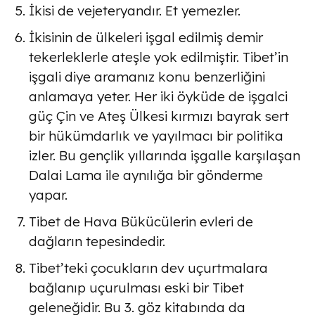
İkisi de vejeteryandır. Et yemezler.
İkisinin de ülkeleri işgal edilmiş demir
tekerleklerle ateşle yok edilmiştir. Tibet’in
işgali diye aramanız konu benzerliğini
anlamaya yeter. Her iki öyküde de işgalci
güç Çin ve Ateş Ülkesi kırmızı bayrak sert
bir hükümdarlık ve yayılmacı bir politika
izler. Bu gençlik yıllarında işgalle karşılaşan
Dalai Lama ile aynılığa bir gönderme
yapar.
Tibet de Hava Bükücülerin evleri de
dağların tepesindedir.
Tibet’teki çocukların dev uçurtmalara
bağlanıp uçurulması eski bir Tibet
geleneğidir. Bu 3. göz kitabında da