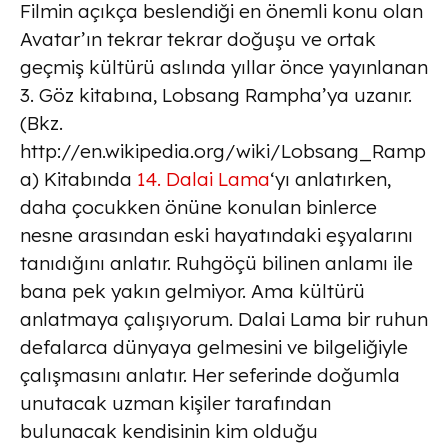
Filmin açıkça beslendiği en önemli konu olan
Avatar’ın tekrar tekrar doğuşu ve ortak
geçmiş kültürü aslında yıllar önce yayınlanan
3. Göz kitabına, Lobsang Rampha’ya uzanır.
(Bkz.
http://en.wikipedia.org/wiki/Lobsang_Ramp
a) Kitabında
14. Dalai Lama
‘yı anlatırken,
daha çocukken önüne konulan binlerce
nesne arasından eski hayatındaki eşyalarını
tanıdığını anlatır. Ruhgöçü bilinen anlamı ile
bana pek yakın gelmiyor. Ama kültürü
anlatmaya çalışıyorum. Dalai Lama bir ruhun
defalarca dünyaya gelmesini ve bilgeliğiyle
çalışmasını anlatır. Her seferinde doğumla
unutacak uzman kişiler tarafından
bulunacak kendisinin kim olduğu