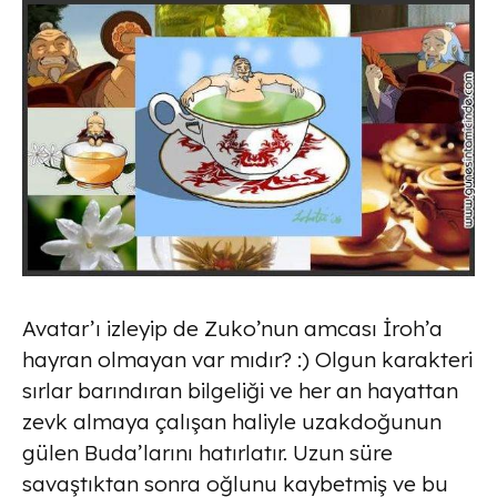
Avatar’ı izleyip de Zuko’nun amcası İroh’a
hayran olmayan var mıdır? :) Olgun karakteri
sırlar barındıran bilgeliği ve her an hayattan
zevk almaya çalışan haliyle uzakdoğunun
gülen Buda’larını hatırlatır. Uzun süre
savaştıktan sonra oğlunu kaybetmiş ve bu