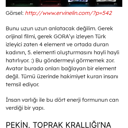
Görsel:
http://www.ervinelin.com/?p=542
Bunu uzun uzun anlatacak değilim. Gerek
orijinal filmi, gerek GORA’yı izleyen Türk
izleyici zaten 4 element ve ortada duran
kadının, 5. elementi oluşturmasını hayli hayli
hatırlıyor. :) Bu göndermeyi görmemek zor.
Avatar burada onları bağlayan bir element
değil. Tümü üzerinde hakimiyet kuran insanı
temsil ediyor.
İnsan varlığı ile bu dört enerji formunun can
verdiği bir yapı.
PEKİN, TOPRAK KRALLIĞI’NA