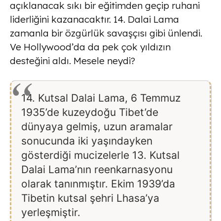
açıklanacak sıkı bir eğitimden geçip ruhani
liderliğini kazanacaktır. 14. Dalai Lama
zamanla bir özgürlük savaşçısı gibi ünlendi.
Ve Hollywood’da da pek çok yıldızın
desteğini aldı. Mesele neydi?
14. Kutsal Dalai Lama, 6 Temmuz
1935’de kuzeydoğu Tibet’de
dünyaya gelmiş, uzun aramalar
sonucunda iki yaşındayken
gösterdiği mucizelerle 13. Kutsal
Dalai Lama’nın reenkarnasyonu
olarak tanınmıştır. Ekim 1939’da
Tibetin kutsal şehri Lhasa’ya
yerleşmiştir.