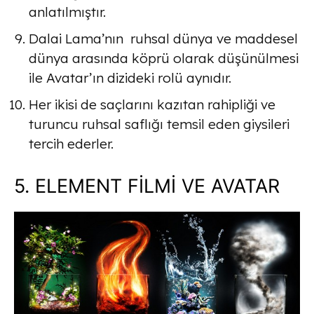
anlatılmıştır.
Dalai Lama’nın ruhsal dünya ve maddesel
dünya arasında köprü olarak düşünülmesi
ile Avatar’ın dizideki rolü aynıdır.
Her ikisi de saçlarını kazıtan rahipliği ve
turuncu ruhsal saflığı temsil eden giysileri
tercih ederler.
5. ELEMENT FİLMİ VE AVATAR