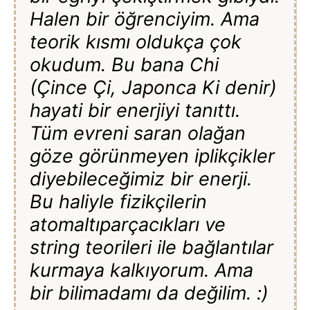
Halen bir öğrenciyim. Ama
teorik kısmı oldukça çok
okudum. Bu bana Chi
(Çince Çi, Japonca Ki denir)
hayati bir enerjiyi tanıttı.
Tüm evreni saran olağan
göze görünmeyen iplikçikler
diyebileceğimiz bir enerji.
Bu haliyle fizikçilerin
atomaltıparçacıkları ve
string teorileri ile bağlantılar
kurmaya kalkıyorum. Ama
bir bilimadamı da değilim. :)