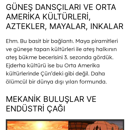
GÜNEŞ DANSÇILARI VE ORTA
AMERİKA KÜLTÜRLERİ,
AZTEKLER, MAYALAR, INKALAR
Ehm. Bu basit bir bağlantı. Maya piramitleri
ve güneşe tapan kültürleri ile ateş halkının
ateş bükme becerisini 3. sezonda gördük.
Ejderha kültürü ise bu Orta Amerika
kültürlerinde Çün’deki gibi değil. Daha
ölümcül bir dünya dışı yılan formunda.
MEKANİK BULUŞLAR VE
ENDÜSTRİ ÇAĞI