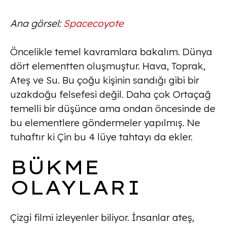
Ana görsel:
Spacecoyote
Öncelikle temel kavramlara bakalım. Dünya
dört elementten oluşmuştur. Hava, Toprak,
Ateş ve Su. Bu çoğu kişinin sandığı gibi bir
uzakdoğu felsefesi değil. Daha çok Ortaçağ
temelli bir düşünce ama ondan öncesinde de
bu elementlere göndermeler yapılmış. Ne
tuhaftır ki Çin bu 4 lüye tahtayı da ekler.
BÜKME
OLAYLARI
Çizgi filmi izleyenler biliyor. İnsanlar ateş,