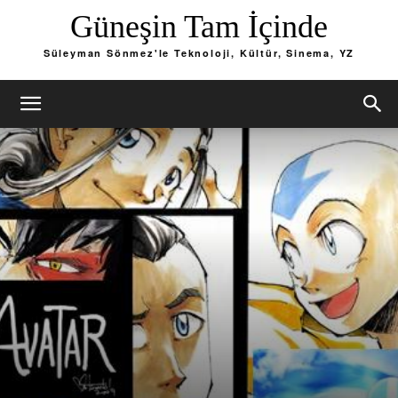
Güneşin Tam İçinde
Süleyman Sönmez'le Teknoloji, Kültür, Sinema, YZ