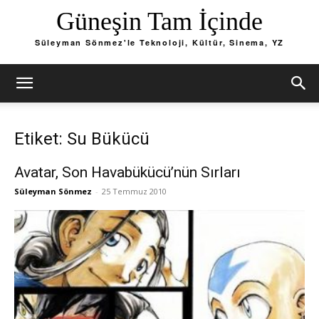
Güneşin Tam İçinde
Süleyman Sönmez'le Teknoloji, Kültür, Sinema, YZ
Etiket: Su Bükücü
Avatar, Son Havabükücü’nün Sırları
Süleyman Sönmez
-
25 Temmuz 2010