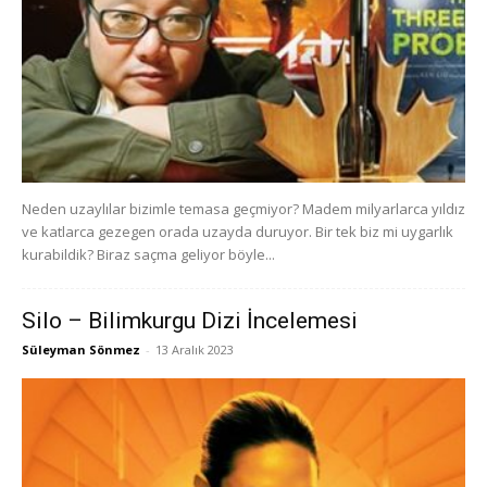
Neden uzaylılar bizimle temasa geçmiyor? Madem milyarlarca yıldız
ve katlarca gezegen orada uzayda duruyor. Bir tek biz mi uygarlık
kurabildik? Biraz saçma geliyor böyle...
Silo – Bilimkurgu Dizi İncelemesi
Süleyman Sönmez
-
13 Aralık 2023