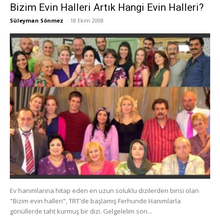
Bizim Evin Halleri Artık Hangi Evin Halleri?
Süleyman Sönmez
-
18 Ekim 2008
Ev hanımlarına hitap eden en uzun soluklu dizilerden birisi olan
"Bizim evin halleri", TRT'de başlamış Ferhunde Hanımlarla
gönüllerde taht kurmuş bir dizi. Gelgelelim son...