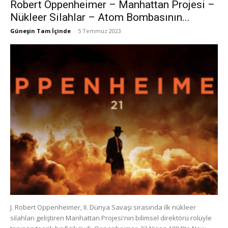
Robert Oppenheimer – Manhattan Projesi –
Nükleer Silahlar – Atom Bombasının...
Güneşin Tam İçinde
-
5 Temmuz 2023
J. Robert Oppenheimer, II. Dünya Savaşı sırasında ilk nükleer
silahları geliştiren Manhattan Projesi'nin bilimsel direktörü rolüyle