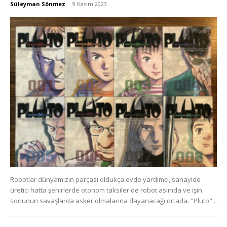
Süleyman Sönmez
-
9 Kasım 2023
Robotlar dünyamızın parçası oldukça evde yardımcı, sanayide
üretici hatta şehirlerde otonom taksiler de robot aslında ve işin
sonunun savaşlarda asker olmalarına dayanacağı ortada. "Pluto"...