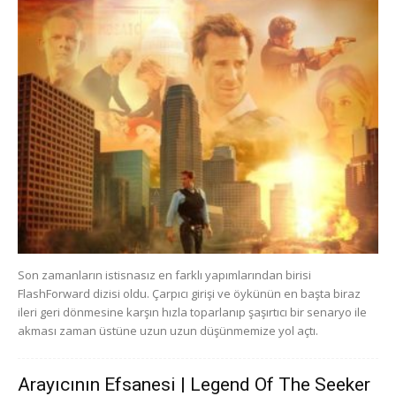
Son zamanların istisnasız en farklı yapımlarından birisi
FlashForward dizisi oldu. Çarpıcı girişi ve öykünün en başta biraz
ileri geri dönmesine karşın hızla toparlanıp şaşırtıcı bir senaryo ile
akması zaman üstüne uzun uzun düşünmemize yol açtı.
Arayıcının Efsanesi | Legend Of The Seeker