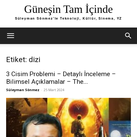
Güneşin Tam İçinde
Süleyman Sönmez'le Teknoloji, Kültür, Sinema, YZ
Etiket: dizi
3 Cisim Problemi – Detaylı İnceleme –
Bilimsel Açıklamalar – The...
Süleyman Sönmez
-
25 Mart 2024