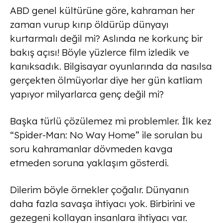
ABD genel kültürüne göre, kahraman her
zaman vurup kırıp öldürüp dünyayı
kurtarmalı değil mi? Aslında ne korkunç bir
bakış açısı! Böyle yüzlerce film izledik ve
kanıksadık. Bilgisayar oyunlarında da nasılsa
gerçekten ölmüyorlar diye her gün katliam
yapıyor milyarlarca genç değil mi?
Başka türlü çözülemez mi problemler. İlk kez
“Spider-Man: No Way Home” ile sorulan bu
soru kahramanlar dövmeden kavga
etmeden soruna yaklaşım gösterdi.
Dilerim böyle örnekler çoğalır. Dünyanın
daha fazla savaşa ihtiyacı yok. Birbirini ve
gezegeni kollayan insanlara ihtiyacı var.