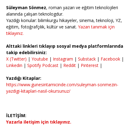
Süleyman Sönmez
, roman yazarı ve eğitim teknolojileri
alanında çalışan teknologdur.
Yazdığı konular: bilimkurgu hikayeler, sinema, teknoloji, YZ,
eğitim, fotoğrafçılık, kültür ve sanat.
Yazarı tanımak için
tıklayınız.
Alttaki linkleri tıklayıp sosyal medya platformlarında
takip edebilirsiniz:
X (Twitter)
|
Youtube
|
Instagram
|
Substack
|
Facebook
|
Linkedin
|
Spotify Podcast
|
Reddit
|
Pinterest
|
Yazdığı Kitaplar:
https://www.gunesintamicinde.com/suleyman-sonmezin-
yazdigi-kitaplari-nasil-okursunuz/
İLETİŞİM:
Yazarla iletişim için tıklayınız.