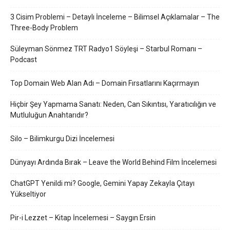
3 Cisim Problemi – Detaylı İnceleme – Bilimsel Açıklamalar – The
Three-Body Problem
Süleyman Sönmez TRT Radyo1 Söyleşi – Starbul Romanı –
Podcast
Top Domain Web Alan Adı – Domain Fırsatlarını Kaçırmayın
Hiçbir Şey Yapmama Sanatı: Neden, Can Sıkıntısı, Yaratıcılığın ve
Mutluluğun Anahtarıdır?
Silo – Bilimkurgu Dizi İncelemesi
Dünyayı Ardında Bırak – Leave the World Behind Film İncelemesi
ChatGPT Yenildi mi? Google, Gemini Yapay Zekayla Çıtayı
Yükseltiyor
Pir-i Lezzet – Kitap İncelemesi – Saygın Ersin