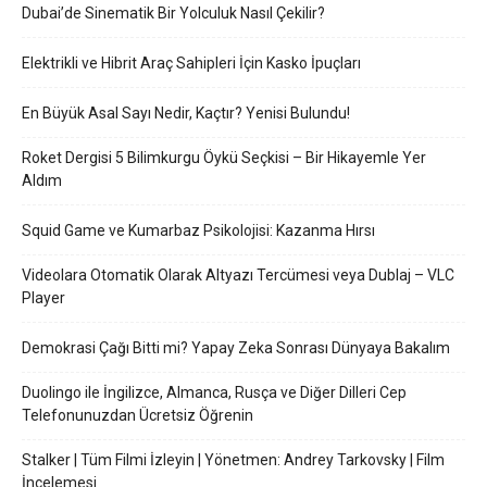
Dubai’de Sinematik Bir Yolculuk Nasıl Çekilir?
Elektrikli ve Hibrit Araç Sahipleri İçin Kasko İpuçları
En Büyük Asal Sayı Nedir, Kaçtır? Yenisi Bulundu!
Roket Dergisi 5 Bilimkurgu Öykü Seçkisi – Bir Hikayemle Yer
Aldım
Squid Game ve Kumarbaz Psikolojisi: Kazanma Hırsı
Videolara Otomatik Olarak Altyazı Tercümesi veya Dublaj – VLC
Player
Demokrasi Çağı Bitti mi? Yapay Zeka Sonrası Dünyaya Bakalım
Duolingo ile İngilizce, Almanca, Rusça ve Diğer Dilleri Cep
Telefonunuzdan Ücretsiz Öğrenin
Stalker | Tüm Filmi İzleyin | Yönetmen: Andrey Tarkovsky | Film
İncelemesi