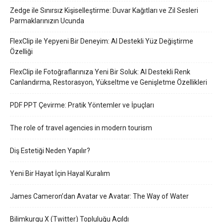
Zedge ile Sınırsız Kişiselleştirme: Duvar Kağıtları ve Zil Sesleri
Parmaklarınızın Ucunda
FlexClip ile Yepyeni Bir Deneyim: AI Destekli Yüz Değiştirme
Özelliği
FlexClip ile Fotoğraflarınıza Yeni Bir Soluk: AI Destekli Renk
Canlandırma, Restorasyon, Yükseltme ve Genişletme Özellikleri
PDF PPT Çevirme: Pratik Yöntemler ve İpuçları
The role of travel agencies in modern tourism
Diş Estetiği Neden Yapılır?
Yeni Bir Hayat İçin Hayal Kuralım
James Cameron’dan Avatar ve Avatar: The Way of Water
Bilimkurgu X (Twitter) Topluluğu Açıldı