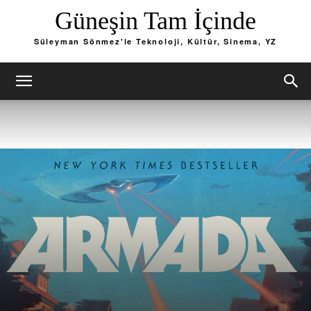
Güneşin Tam İçinde
Süleyman Sönmez'le Teknoloji, Kültür, Sinema, YZ