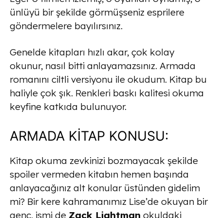
ünlüyü bir şekilde görmüşseniz esprilere
göndermelere bayılırsınız.
Genelde kitapları hızlı akar, çok kolay
okunur, nasıl bitti anlayamazsınız. Armada
romanını ciltli versiyonu ile okudum. Kitap bu
haliyle çok şık. Renkleri baskı kalitesi okuma
keyfine katkıda bulunuyor.
ARMADA KİTAP KONUSU:
Kitap okuma zevkinizi bozmayacak şekilde
spoiler vermeden kitabın hemen başında
anlayacağınız alt konular üstünden gidelim
mi? Bir kere kahramanımız Lise’de okuyan bir
genç, ismi de
Zack Lightman
okuldaki