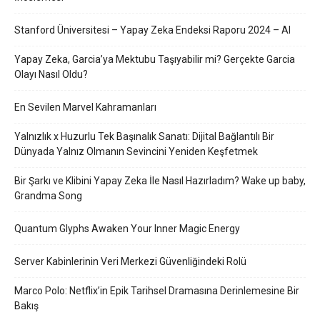
Stanford Üniversitesi – Yapay Zeka Endeksi Raporu 2024 – AI
Yapay Zeka, Garcia’ya Mektubu Taşıyabilir mi? Gerçekte Garcia
Olayı Nasıl Oldu?
En Sevilen Marvel Kahramanları
Yalnızlık x Huzurlu Tek Başınalık Sanatı: Dijital Bağlantılı Bir
Dünyada Yalnız Olmanın Sevincini Yeniden Keşfetmek
Bir Şarkı ve Klibini Yapay Zeka İle Nasıl Hazırladım? Wake up baby,
Grandma Song
Quantum Glyphs Awaken Your Inner Magic Energy
Server Kabinlerinin Veri Merkezi Güvenliğindeki Rolü
Marco Polo: Netflix’in Epik Tarihsel Dramasına Derinlemesine Bir
Bakış