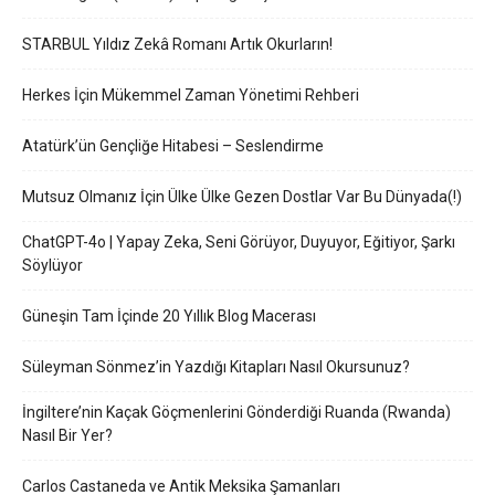
STARBUL Yıldız Zekâ Romanı Artık Okurların!
Herkes İçin Mükemmel Zaman Yönetimi Rehberi
Atatürk’ün Gençliğe Hitabesi – Seslendirme
Mutsuz Olmanız İçin Ülke Ülke Gezen Dostlar Var Bu Dünyada(!)
ChatGPT-4o | Yapay Zeka, Seni Görüyor, Duyuyor, Eğitiyor, Şarkı
Söylüyor
Güneşin Tam İçinde 20 Yıllık Blog Macerası
Süleyman Sönmez’in Yazdığı Kitapları Nasıl Okursunuz?
İngiltere’nin Kaçak Göçmenlerini Gönderdiği Ruanda (Rwanda)
Nasıl Bir Yer?
Carlos Castaneda ve Antik Meksika Şamanları