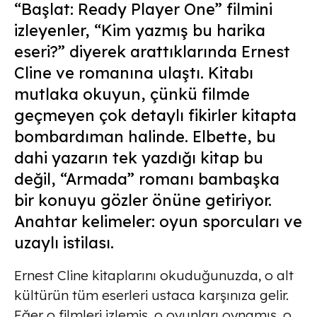
“Başlat: Ready Player One” filmini
izleyenler, “Kim yazmış bu harika
eseri?” diyerek arattıklarında Ernest
Cline ve romanına ulaştı. Kitabı
mutlaka okuyun, çünkü filmde
geçmeyen çok detaylı fikirler kitapta
bombardıman halinde. Elbette, bu
dahi yazarın tek yazdığı kitap bu
değil, “Armada” romanı bambaşka
bir konuyu gözler önüne getiriyor.
Anahtar kelimeler: oyun sporcuları ve
uzaylı istilası.
Ernest Cline kitaplarını okuduğunuzda, o alt
kültürün tüm eserleri ustaca karşınıza gelir.
Eğer o filmleri izlemiş, o oyunları oynamış, o