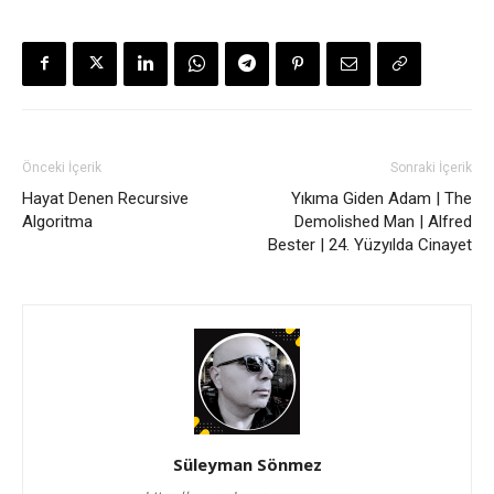
Önceki İçerik
Sonraki İçerik
Hayat Denen Recursive
Yıkıma Giden Adam | The
Algoritma
Demolished Man | Alfred
Bester | 24. Yüzyılda Cinayet
Süleyman Sönmez