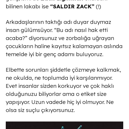
bilinen lakabı ise
“SALDIR ZACK”
(!)
Arkadaşlarının taktığı adı duyar duymaz
insan gülümsüyor. “Bu adı nasıl hak etti
acaba?” diyorsunuz ve zorbalığa uğrayan
çocukların haline kayıtsız kalamayan aslında
temelde iyi bir genç adamı buluyoruz.
Elbette sorunları şiddetle çözmeye kalkmak,
ne okulda, ne toplumda iyi karşılanmıyor.
Evet insanlar sizden korkuyor ve çok haklı
olduğunuzu biliyorlar ama o etiket size
yapışıyor. Uzun vadede hiç iyi olmuyor. Ne
olsa siz suçlu çıkıyorsunuz.