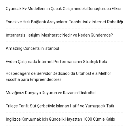
Oyuncak Ev Modellerinin Çocuk Gelişimindeki Dönüştürücü Etkisi
Esnek ve Hızlı Bağlantı Arayanlara: Taahhütsüz İnternet Rahatlığı
İnternetsiz İletişim: Meshtastic Nedir ve Neden Gündemde?
Amazing Concerts in Istanbul
Evden Çalışmada İnternet Performansının Stratejik Rolü
Hospedagem de Servidor Dedicado da Ultahost é a Melhor
Escolha para Empreendedores
Müziğinizi Dünyaya Duyurun ve Kazanın! DistroKid
Trileçe Tarifi: Süt Şerbetiyle Islanan Hafif ve Yumuşacık Tatlı
İngilizce Konuşmak İçin Gündelik Hayattan 1000 Cümle Kalıbı