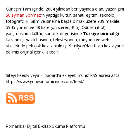
Güneşin Tam İçinde, 2004 yılından beri yayında olan, yazarlığını
Süleyman Sönmez
‘in yaptığı; kültür, sanat, eğitim, teknoloji,
fotoğrafçılık, bilim ve sinema başta olmak üzere 939 makale,
5945 yorum ve 48 kategori içeren, Blog Ödülleri (bö!)
yarışmasında kültür, sanat kategorisinde
Türkiye birinciliği
kazanmış, yazılı basında, televizyonda, radyoda ve web
sitelerinde pek çok kez tanıtılmış, 9 milyon’dan fazla kez ziyaret
edilmiş orijinal içerikli sitedir.
Siteyi Feedly veya Flipboard'a ekleyebilirsiniz RSS adresi altta
https://www.gunesintamicinde.com/feed/
Romanika | Dijital E-kitap Okuma Platformu