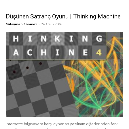
Düşünen Satranç Oyunu | Thinking Machine
Süleyman Sönmez
-
24 Aralık 2006
Internette bilgisayara karşı oynanan yazılımın diğerlerinden farkı