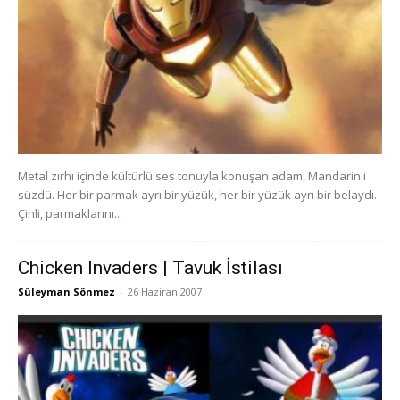
Metal zırhı içinde kültürlü ses tonuyla konuşan adam, Mandarin'i
süzdü. Her bir parmak ayrı bir yüzük, her bir yüzük ayrı bir belaydı.
Çinli, parmaklarını...
Chicken Invaders | Tavuk İstilası
Süleyman Sönmez
-
26 Haziran 2007