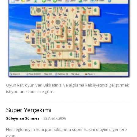
Oyun var, oyun var. Dikkatinizi ve algılama kabiliyetinizi geliştirmek
istiyorsanız tam size göre.
Süper Yerçekimi
Süleyman Sönmez
-
28 Aralık 2006
Hem eğleneyim hem parmaklarıma süper hakim olayım diyenlere
oyun...