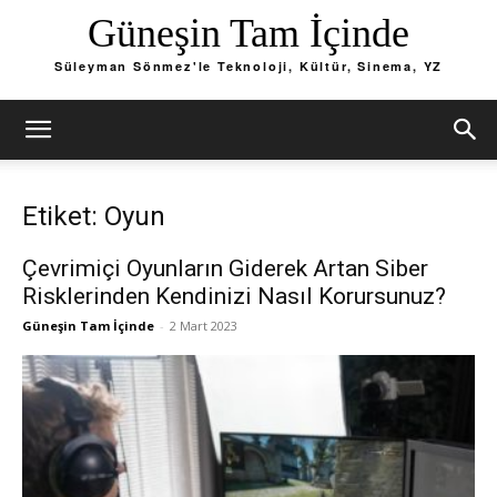
Güneşin Tam İçinde
Süleyman Sönmez'le Teknoloji, Kültür, Sinema, YZ
Etiket: Oyun
Çevrimiçi Oyunların Giderek Artan Siber
Risklerinden Kendinizi Nasıl Korursunuz?
Güneşin Tam İçinde
-
2 Mart 2023