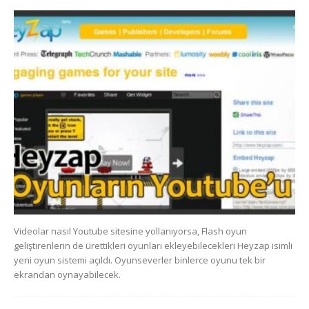
Videolar nasıl Youtube sitesine yollanıyorsa, Flash oyun
geliştirenlerin de ürettikleri oyunları ekleyebilecekleri Heyzap isimli
yeni oyun sistemi açıldı. Oyunseverler binlerce oyunu tek bir
ekrandan oynayabilecek.