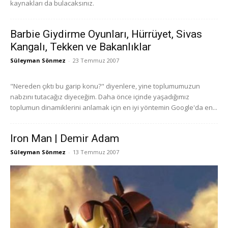
kaynakları da bulacaksınız.
Barbie Giydirme Oyunları, Hürrüyet, Sivas
Kangalı, Tekken ve Bakanlıklar
Süleyman Sönmez
-
23 Temmuz 2007
"Nereden çıktı bu garip konu?" diyenlere, yine toplumumuzun
nabzını tutacağız diyeceğim. Daha önce içinde yaşadığımız
toplumun dinamiklerini anlamak için en iyi yöntemin Google'da en...
Iron Man | Demir Adam
Süleyman Sönmez
-
13 Temmuz 2007