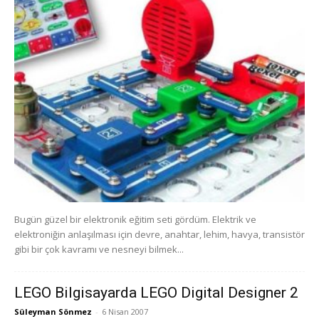
Bugün güzel bir elektronik eğitim seti gördüm. Elektrik ve
elektroniğin anlaşılması için devre, anahtar, lehim, havya, transistör
gibi bir çok kavramı ve nesneyi bilmek...
LEGO Bilgisayarda LEGO Digital Designer 2
Süleyman Sönmez
-
6 Nisan 2007