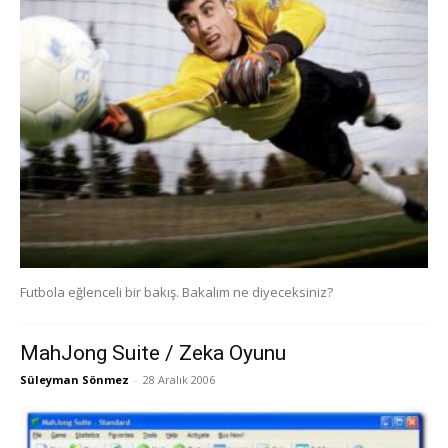
Futbola eğlenceli bir bakış. Bakalım ne diyeceksiniz?
MahJong Suite / Zeka Oyunu
Süleyman Sönmez
-
28 Aralık 2006