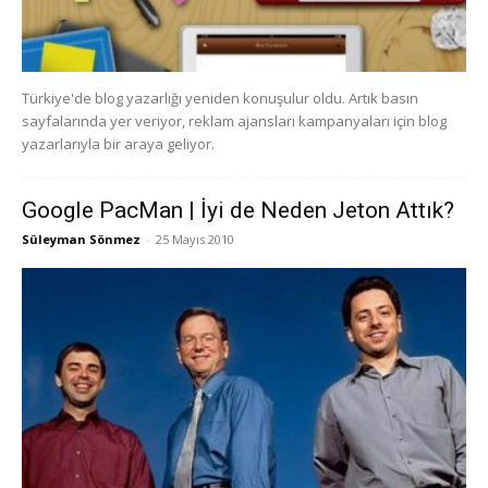
Türkiye'de blog yazarlığı yeniden konuşulur oldu. Artık basın
sayfalarında yer veriyor, reklam ajansları kampanyaları için blog
yazarlarıyla bir araya geliyor.
Google PacMan | İyi de Neden Jeton Attık?
Süleyman Sönmez
-
25 Mayıs 2010