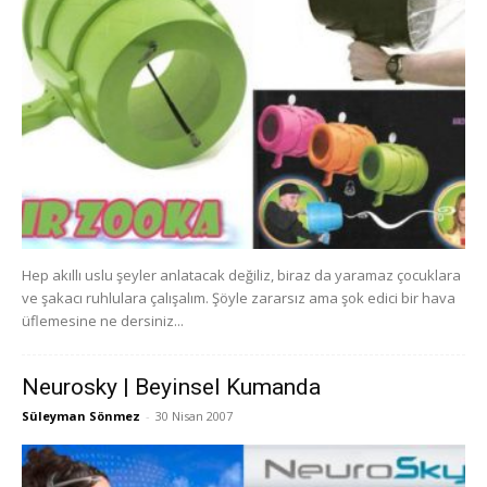
Hep akıllı uslu şeyler anlatacak değiliz, biraz da yaramaz çocuklara
ve şakacı ruhlulara çalışalım. Şöyle zararsız ama şok edici bir hava
üflemesine ne dersiniz...
Neurosky | Beyinsel Kumanda
Süleyman Sönmez
-
30 Nisan 2007