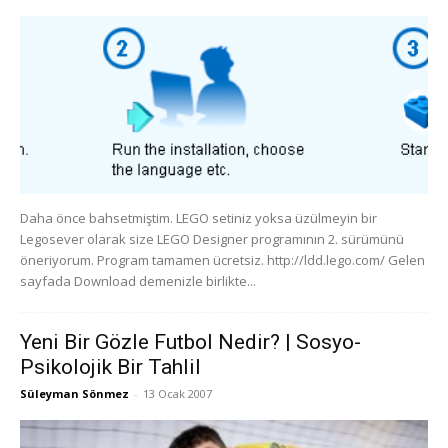
Daha önce bahsetmiştim. LEGO setiniz yoksa üzülmeyin bir
Legosever olarak size LEGO Designer programının 2. sürümünü
öneriyorum. Program tamamen ücretsiz. http://ldd.lego.com/ Gelen
sayfada Download demenizle birlikte...
Yeni Bir Gözle Futbol Nedir? | Sosyo-
Psikolojik Bir Tahlil
Süleyman Sönmez
-
13 Ocak 2007