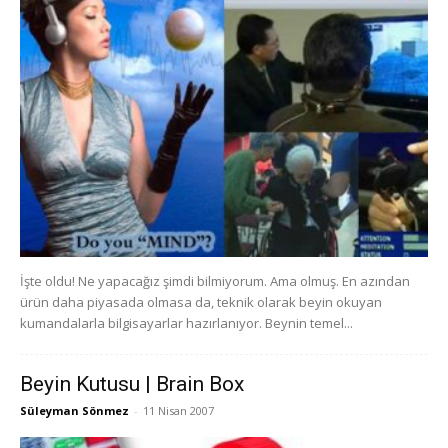
İşte oldu! Ne yapacağız şimdi bilmiyorum. Ama olmuş. En azından
ürün daha piyasada olmasa da, teknik olarak beyin okuyan
kumandalarla bilgisayarlar hazırlanıyor. Beynin temel...
Beyin Kutusu | Brain Box
Süleyman Sönmez
-
11 Nisan 2007