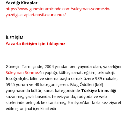
Yazdığı Kitaplar:
https://www.gunesintamicinde.com/suleyman-sonmezin-
yazdigi-kitaplari-nasil-okursunuz/
İLETİŞİM:
Yazarla iletişim için tıklayınız.
Güneşin Tam İçinde, 2004 yılından beri yayında olan, yazarlığını
Süleyman Sönmez
‘in yaptığı; kültür, sanat, eğitim, teknoloji,
fotoğrafçılık, bilim ve sinema başta olmak üzere 939 makale,
5945 yorum ve 48 kategori içeren, Blog Ödülleri (bö!)
yarışmasında kültür, sanat kategorisinde
Türkiye birinciliği
kazanmış, yazılı basında, televizyonda, radyoda ve web
sitelerinde pek çok kez tanıtılmış, 9 milyon’dan fazla kez ziyaret
edilmiş orijinal içerikli sitedir.