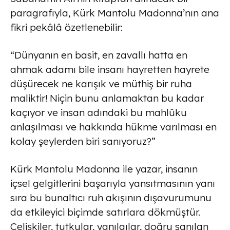
paragrafıyla, Kürk Mantolu Madonna’nın ana
fikri pekâlâ özetlenebilir:
“Dünyanın en basit, en zavallı hatta en
ahmak adamı bile insanı hayretten hayrete
düşürecek ne karışık ve müthiş bir ruha
maliktir! Niçin bunu anlamaktan bu kadar
kaçıyor ve insan adındaki bu mahlûku
anlaşılması ve hakkında hükme varılması en
kolay şeylerden biri sanıyoruz?”
Kürk Mantolu Madonna ile yazar, insanın
içsel gelgitlerini başarıyla yansıtmasının yanı
sıra bu bunaltıcı ruh akışının dışavurumunu
da etkileyici biçimde satırlara dökmüştür.
Çelişkiler, tutkular, yanılgılar, doğru sanılan