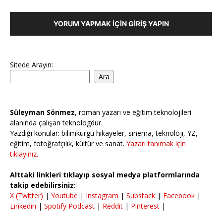
YORUM YAPMAK İÇIN GIRIŞ YAPIN
Sitede Arayın:
Ara
Süleyman Sönmez
, roman yazarı ve eğitim teknolojileri
alanında çalışan teknologdur.
Yazdığı konular: bilimkurgu hikayeler, sinema, teknoloji, YZ,
eğitim, fotoğrafçılık, kültür ve sanat.
Yazarı tanımak için
tıklayınız.
Alttaki linkleri tıklayıp sosyal medya platformlarında
takip edebilirsiniz:
X (Twitter)
|
Youtube
|
Instagram
|
Substack
|
Facebook
|
Linkedin
|
Spotify Podcast
|
Reddit
|
Pinterest
|