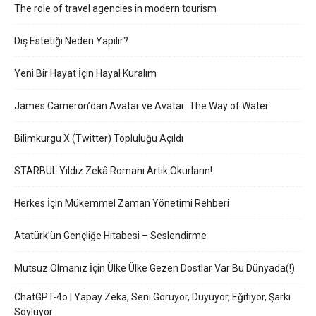
The role of travel agencies in modern tourism
Diş Estetiği Neden Yapılır?
Yeni Bir Hayat İçin Hayal Kuralım
James Cameron’dan Avatar ve Avatar: The Way of Water
Bilimkurgu X (Twitter) Topluluğu Açıldı
STARBUL Yıldız Zekâ Romanı Artık Okurların!
Herkes İçin Mükemmel Zaman Yönetimi Rehberi
Atatürk’ün Gençliğe Hitabesi – Seslendirme
Mutsuz Olmanız İçin Ülke Ülke Gezen Dostlar Var Bu Dünyada(!)
ChatGPT-4o | Yapay Zeka, Seni Görüyor, Duyuyor, Eğitiyor, Şarkı
Söylüyor