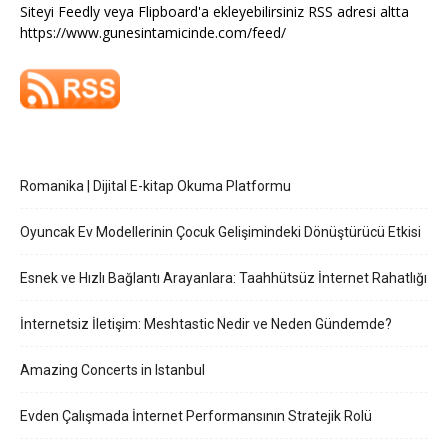
Siteyi Feedly veya Flipboard'a ekleyebilirsiniz RSS adresi altta
https://www.gunesintamicinde.com/feed/
Romanika | Dijital E-kitap Okuma Platformu
Oyuncak Ev Modellerinin Çocuk Gelişimindeki Dönüştürücü Etkisi
Esnek ve Hızlı Bağlantı Arayanlara: Taahhütsüz İnternet Rahatlığı
İnternetsiz İletişim: Meshtastic Nedir ve Neden Gündemde?
Amazing Concerts in Istanbul
Evden Çalışmada İnternet Performansının Stratejik Rolü