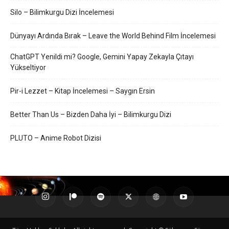
Silo – Bilimkurgu Dizi İncelemesi
Dünyayı Ardında Bırak – Leave the World Behind Film İncelemesi
ChatGPT Yenildi mi? Google, Gemini Yapay Zekayla Çıtayı
Yükseltiyor
Pir-i Lezzet – Kitap İncelemesi – Saygın Ersin
Better Than Us – Bizden Daha İyi – Bilimkurgu Dizi
PLUTO – Anime Robot Dizisi