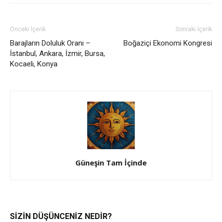
Önceki İçerik
Sonraki İçerik
Barajların Doluluk Oranı –
Boğaziçi Ekonomi Kongresi
İstanbul, Ankara, İzmir, Bursa,
Kocaeli, Konya
Güneşin Tam İçinde
SİZİN DÜŞÜNCENİZ NEDİR?