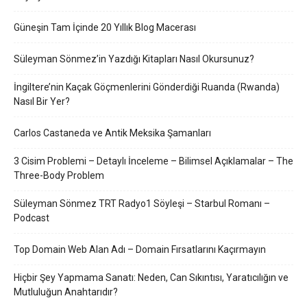
Güneşin Tam İçinde 20 Yıllık Blog Macerası
Süleyman Sönmez’in Yazdığı Kitapları Nasıl Okursunuz?
İngiltere’nin Kaçak Göçmenlerini Gönderdiği Ruanda (Rwanda)
Nasıl Bir Yer?
Carlos Castaneda ve Antik Meksika Şamanları
3 Cisim Problemi – Detaylı İnceleme – Bilimsel Açıklamalar – The
Three-Body Problem
Süleyman Sönmez TRT Radyo1 Söyleşi – Starbul Romanı –
Podcast
Top Domain Web Alan Adı – Domain Fırsatlarını Kaçırmayın
Hiçbir Şey Yapmama Sanatı: Neden, Can Sıkıntısı, Yaratıcılığın ve
Mutluluğun Anahtarıdır?