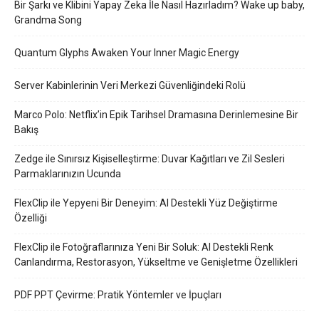
Bir Şarkı ve Klibini Yapay Zeka İle Nasıl Hazırladım? Wake up baby,
Grandma Song
Quantum Glyphs Awaken Your Inner Magic Energy
Server Kabinlerinin Veri Merkezi Güvenliğindeki Rolü
Marco Polo: Netflix’in Epik Tarihsel Dramasına Derinlemesine Bir
Bakış
Zedge ile Sınırsız Kişiselleştirme: Duvar Kağıtları ve Zil Sesleri
Parmaklarınızın Ucunda
FlexClip ile Yepyeni Bir Deneyim: AI Destekli Yüz Değiştirme
Özelliği
FlexClip ile Fotoğraflarınıza Yeni Bir Soluk: AI Destekli Renk
Canlandırma, Restorasyon, Yükseltme ve Genişletme Özellikleri
PDF PPT Çevirme: Pratik Yöntemler ve İpuçları