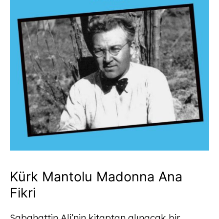
Kürk Mantolu Madonna Ana
Fikri
Sabahattin Ali’nin kitaptan alınacak bir