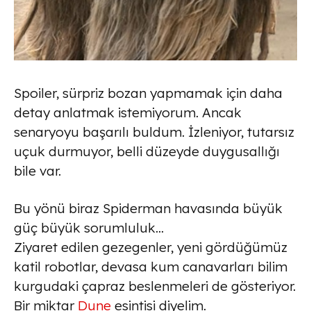
Spoiler, sürpriz bozan yapmamak için daha
detay anlatmak istemiyorum. Ancak
senaryoyu başarılı buldum. İzleniyor, tutarsız
uçuk durmuyor, belli düzeyde duygusallığı
bile var.
Bu yönü biraz Spiderman havasında büyük
güç büyük sorumluluk…
Ziyaret edilen gezegenler, yeni gördüğümüz
katil robotlar, devasa kum canavarları bilim
kurgudaki çapraz beslenmeleri de gösteriyor.
Bir miktar
Dune
esintisi diyelim.