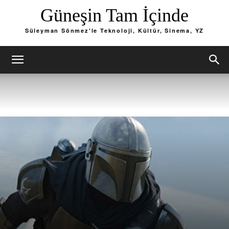
Güneşin Tam İçinde
Süleyman Sönmez'le Teknoloji, Kültür, Sinema, YZ