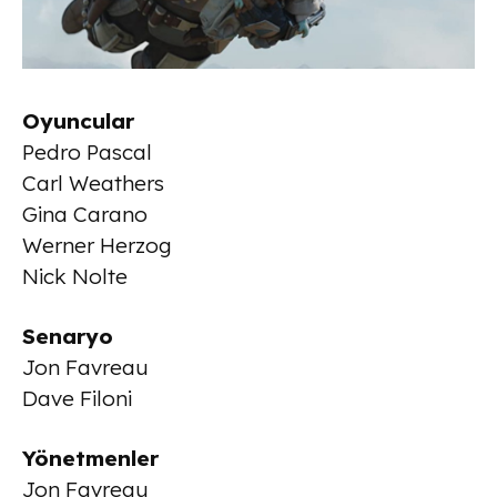
Oyuncular
Pedro Pascal
Carl Weathers
Gina Carano
Werner Herzog
Nick Nolte
Senaryo
Jon Favreau
Dave Filoni
Yönetmenler
Jon Favreau