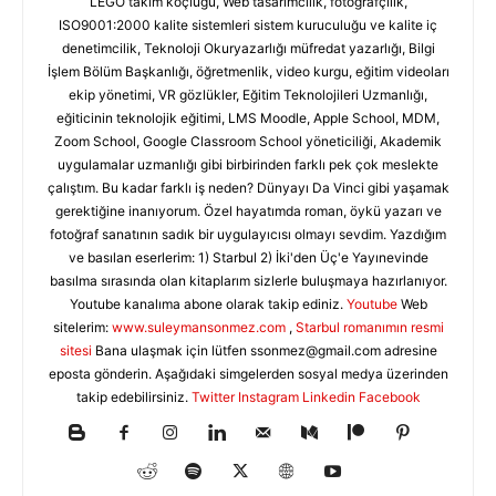
LEGO takım koçluğu, Web tasarımcılık, fotoğrafçılık,
ISO9001:2000 kalite sistemleri sistem kuruculuğu ve kalite iç
denetimcilik, Teknoloji Okuryazarlığı müfredat yazarlığı, Bilgi
İşlem Bölüm Başkanlığı, öğretmenlik, video kurgu, eğitim videoları
ekip yönetimi, VR gözlükler, Eğitim Teknolojileri Uzmanlığı,
eğiticinin teknolojik eğitimi, LMS Moodle, Apple School, MDM,
Zoom School, Google Classroom School yöneticiliği, Akademik
uygulamalar uzmanlığı gibi birbirinden farklı pek çok meslekte
çalıştım. Bu kadar farklı iş neden? Dünyayı Da Vinci gibi yaşamak
gerektiğine inanıyorum. Özel hayatımda roman, öykü yazarı ve
fotoğraf sanatının sadık bir uygulayıcısı olmayı sevdim. Yazdığım
ve basılan eserlerim: 1) Starbul 2) İki'den Üç'e Yayınevinde
basılma sırasında olan kitaplarım sizlerle buluşmaya hazırlanıyor.
Youtube kanalıma abone olarak takip ediniz.
Youtube
Web
sitelerim:
www.suleymansonmez.com
,
Starbul romanımın resmi
sitesi
Bana ulaşmak için lütfen
ssonmez@gmail.com
adresine
eposta gönderin. Aşağıdaki simgelerden sosyal medya üzerinden
takip edebilirsiniz.
Twitter
Instagram
Linkedin
Facebook