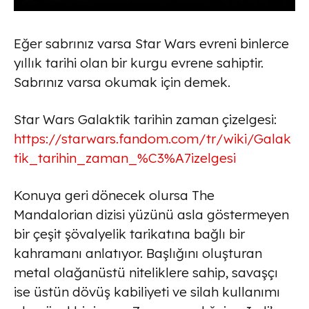
Eğer sabrınız varsa Star Wars evreni binlerce
yıllık tarihi olan bir kurgu evrene sahiptir.
Sabrınız varsa okumak için demek.
Star Wars Galaktik tarihin zaman çizelgesi:
https://starwars.fandom.com/tr/wiki/Galak
tik_tarihin_zaman_%C3%A7izelgesi
Konuya geri dönecek olursa The
Mandalorian dizisi yüzünü asla göstermeyen
bir çeşit şövalyelik tarikatına bağlı bir
kahramanı anlatıyor. Başlığını oluşturan
metal olağanüstü niteliklere sahip, savaşçı
ise üstün dövüş kabiliyeti ve silah kullanımı