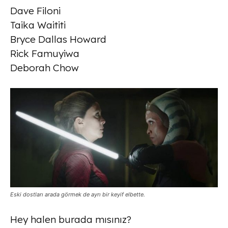
Dave Filoni
Taika Waititi
Bryce Dallas Howard
Rick Famuyiwa
Deborah Chow
Eski dostları arada görmek de ayrı bir keyif elbette.
Hey halen burada mısınız?