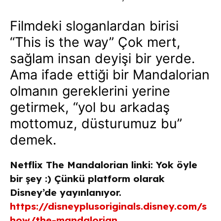
Filmdeki sloganlardan birisi
“This is the way” Çok mert,
sağlam insan deyişi bir yerde.
Ama ifade ettiği bir Mandalorian
olmanın gereklerini yerine
getirmek, “yol bu arkadaş
mottomuz, düsturumuz bu”
demek.
Netflix The Mandalorian linki: Yok öyle
bir şey :) Çünkü platform olarak
Disney’de yayınlanıyor.
https://disneyplusoriginals.disney.com/s
how/the-mandalorian