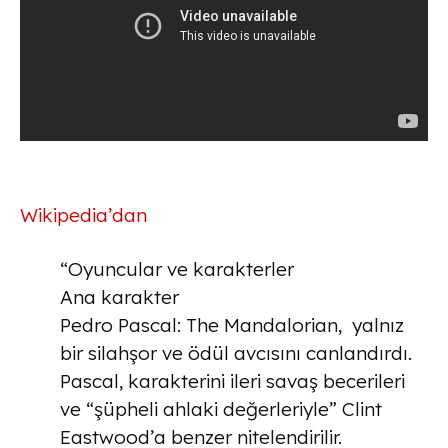
Wikipedia’dan
“Oyuncular ve karakterler
Ana karakter
Pedro Pascal: The Mandalorian, yalnız
bir silahşor ve ödül avcısını canlandırdı.
Pascal, karakterini ileri savaş becerileri
ve “şüpheli ahlaki değerleriyle” Clint
Eastwood’a benzer nitelendirilir.