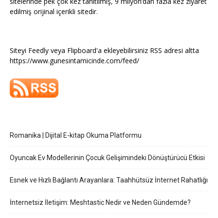
sitelerinde pek çok kez tanıtılmış, 9 milyon’dan fazla kez ziyaret
edilmiş orijinal içerikli sitedir.
Siteyi Feedly veya Flipboard'a ekleyebilirsiniz RSS adresi altta
https://www.gunesintamicinde.com/feed/
Romanika | Dijital E-kitap Okuma Platformu
Oyuncak Ev Modellerinin Çocuk Gelişimindeki Dönüştürücü Etkisi
Esnek ve Hızlı Bağlantı Arayanlara: Taahhütsüz İnternet Rahatlığı
İnternetsiz İletişim: Meshtastic Nedir ve Neden Gündemde?