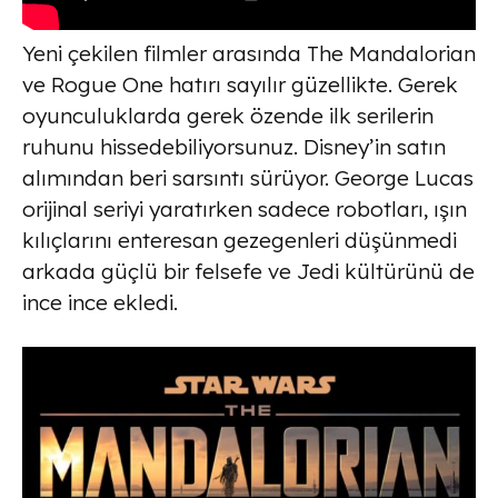
Yeni çekilen filmler arasında The Mandalorian
ve Rogue One hatırı sayılır güzellikte. Gerek
oyunculuklarda gerek özende ilk serilerin
ruhunu hissedebiliyorsunuz. Disney’in satın
alımından beri sarsıntı sürüyor. George Lucas
orijinal seriyi yaratırken sadece robotları, ışın
kılıçlarını enteresan gezegenleri düşünmedi
arkada güçlü bir felsefe ve Jedi kültürünü de
ince ince ekledi.