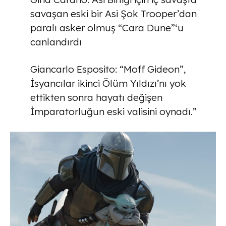
savaşan eski bir Asi Şok Trooper’dan
paralı asker olmuş “Cara Dune”‘u
canlandırdı
Giancarlo Esposito: “Moff Gideon”,
İsyancılar ikinci Ölüm Yıldızı’nı yok
ettikten sonra hayatı değişen
İmparatorluğun eski valisini oynadı.”