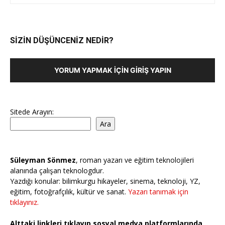
SİZİN DÜŞÜNCENİZ NEDİR?
YORUM YAPMAK İÇIN GIRIŞ YAPIN
Sitede Arayın:
Ara
Süleyman Sönmez
, roman yazarı ve eğitim teknolojileri
alanında çalışan teknologdur.
Yazdığı konular: bilimkurgu hikayeler, sinema, teknoloji, YZ,
eğitim, fotoğrafçılık, kültür ve sanat.
Yazarı tanımak için
tıklayınız.
Alttaki linkleri tıklayıp sosyal medya platformlarında