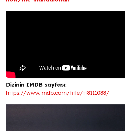
Dizinin IMDB sayfası:
https://www.imdb.com/title/tt8111088/