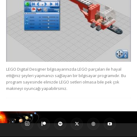
LEGO Digital Designer bilgisayarınızda LEGO parçaları ile hayal
ettiğiniz şeyleri yapmanızı sağlayan bir bilgisayar programıdır. Bu
program sayesinde elinizde LEGO setleri olmasa bile pek çok
makineyi oyuncağı yapabilirsiniz.