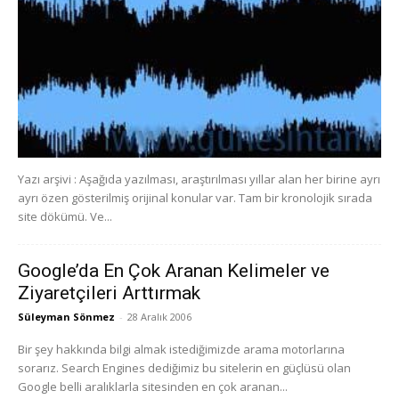
Yazı arşivi : Aşağıda yazılması, araştırılması yıllar alan her birine ayrı
ayrı özen gösterilmiş orijinal konular var. Tam bir kronolojik sırada
site dökümü. Ve...
Google’da En Çok Aranan Kelimeler ve
Ziyaretçileri Arttırmak
Süleyman Sönmez
-
28 Aralık 2006
Bir şey hakkında bilgi almak istediğimizde arama motorlarına
sorarız. Search Engines dediğimiz bu sitelerin en güçlüsü olan
Google belli aralıklarla sitesinden en çok aranan...