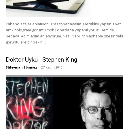
Yabancı siteler anlatıyor. Biraz toparlayalım. Meraklısı yapsın. Evet
artık hologram görüntü mobil cihazlarla yapabiliyoruz. Hem de
bedava. Adım adım anlatıyorum. Nasıl Yapılır? Mashable sitesindeki
görüntülere bir bakın....
Doktor Uyku | Stephen King
Süleyman Sönmez
-
27 Kasım 2013