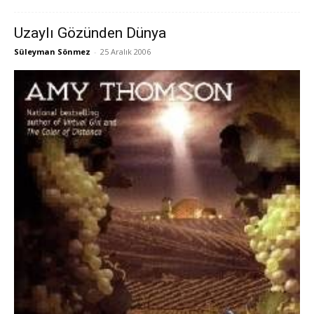
Uzaylı Gözünden Dünya
Süleyman Sönmez
-
25 Aralık 2006