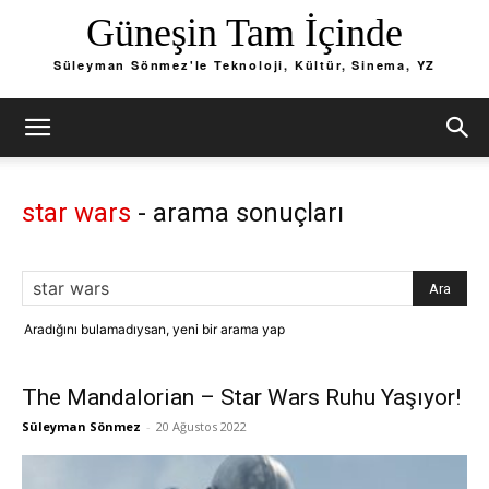
Güneşin Tam İçinde
Süleyman Sönmez'le Teknoloji, Kültür, Sinema, YZ
star wars
-
arama sonuçları
Aradığını bulamadıysan, yeni bir arama yap
The Mandalorian – Star Wars Ruhu Yaşıyor!
Süleyman Sönmez
-
20 Ağustos 2022