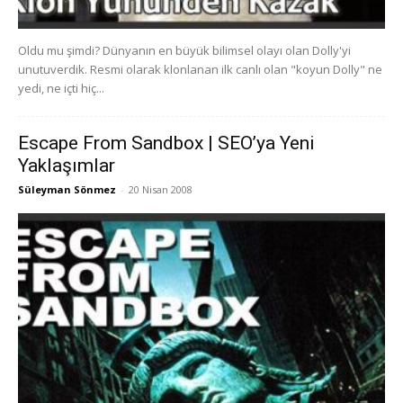
Oldu mu şimdi? Dünyanın en büyük bilimsel olayı olan Dolly'yi
unutuverdik. Resmi olarak klonlanan ilk canlı olan "koyun Dolly" ne
yedi, ne içti hiç...
Escape From Sandbox | SEO’ya Yeni
Yaklaşımlar
Süleyman Sönmez
-
20 Nisan 2008