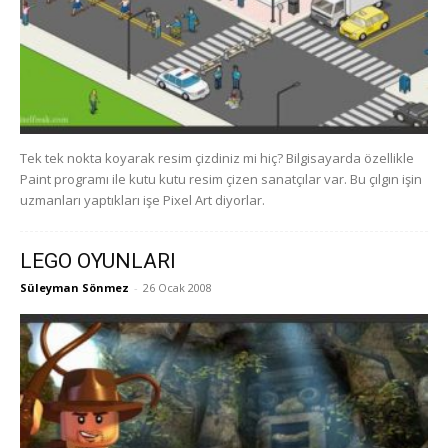
Tek tek nokta koyarak resim çizdiniz mi hiç? Bilgisayarda özellikle
Paint programı ile kutu kutu resim çizen sanatçılar var. Bu çılgın işin
uzmanları yaptıkları işe Pixel Art diyorlar.
LEGO OYUNLARI
Süleyman Sönmez
-
26 Ocak 2008