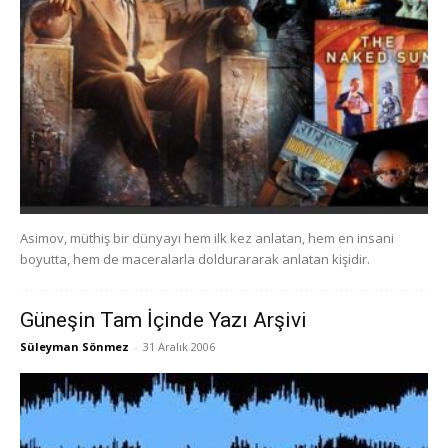
Asimov, müthiş bir dünyayı hem ilk kez anlatan, hem en insani
boyutta, hem de maceralarla doldurararak anlatan kişidir.
Güneşin Tam İçinde Yazı Arşivi
Süleyman Sönmez
-
31 Aralık 2006