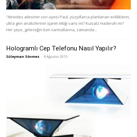
“Atreides ailesinin son üyesi Paul, yüzyıllarca planlanan evliliklerin,
ultra gen analizlerinin işaret ettiği varis mi? Kuisatz Haderah mı?
Her şeye, geleceğin tüm sarmallarına, zamanda...
Hologramlı Cep Telefonu Nasıl Yapılır?
Süleyman Sönmez
-
4 Ağustos 2015