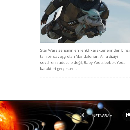
Star Wars serisinin en renkli karakterlerinden birisi
tam bir savaşçı olan Mandalorian. Ama diziyi
sevdiren sadece o değil, Baby Yoda, bebek Yoda
karakteri gerçekten...
INSTAGRAM