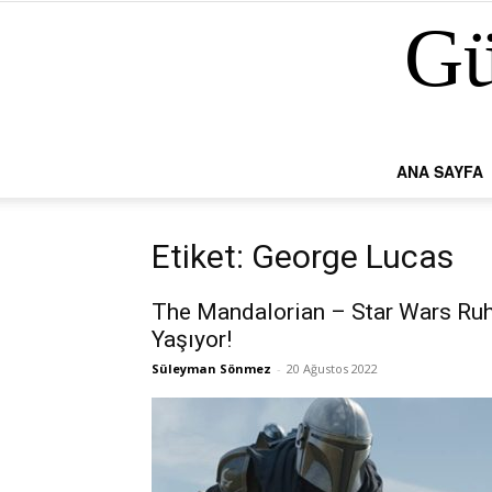
Gü
ANA SAYFA
Etiket: George Lucas
The Mandalorian – Star Wars Ru
Yaşıyor!
Süleyman Sönmez
-
20 Ağustos 2022