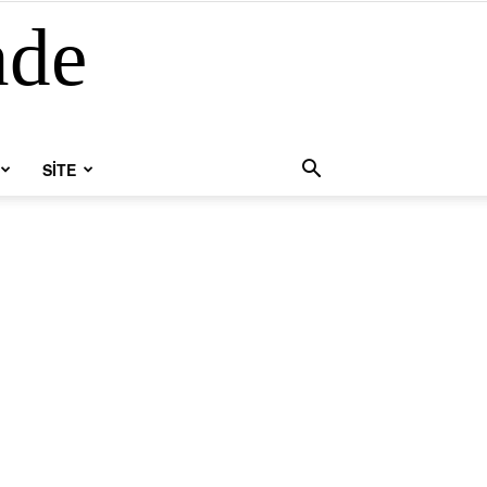
nde
SİTE