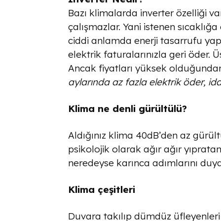
Bazı klimalarda inverter özelliği var
çalışmazlar. Yani istenen sıcaklığa
ciddi anlamda enerji tasarrufu yapa
elektrik faturalarınızla geri öder. Ü
Ancak fiyatları yüksek olduğundan
aylarında az fazla elektrik öder, i
Klima ne denli gürültülü?
Aldığınız klima 40dB’den az gürült
psikolojik olarak ağır ağır yıprata
neredeyse karınca adımlarını duya
Klima çeşitleri
Duvara takılıp dümdüz üfleyenleri 