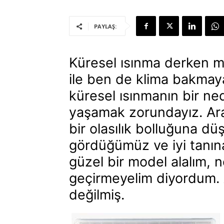
PAYLAŞ:
Küresel ısınma derken me
ile ben de klima bakmaya
küresel ısınmanın bir ne
yaşamak zorundayız. Ar
bir olasılık bolluğuna d
gördüğümüz ve iyi tanın
güzel bir model alalım, 
geçirmeyelim diyordum. 
değilmiş.