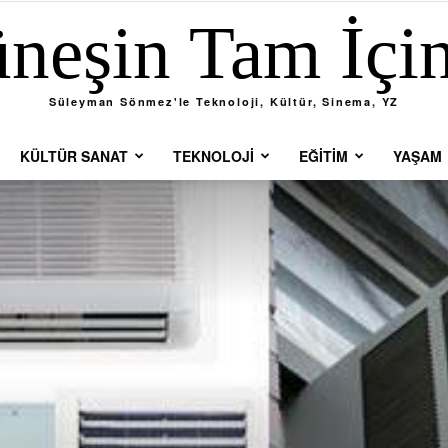
neşin Tam İçi
Süleyman Sönmez'le Teknoloji, Kültür, Sinema, YZ
KÜLTÜR SANAT
TEKNOLOJI
EĞITIM
YAŞAM