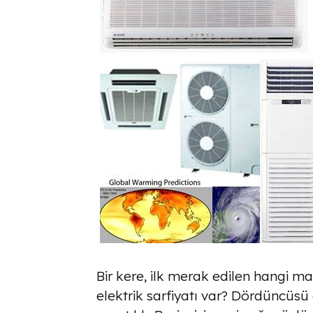
Bir kere, ilk merak edilen hangi m
elektrik sarfiyatı var? Dördüncüsü e