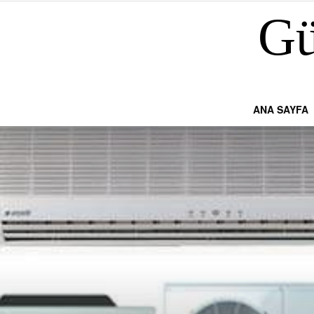
Gü
ANA SAYFA