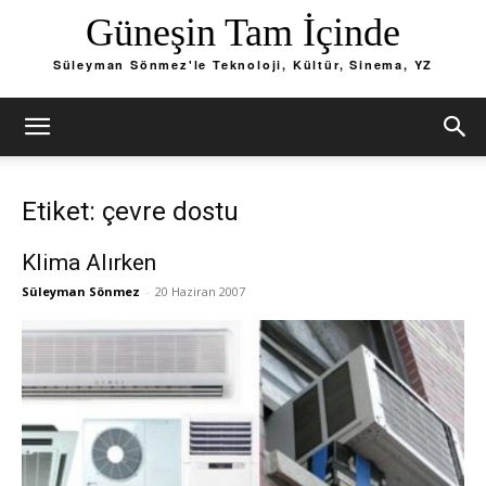
Güneşin Tam İçinde
Süleyman Sönmez'le Teknoloji, Kültür, Sinema, YZ
Etiket: çevre dostu
Klima Alırken
Süleyman Sönmez
-
20 Haziran 2007