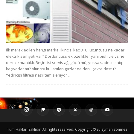
İlk merak edilen hangi marka, ikincisi kaç BTU, üçüncüsü ne kadar
elektrik sarfiyatı var? Dördüncüsü ek özellikler yani biofiltre vs ne
derece mantıklı. Beşincisi servis ağı güçlü mü, yoksa sadece satıp
kaçıyorlar mı? Altıncısı kullanılan gazlar ne denli çevre dostu?
Yedincisi filtresi nasıl temizleniyor ....
Tüm Hakları Saklıdır. All rights reserved. Copyright © Süleyman Sönmez