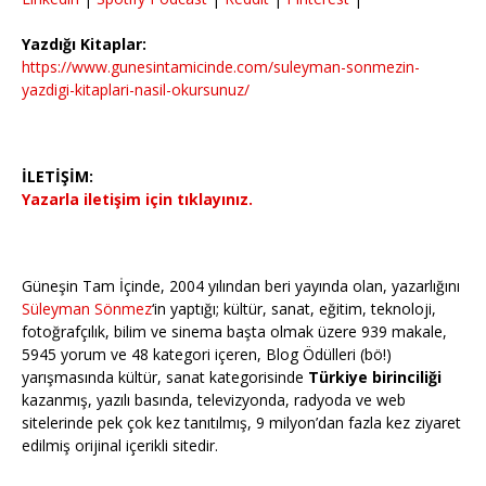
Yazdığı Kitaplar:
https://www.gunesintamicinde.com/suleyman-sonmezin-
yazdigi-kitaplari-nasil-okursunuz/
İLETİŞİM:
Yazarla iletişim için tıklayınız.
Güneşin Tam İçinde, 2004 yılından beri yayında olan, yazarlığını
Süleyman Sönmez
‘in yaptığı; kültür, sanat, eğitim, teknoloji,
fotoğrafçılık, bilim ve sinema başta olmak üzere 939 makale,
5945 yorum ve 48 kategori içeren, Blog Ödülleri (bö!)
yarışmasında kültür, sanat kategorisinde
Türkiye birinciliği
kazanmış, yazılı basında, televizyonda, radyoda ve web
sitelerinde pek çok kez tanıtılmış, 9 milyon’dan fazla kez ziyaret
edilmiş orijinal içerikli sitedir.