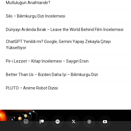
Mutluluğun Anahtarıdır?
Silo – Bilimkurgu Dizi İncelemesi
Dünyayı Ardında Bırak – Leave the World Behind Film İncelemesi
ChatGPT Yenildi mi? Google, Gemini Yapay Zekayla Çıtayı
Yükseltiyor
Pir-i Lezzet – Kitap İncelemesi – Saygın Ersin
Better Than Us – Bizden Daha İyi – Bilimkurgu Dizi
PLUTO – Anime Robot Dizisi