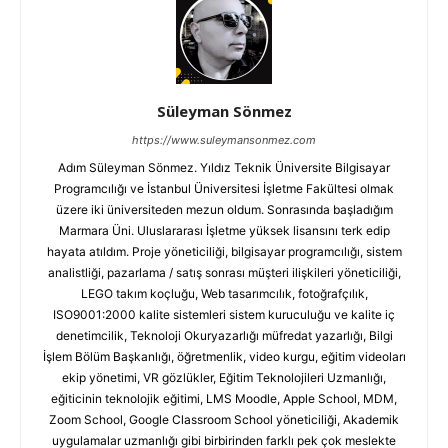
Süleyman Sönmez
https://www.suleymansonmez.com
Adım Süleyman Sönmez. Yıldız Teknik Üniversite Bilgisayar
Programcılığı ve İstanbul Üniversitesi İşletme Fakültesi olmak
üzere iki üniversiteden mezun oldum. Sonrasında başladığım
Marmara Üni. Uluslararası İşletme yüksek lisansını terk edip
hayata atıldım. Proje yöneticiliği, bilgisayar programcılığı, sistem
analistliği, pazarlama / satış sonrası müşteri ilişkileri yöneticiliği,
LEGO takım koçluğu, Web tasarımcılık, fotoğrafçılık,
ISO9001:2000 kalite sistemleri sistem kuruculuğu ve kalite iç
denetimcilik, Teknoloji Okuryazarlığı müfredat yazarlığı, Bilgi
İşlem Bölüm Başkanlığı, öğretmenlik, video kurgu, eğitim videoları
ekip yönetimi, VR gözlükler, Eğitim Teknolojileri Uzmanlığı,
eğiticinin teknolojik eğitimi, LMS Moodle, Apple School, MDM,
Zoom School, Google Classroom School yöneticiliği, Akademik
uygulamalar uzmanlığı gibi birbirinden farklı pek çok meslekte