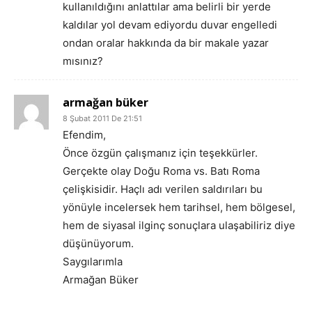
kullanıldığını anlattılar ama belirli bir yerde
kaldılar yol devam ediyordu duvar engelledi
ondan oralar hakkında da bir makale yazar
mısınız?
armağan büker
8 Şubat 2011 De 21:51
Efendim,
Önce özgün çalışmanız için teşekkürler.
Gerçekte olay Doğu Roma vs. Batı Roma
çelişkisidir. Haçlı adı verilen saldırıları bu
yönüyle incelersek hem tarihsel, hem bölgesel,
hem de siyasal ilginç sonuçlara ulaşabiliriz diye
düşünüyorum.
Saygılarımla
Armağan Büker