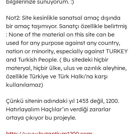
bilgilerinize sunuyorum. :)
Not2: Site kesinlikle sanatsal amaç dışında
bir amaç taşımıyor. Sanatçı özellikle belirtmiş
: None of the material on this site can be
used for any purpose against any country,
nation or minority, especially against TURKEY
and Turkish People. ( Bu sitedeki hiçbir
materyal, hiçbir ülke, ulus ve azınlık aleyhine,
özellikle Türkiye ve Türk Halkı’na karşı
kullanılamaz)
Çünkü sitenin adındaki yıl 1453 değil, 1200.
Hatırlayalım Haçlılar’ın verdiği zararlar
ortaya çıkıyor bu projeyle.
http://www.byzantium1200.com