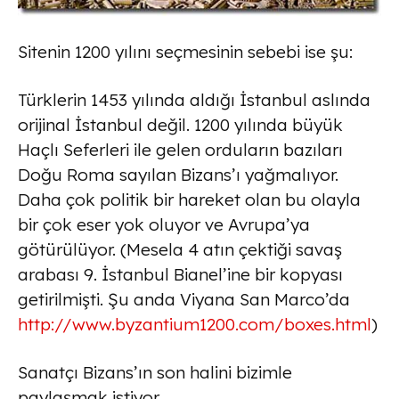
Sitenin 1200 yılını seçmesinin sebebi ise şu:
Türklerin 1453 yılında aldığı İstanbul aslında
orijinal İstanbul değil. 1200 yılında büyük
Haçlı Seferleri ile gelen orduların bazıları
Doğu Roma sayılan Bizans’ı yağmalıyor.
Daha çok politik bir hareket olan bu olayla
bir çok eser yok oluyor ve Avrupa’ya
götürülüyor. (Mesela 4 atın çektiği savaş
arabası 9. İstanbul Bianel’ine bir kopyası
getirilmişti. Şu anda Viyana San Marco’da
http://www.byzantium1200.com/boxes.html
)
Sanatçı Bizans’ın son halini bizimle
paylaşmak istiyor.