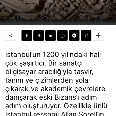
Kültür ve Sanat
Tasarım
Teknoloji - Uygulama - Web
İstanbul Milattan Sonra 1200 Yılı
Yazar:
Süleyman Sönmez
-
30 Ocak 2007
İstanbul’un 1200 yılındaki hali
çok şaşırtıcı. Bir sanatçı
bilgisayar aracılığıyla tasvir,
tanım ve çizimlerden yola
çıkarak ve akademik çevrelere
danışarak eski Bizans’ı adım
adım oluşturuyor. Özellikle ünlü
İstanbul ressamı Allan Sorell’in