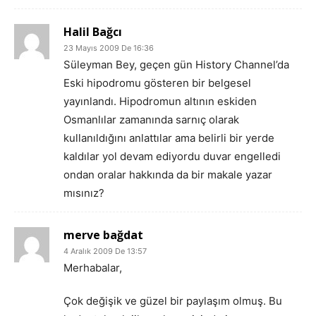
Halil Bağcı
23 Mayıs 2009 De 16:36
Süleyman Bey, geçen gün History Channel’da
Eski hipodromu gösteren bir belgesel
yayınlandı. Hipodromun altının eskiden
Osmanlılar zamanında sarnıç olarak
kullanıldığını anlattılar ama belirli bir yerde
kaldılar yol devam ediyordu duvar engelledi
ondan oralar hakkında da bir makale yazar
mısınız?
merve bağdat
4 Aralık 2009 De 13:57
Merhabalar,
Çok değişik ve güzel bir paylaşım olmuş. Bu