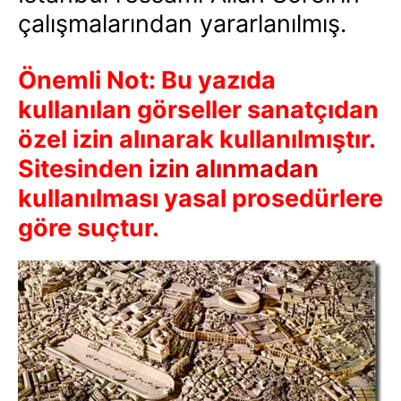
çalışmalarından yararlanılmış.
Önemli Not: Bu yazıda
kullanılan görseller sanatçıdan
özel izin alınarak kullanılmıştır.
Sitesinden
izin alınmadan
kullanılması yasal prosedürlere
göre suçtur.