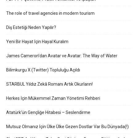
The role of travel agencies in modern tourism
Diş Estetiği Neden Yapılır?
Yeni Bir Hayat İçin Hayal Kuralım
James Cameron’dan Avatar ve Avatar: The Way of Water
Bilimkurgu X (Twitter) Topluluğu Açıldı
STARBUL Yıldız Zekâ Romanı Artık Okurların!
Herkes İçin Mükemmel Zaman Yönetimi Rehberi
Atatürk’ün Gençliğe Hitabesi – Seslendirme
Mutsuz Olmanız İçin Ülke Ülke Gezen Dostlar Var Bu Dünyada(!)