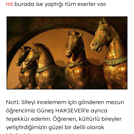
ml
burada ise yaptığı tüm eserler var.
Not1: Siteyi incelemem için gönderen mezun
öğrencimiz Güneş HAKSEVER’e ayrıca
teşekkür ederim. Öğrenen, kültürlü bireyler
yetiştirdiğimizin güzel bir delili olarak