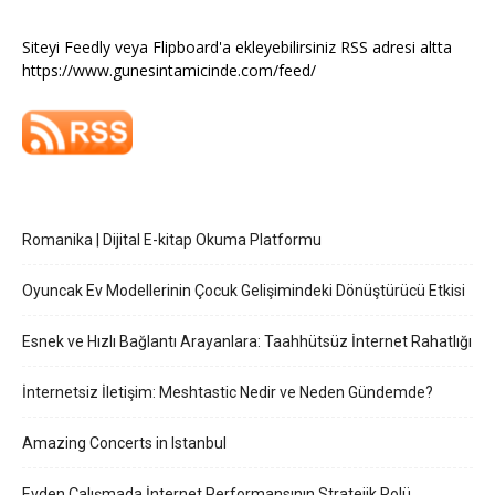
Siteyi Feedly veya Flipboard'a ekleyebilirsiniz RSS adresi altta
https://www.gunesintamicinde.com/feed/
Romanika | Dijital E-kitap Okuma Platformu
Oyuncak Ev Modellerinin Çocuk Gelişimindeki Dönüştürücü Etkisi
Esnek ve Hızlı Bağlantı Arayanlara: Taahhütsüz İnternet Rahatlığı
İnternetsiz İletişim: Meshtastic Nedir ve Neden Gündemde?
Amazing Concerts in Istanbul
Evden Çalışmada İnternet Performansının Stratejik Rolü