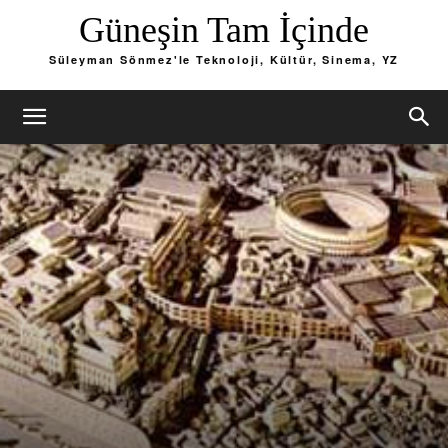
Güneşin Tam İçinde
Süleyman Sönmez'le Teknoloji, Kültür, Sinema, YZ