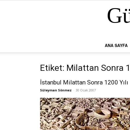
Gü
ANA SAYFA
Etiket: Milattan Sonra 
İstanbul Milattan Sonra 1200 Yılı
Süleyman Sönmez
-
30 Ocak 2007