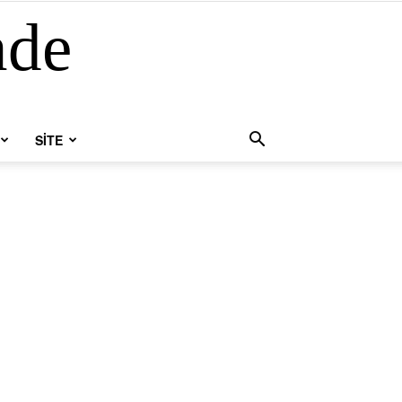
nde
SİTE