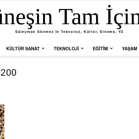
neşin Tam İçi
Süleyman Sönmez'le Teknoloji, Kültür, Sinema, YZ
KÜLTÜR SANAT
TEKNOLOJI
EĞITIM
YAŞAM
1200