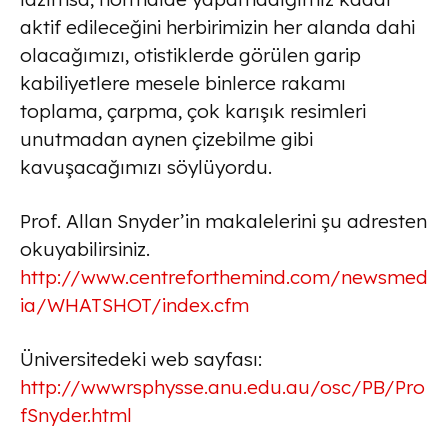
aktif edileceğini herbirimizin her alanda dahi
olacağımızı, otistiklerde görülen garip
kabiliyetlere mesele binlerce rakamı
toplama, çarpma, çok karışık resimleri
unutmadan aynen çizebilme gibi
kavuşacağımızı söylüyordu.
Prof. Allan Snyder’in makalelerini şu adresten
okuyabilirsiniz.
http://www.centreforthemind.com/newsmed
ia/WHATSHOT/index.cfm
Üniversitedeki web sayfası:
http://wwwrsphysse.anu.edu.au/osc/PB/Pro
fSnyder.html