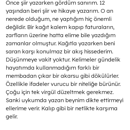
Önce şiir yazarken gördüm sanırım. 12
yaşından beri şiir ve hikaye yazarım. O an
nerede olduğum, ne yaptığım hiç önemli
değildir. Bir kağıt kalem kapıp faturaların,
zarfların üzerine hatta elime bile yazdığım
zamanlar olmuştur. Kağıtla yazarken beni
saran karşı konulmaz bir akış hissederim.
Düşünmeye vakit yoktur. Kelimeler gündelik
hayatımda kullanmadığım farklı bir
membadan çıkar bir akarsu gibi dökülürler.
Özellikle ifadeler vurucu bir niteliğe bürünür.
Çoğu için tek virgül düzeltmek gerekmez.
Sanki uykumda yazan beynim dikte ettirmeyi
ellerime verir. Kalıp gibi bir netlikte karşıma
gelir.