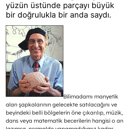
yüzün üstünde parçayı büyük
bir doğrulukla bir anda saydı.
Bilimadamı manyetik
alan şapkalarının gelecekte satılacağını ve
beyindeki belli bölgelerin öne çıkarılıp, müzik,
dans veya matematik becerilerin hangisi o an
lazımsa, normalde yapamadığımız kadar