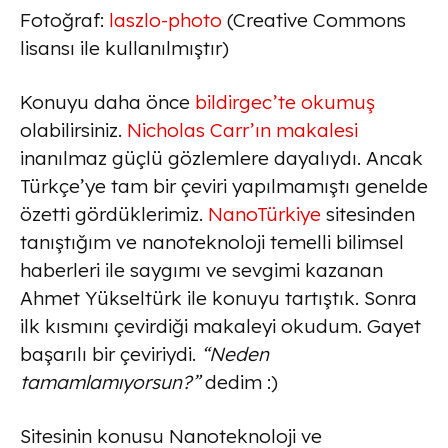
Fotoğraf:
laszlo-photo
(Creative Commons
lisansı ile kullanılmıştır)
Konuyu daha önce
bildirgec’te okumuş
olabilirsiniz.
Nicholas Carr’ın makalesi
inanılmaz güçlü gözlemlere dayalıydı. Ancak
Türkçe’ye tam bir çeviri yapılmamıştı genelde
özetti gördüklerimiz.
NanoTürkiye
sitesinden
tanıştığım ve nanoteknoloji temelli bilimsel
haberleri ile saygımı ve sevgimi kazanan
Ahmet Yükseltürk ile konuyu tartıştık. Sonra
ilk kısmını çevirdiği makaleyi okudum. Gayet
başarılı bir çeviriydi.
“Neden
tamamlamıyorsun?”
dedim :)
Sitesinin konusu Nanoteknoloji ve