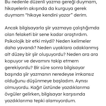
Bu nedenle düzenli yazma gereği duymam,
hikayelerin akışında da kurguya gerek
duymam “hikaye kendini yazar” derim.
Ancak bilgisayarla şiir yazmaya çalıştığımda
olan felaketi bir sene kadar araştırdım.
Psikolojik bir etki miydi? Neden kelimeler
daha yavandı? Neden uyaklara odaklanmış
alt düzey bir şiir oluşuyordu? Neden ara ara
kopuyor ve devamını takip etmem
gerekiyordu? Bir süre sonra bilgisayar
başında şiir yazmanın neredeyse imkansız
olduğunu düşünmeye başladım. Aynısı
olmuyordu. Kağıt üstünde yazdıklarıma
övgüler gelirken, bilgisayar karşısında
yazdıklarıma tepki alamıyordum.