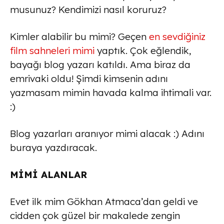
musunuz? Kendimizi nasıl koruruz?
Kimler alabilir bu mimi? Geçen
en sevdiğiniz
film sahneleri mimi
yaptık. Çok eğlendik,
bayağı blog yazarı katıldı. Ama biraz da
emrivaki oldu! Şimdi kimsenin adını
yazmasam mimin havada kalma ihtimali var.
:)
Blog yazarları aranıyor mimi alacak :) Adını
buraya yazdıracak.
MİMİ ALANLAR
Evet ilk mim Gökhan Atmaca’dan geldi ve
cidden çok güzel bir makalede zengin