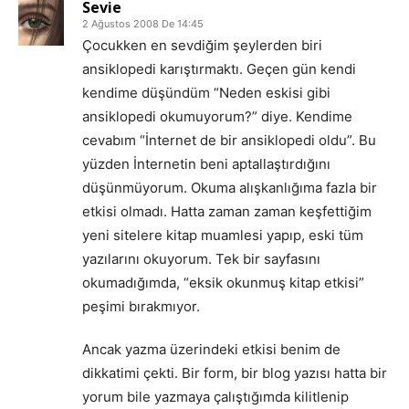
Sevie
2 Ağustos 2008 De 14:45
Çocukken en sevdiğim şeylerden biri
ansiklopedi karıştırmaktı. Geçen gün kendi
kendime düşündüm “Neden eskisi gibi
ansiklopedi okumuyorum?” diye. Kendime
cevabım “İnternet de bir ansiklopedi oldu”. Bu
yüzden İnternetin beni aptallaştırdığını
düşünmüyorum. Okuma alışkanlığıma fazla bir
etkisi olmadı. Hatta zaman zaman keşfettiğim
yeni sitelere kitap muamlesi yapıp, eski tüm
yazılarını okuyorum. Tek bir sayfasını
okumadığımda, “eksik okunmuş kitap etkisi”
peşimi bırakmıyor.
Ancak yazma üzerindeki etkisi benim de
dikkatimi çekti. Bir form, bir blog yazısı hatta bir
yorum bile yazmaya çalıştığımda kilitlenip