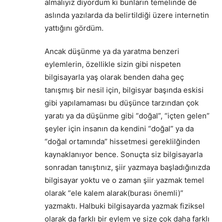
almalıyız diyordum ki bunların temelinde de
aslında yazılarda da belirtildiği üzere internetin
yattığını gördüm.
Ancak düşünme ya da yaratma benzeri
eylemlerin, özellikle sizin gibi nispeten
bilgisayarla yaş olarak benden daha geç
tanışmış bir nesil için, bilgisyar başında eskisi
gibi yapılamaması bu düşünce tarzından çok
yaratı ya da düşünme gibi “doğal”, “içten gelen”
şeyler için insanın da kendini “doğal” ya da
“doğal ortamında” hissetmesi gereklilğinden
kaynaklanıyor bence. Sonuçta siz bilgisayarla
sonradan tanıştınız, şiir yazmaya başladığınızda
bilgisayar yoktu ve o zaman şiir yazmak temel
olarak “ele kalem alarak(burası önemli)”
yazmaktı. Halbuki bilgisayarda yazmak fiziksel
olarak da farklı bir eylem ve size çok daha farklı