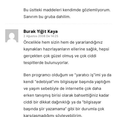
Bu üstteki maddeleri kendimde gözlemliyorum.
Sanırım bu gruba dahilim.
Burak Yiğit Kaya
2 Ağustos 2008 De 14:25
Öncelikle hem sizin hem de yararlandığınız
kaynakları hazırlayanların ellerine sağlık, hepsi
gerçekten çok güzel olmuş ve çok ciddi
tespitlerde bulunuyorlar.
Ben programcı olduğum ve “yaratıcı iş”imi ya da
kendi “edebiyat”ımı bilgisayar başında yaptığım
ve yaşım sebebiyle de internetle çok daha
erken tanışmış birisi olarak bahsettiğiniz kadar
ciddi bir dikkat dağınıklığı ya da “bilgisayar
başında şiir yazamama” gibi bir durumla çok
karşılaşmadığımı söyleyebilirim.