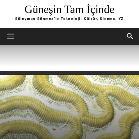
Güneşin Tam İçinde
Süleyman Sönmez'le Teknoloji, Kültür, Sinema, YZ