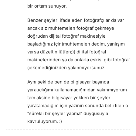
bir ortam sunuyor.
Benzer şeyleri ifade eden fotoğrafçılar da var
ancak siz muhtemelen fotoğraf çekmeye
doğrudan dijital fotoğraf makinesiyle
başladığınız için(muhtemelen dedim, yanlışım
varsa düzeltin lütfen;)) dijital fotoğraf
makinelerinden ya da onlarla eskisi gibi fotoğraf
çekemediğinizden yakınmıyorsunuz.
Aynı şekilde ben de bilgisayar başında
yaratıclığımı kullanamadığmıdan yakınmıyorum
tam aksine bilgisayar yokken bir şeyler
yaratamadığım için yazının sonunda belirtilen o
“sürekli bir şeyler yapma” duygusuyla
kavruluyorum. :)