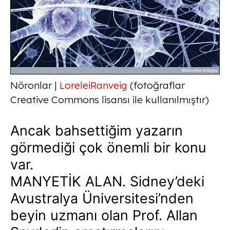
Nöronlar |
LoreleiRanveig
(fotoğraflar
Creative Commons lisansı ile kullanılmıştır)
Ancak bahsettiğim yazarın
görmediği çok önemli bir konu
var.
MANYETİK ALAN. Sidney’deki
Avustralya Üniversitesi’nden
beyin uzmanı olan Prof. Allan