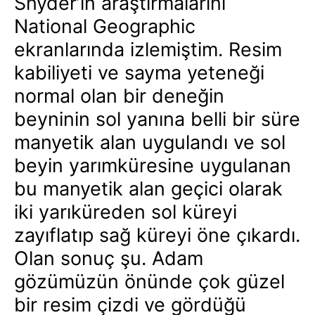
Snyder’in araştırmalarını
National Geographic
ekranlarında izlemiştim. Resim
kabiliyeti ve sayma yeteneği
normal olan bir deneğin
beyninin sol yanına belli bir süre
manyetik alan uygulandı ve sol
beyin yarımküresine uygulanan
bu manyetik alan geçici olarak
iki yarıküreden sol küreyi
zayıflatıp sağ küreyi öne çıkardı.
Olan sonuç şu. Adam
gözümüzün önünde çok güzel
bir resim çizdi ve gördüğü