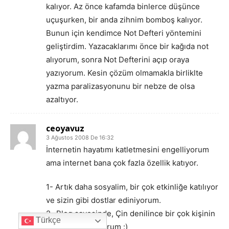
kalıyor. Az önce kafamda binlerce düşünce
uçuşurken, bir anda zihnim bomboş kalıyor.
Bunun için kendimce Not Defteri yöntemini
geliştirdim. Yazacaklarımı önce bir kağıda not
alıyorum, sonra Not Defterini açıp oraya
yazıyorum. Kesin çözüm olmamakla birliklte
yazma paralizasyonunu bir nebze de olsa
azaltıyor.
ceoyavuz
3 Ağustos 2008 De 16:32
İnternetin hayatımı katletmesini engelliyorum
ama internet bana çok fazla özellik katıyor.
1- Artık daha sosyalim, bir çok etkinliğe katılıyor
ve sizin gibi dostlar ediniyorum.
2- Blog sayesinde, Çin denilince bir çok kişinin
Türkçe
aklına ben geliyorum :)