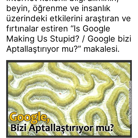
beyin, öğrenme ve insanlık
üzerindeki etkilerini araştıran ve
fırtınalar estiren “Is Google
Making Us Stupid? / Google bizi
Aptallaştırıyor mu?” makalesi.