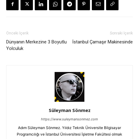
Önceki İçerik
Sonraki İçerik
Dünyanın Merkezine 3 Boyutlu
İstanbul Çamaşır Makinesinde
Yolculuk
Süleyman Sönmez
https://www.suleymansonmez.com
Adım Süleyman Sönmez. Yıldız Teknik Üniversite Bilgisayar
Programcılığı ve İstanbul Üniversitesi İşletme Fakültesi olmak