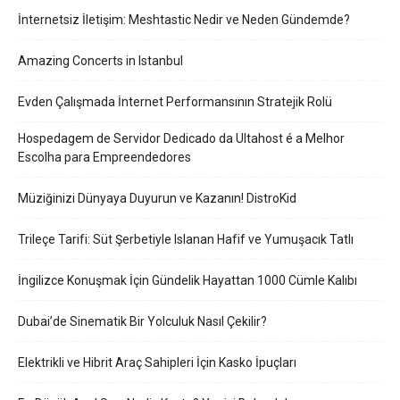
İnternetsiz İletişim: Meshtastic Nedir ve Neden Gündemde?
Amazing Concerts in Istanbul
Evden Çalışmada İnternet Performansının Stratejik Rolü
Hospedagem de Servidor Dedicado da Ultahost é a Melhor
Escolha para Empreendedores
Müziğinizi Dünyaya Duyurun ve Kazanın! DistroKid
Trileçe Tarifi: Süt Şerbetiyle Islanan Hafif ve Yumuşacık Tatlı
İngilizce Konuşmak İçin Gündelik Hayattan 1000 Cümle Kalıbı
Dubai’de Sinematik Bir Yolculuk Nasıl Çekilir?
Elektrikli ve Hibrit Araç Sahipleri İçin Kasko İpuçları