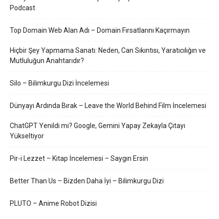
Podcast
Top Domain Web Alan Adı – Domain Fırsatlarını Kaçırmayın
Hiçbir Şey Yapmama Sanatı: Neden, Can Sıkıntısı, Yaratıcılığın ve
Mutluluğun Anahtarıdır?
Silo – Bilimkurgu Dizi İncelemesi
Dünyayı Ardında Bırak – Leave the World Behind Film İncelemesi
ChatGPT Yenildi mi? Google, Gemini Yapay Zekayla Çıtayı
Yükseltiyor
Pir-i Lezzet – Kitap İncelemesi – Saygın Ersin
Better Than Us – Bizden Daha İyi – Bilimkurgu Dizi
PLUTO – Anime Robot Dizisi