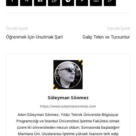
Önceki İçerik
Sonraki İçerik
Öğrenmek İçin Unutmak Şart
Galip Tekin ve Tursuntur
Süleyman Sönmez
https://www.suleymansonmez.com
Adım Süleyman Sönmez. Yıldız Teknik Üniversite Bilgisayar
Programcılığı ve İstanbul Üniversitesi İşletme Fakültesi olmak
üzere iki üniversiteden mezun oldum. Sonrasında başladığım
Marmara Üni. Uluslararası İşletme yüksek lisansını terk edip