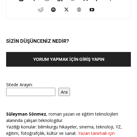
SİZİN DÜŞÜNCENİZ NEDİR?
YORUM YAPMAK İÇIN GIRIŞ YAPIN
Sitede Arayın:
Ara
Süleyman Sönmez
, roman yazarı ve eğitim teknolojileri
alanında çalışan teknologdur.
Yazdığı konular: bilimkurgu hikayeler, sinema, teknoloji, YZ,
eğitim, fotoğrafçılık, kültür ve sanat.
Yazarı tanımak için