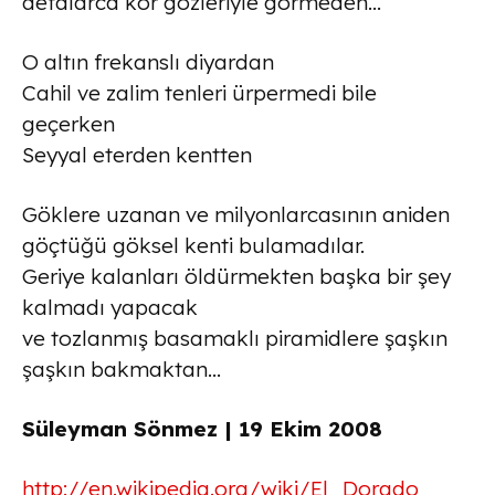
defalarca kör gözleriyle görmeden…
O altın frekanslı diyardan
Cahil ve zalim tenleri ürpermedi bile
geçerken
Seyyal eterden kentten
Göklere uzanan ve milyonlarcasının aniden
göçtüğü göksel kenti bulamadılar.
Geriye kalanları öldürmekten başka bir şey
kalmadı yapacak
ve tozlanmış basamaklı piramidlere şaşkın
şaşkın bakmaktan…
Süleyman Sönmez | 19 Ekim 2008
http://en.wikipedia.org/wiki/El_Dorado