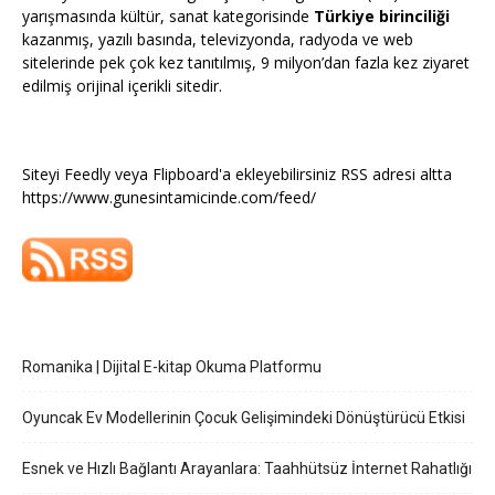
yarışmasında kültür, sanat kategorisinde
Türkiye birinciliği
kazanmış, yazılı basında, televizyonda, radyoda ve web
sitelerinde pek çok kez tanıtılmış, 9 milyon’dan fazla kez ziyaret
edilmiş orijinal içerikli sitedir.
Siteyi Feedly veya Flipboard'a ekleyebilirsiniz RSS adresi altta
https://www.gunesintamicinde.com/feed/
Romanika | Dijital E-kitap Okuma Platformu
Oyuncak Ev Modellerinin Çocuk Gelişimindeki Dönüştürücü Etkisi
Esnek ve Hızlı Bağlantı Arayanlara: Taahhütsüz İnternet Rahatlığı