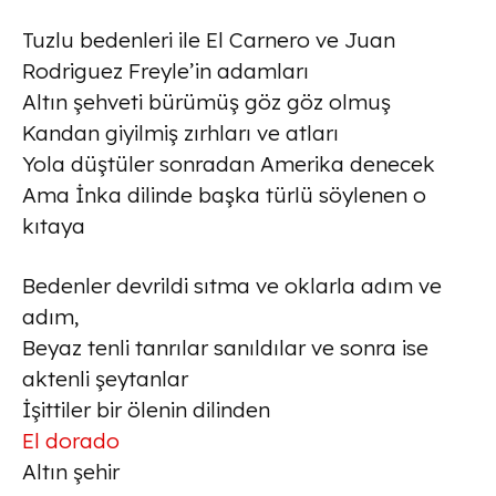
Tuzlu bedenleri ile El Carnero ve Juan
Rodriguez Freyle’in adamları
Altın şehveti bürümüş göz göz olmuş
Kandan giyilmiş zırhları ve atları
Yola düştüler sonradan Amerika denecek
Ama İnka dilinde başka türlü söylenen o
kıtaya
Bedenler devrildi sıtma ve oklarla adım ve
adım,
Beyaz tenli tanrılar sanıldılar ve sonra ise
aktenli şeytanlar
İşittiler bir ölenin dilinden
El dorado
Altın şehir