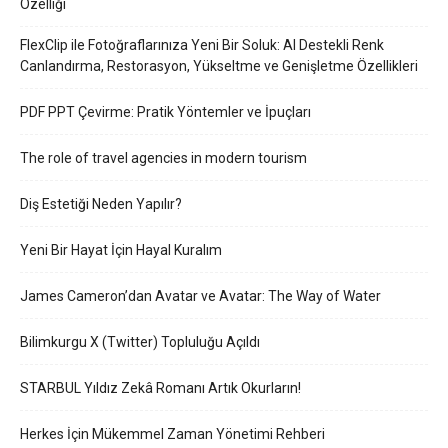
Özelliği
FlexClip ile Fotoğraflarınıza Yeni Bir Soluk: AI Destekli Renk
Canlandırma, Restorasyon, Yükseltme ve Genişletme Özellikleri
PDF PPT Çevirme: Pratik Yöntemler ve İpuçları
The role of travel agencies in modern tourism
Diş Estetiği Neden Yapılır?
Yeni Bir Hayat İçin Hayal Kuralım
James Cameron’dan Avatar ve Avatar: The Way of Water
Bilimkurgu X (Twitter) Topluluğu Açıldı
STARBUL Yıldız Zekâ Romanı Artık Okurların!
Herkes İçin Mükemmel Zaman Yönetimi Rehberi