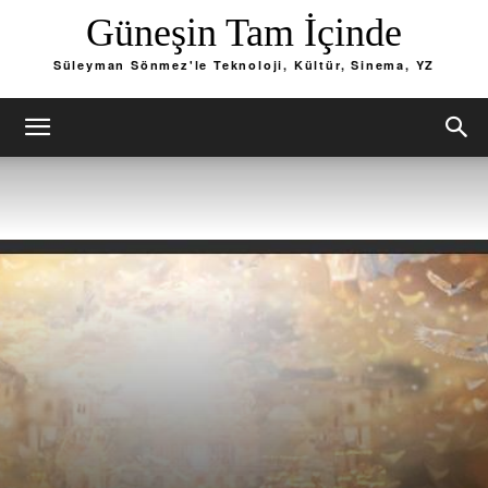
Güneşin Tam İçinde
Süleyman Sönmez'le Teknoloji, Kültür, Sinema, YZ