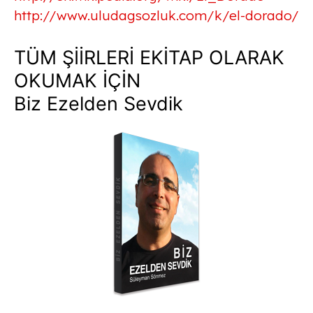
http://www.uludagsozluk.com/k/el-dorado/
TÜM ŞİİRLERİ EKİTAP OLARAK
OKUMAK İÇİN
Biz Ezelden Sevdik