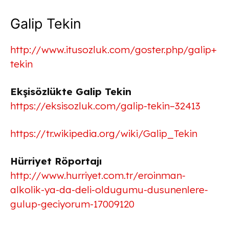
Galip Tekin
http://www.itusozluk.com/goster.php/galip+
tekin
Ekşisözlükte Galip Tekin
https://eksisozluk.com/galip-tekin–32413
https://tr.wikipedia.org/wiki/Galip_Tekin
Hürriyet Röportajı
http://www.hurriyet.com.tr/eroinman-
alkolik-ya-da-deli-oldugumu-dusunenlere-
gulup-geciyorum-17009120