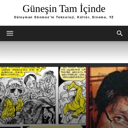
Güneşin Tam İçinde
Süleyman Sönmez'le Teknoloji, Kültür, Sinema, YZ