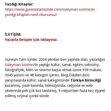
Yazdığı Kitaplar:
https://www.gunesintamicinde.com/suleyman-sonmezin-
yazdigi-kitaplari-nasil-okursunuz/
İLETİŞİM:
Yazarla iletişim için tıklayınız.
Güneşin Tam İçinde, 2004 yılından beri yayında olan, yazarlığını
Süleyman Sönmez
‘in yaptığı; kültür, sanat, eğitim, teknoloji,
fotoğrafçılık, bilim ve sinema başta olmak üzere 939 makale,
5945 yorum ve 48 kategori içeren, Blog Ödülleri (bö!)
yarışmasında kültür, sanat kategorisinde
Türkiye birinciliği
kazanmış, yazılı basında, televizyonda, radyoda ve web
sitelerinde pek çok kez tanıtılmış, 9 milyon’dan fazla kez ziyaret
edilmiş orijinal içerikli sitedir.