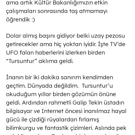
ama artık Kültür Bakanlığımızın etkin
çalışmaları sonrasında taş atmamayı
öğrendik :)
Dolar almış başını gidiyor belki uzay pezosu
getirecekler ama hiç yoktan iyidir. İşte TV’de
UFO falan haberlerini izlerken birden
“Tursuntur” aklıma geldi.
İnanın bir iki dakika sanırım kendimden
geçtim. Dünyada değildim. Tursuntur’u
okuduğum yıllar birden gözümün önüne
geldi. Ardından rahmetli Galip Tekin üstadın
bilgisayar ve Internet öncesi inanılmaz hayal
gücü ile çizdiği rüyalardan fırlamış
bilimkurgu ve fantastik çizimleri. Aslında pek