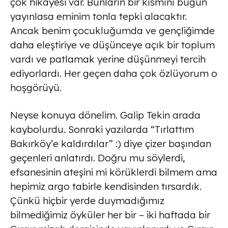
çok hikayesi var. Bunların bir kısmını bugün
yayınlasa eminim tonla tepki alacaktır.
Ancak benim çocukluğumda ve gençliğimde
daha eleştiriye ve düşünceye açık bir toplum
vardı ve patlamak yerine düşünmeyi tercih
ediyorlardı. Her geçen daha çok özlüyorum o
hoşgörüyü.
Neyse konuya dönelim. Galip Tekin arada
kaybolurdu. Sonraki yazılarda “Tırlattım
Bakırköy’e kaldırdılar” :) diye çizer başından
geçenleri anlatırdı. Doğru mu söylerdi,
efsanesinin ateşini mi körüklerdi bilmem ama
hepimiz argo tabirle kendisinden tırsardık.
Çünkü hiçbir yerde duymadığımız
bilmediğimiz öyküler her bir – iki haftada bir