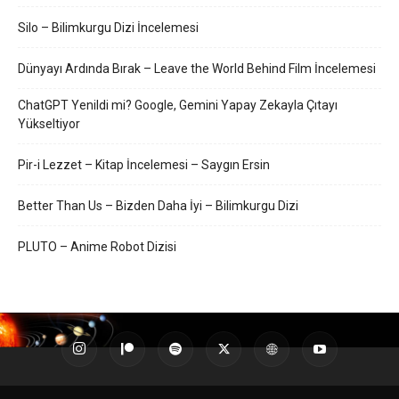
Silo – Bilimkurgu Dizi İncelemesi
Dünyayı Ardında Bırak – Leave the World Behind Film İncelemesi
ChatGPT Yenildi mi? Google, Gemini Yapay Zekayla Çıtayı
Yükseltiyor
Pir-i Lezzet – Kitap İncelemesi – Saygın Ersin
Better Than Us – Bizden Daha İyi – Bilimkurgu Dizi
PLUTO – Anime Robot Dizisi