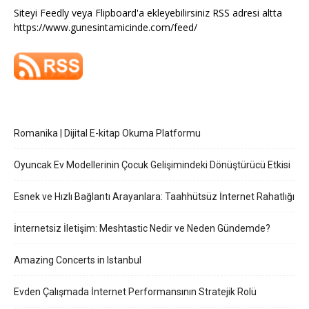
Siteyi Feedly veya Flipboard'a ekleyebilirsiniz RSS adresi altta
https://www.gunesintamicinde.com/feed/
Romanika | Dijital E-kitap Okuma Platformu
Oyuncak Ev Modellerinin Çocuk Gelişimindeki Dönüştürücü Etkisi
Esnek ve Hızlı Bağlantı Arayanlara: Taahhütsüz İnternet Rahatlığı
İnternetsiz İletişim: Meshtastic Nedir ve Neden Gündemde?
Amazing Concerts in Istanbul
Evden Çalışmada İnternet Performansının Stratejik Rolü