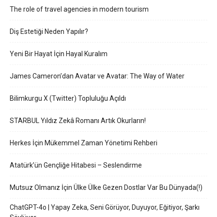
The role of travel agencies in modern tourism
Diş Estetiği Neden Yapılır?
Yeni Bir Hayat İçin Hayal Kuralım
James Cameron’dan Avatar ve Avatar: The Way of Water
Bilimkurgu X (Twitter) Topluluğu Açıldı
STARBUL Yıldız Zekâ Romanı Artık Okurların!
Herkes İçin Mükemmel Zaman Yönetimi Rehberi
Atatürk’ün Gençliğe Hitabesi – Seslendirme
Mutsuz Olmanız İçin Ülke Ülke Gezen Dostlar Var Bu Dünyada(!)
ChatGPT-4o | Yapay Zeka, Seni Görüyor, Duyuyor, Eğitiyor, Şarkı