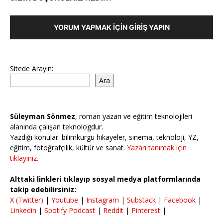
YORUM YAPMAK İÇIN GIRIŞ YAPIN
Sitede Arayın:
Ara
Süleyman Sönmez
, roman yazarı ve eğitim teknolojileri
alanında çalışan teknologdur.
Yazdığı konular: bilimkurgu hikayeler, sinema, teknoloji, YZ,
eğitim, fotoğrafçılık, kültür ve sanat.
Yazarı tanımak için
tıklayınız.
Alttaki linkleri tıklayıp sosyal medya platformlarında
takip edebilirsiniz:
X (Twitter)
|
Youtube
|
Instagram
|
Substack
|
Facebook
|
Linkedin
|
Spotify Podcast
|
Reddit
|
Pinterest
|