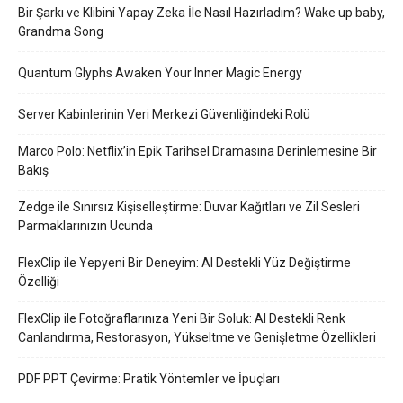
Bir Şarkı ve Klibini Yapay Zeka İle Nasıl Hazırladım? Wake up baby,
Grandma Song
Quantum Glyphs Awaken Your Inner Magic Energy
Server Kabinlerinin Veri Merkezi Güvenliğindeki Rolü
Marco Polo: Netflix’in Epik Tarihsel Dramasına Derinlemesine Bir
Bakış
Zedge ile Sınırsız Kişiselleştirme: Duvar Kağıtları ve Zil Sesleri
Parmaklarınızın Ucunda
FlexClip ile Yepyeni Bir Deneyim: AI Destekli Yüz Değiştirme
Özelliği
FlexClip ile Fotoğraflarınıza Yeni Bir Soluk: AI Destekli Renk
Canlandırma, Restorasyon, Yükseltme ve Genişletme Özellikleri
PDF PPT Çevirme: Pratik Yöntemler ve İpuçları