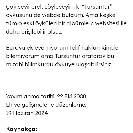
Çok sevinerek söyleyeyim ki “Tursuntur”
öyküsünü de webde buldum. Ama keşke
tüm o eski öyküleri bir albümle / websitesi ile
daha erişilebilir olsa…
Buraya ekleyemiyorum telif hakları kimde
bilemiyorum ama Tursuntur aratarak bu
mizahi bilimkurgu öyküye ulaşabilirsiniz.
Yayımlanma tarihi: 22 Eki 2008,
Ek ve gelişmelerle düzenleme:
19 Haziran 2024
Kaynakça: