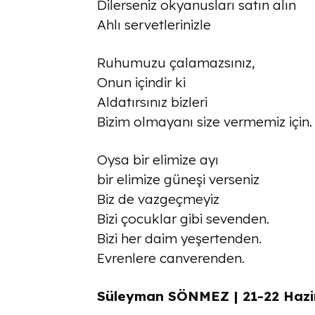
Dilerseniz okyanusları satın alın
Ahlı servetlerinizle
Ruhumuzu çalamazsınız,
Onun içindir ki
Aldatırsınız bizleri
Bizim olmayanı size vermemiz için.
Oysa bir elimize ayı
bir elimize güneşi verseniz
Biz de vazgeçmeyiz
Bizi çocuklar gibi sevenden.
Bizi her daim yeşertenden.
Evrenlere canverenden.
Süleyman SÖNMEZ | 21-22 Hazi