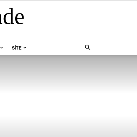
nde
SİTE