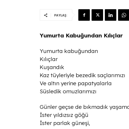
PAYLAŞ:
Yumurta Kabuğundan Kılıçlar
Yumurta kabuğundan
Kılıçlar
Kuşandık
Kaz tüyleriyle bezedik saçlarımızı
Ve altın yerine papatyalarla
Süsledik omuzlarımızı
Günler geçse de bıkmadık yaşam
İster yıldızsız göğü
İster parlak güneşi,