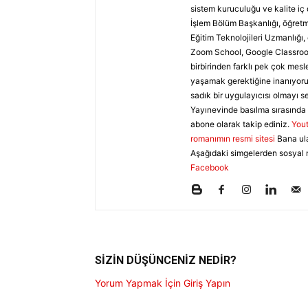
sistem kuruculuğu ve kalite iç 
İşlem Bölüm Başkanlığı, öğretme
Eğitim Teknolojileri Uzmanlığı
Zoom School, Google Classroom
birbirinden farklı pek çok mesl
yaşamak gerektiğine inanıyoru
sadık bir uygulayıcısı olmayı s
Yayınevinde basılma sırasında 
abone olarak takip ediniz.
You
romanımın resmi sitesi
Bana ul
Aşağıdaki simgelerden sosyal 
Facebook
SİZİN DÜŞÜNCENİZ NEDİR?
Yorum Yapmak İçin Giriş Yapın