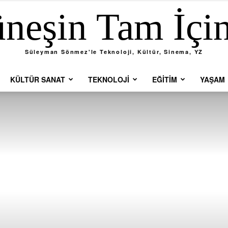
neşin Tam İçi
Süleyman Sönmez'le Teknoloji, Kültür, Sinema, YZ
KÜLTÜR SANAT
TEKNOLOJI
EĞITIM
YAŞAM