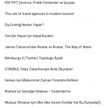
PDF PPT Çevirme: Pratik Yöntemler ve İpuçları
The role of travel agencies in modern tourism
Diş Estetiği Neden Yapılır?
Yeni Bir Hayat İçin Hayal Kuralım
James Cameron’dan Avatar ve Avatar: The Way of Water
Bilimkurgu X (Twitter) Topluluğu Açıldı
STARBUL Yıldız Zekâ Romanı Artık Okurların!
Herkes İçin Mükemmel Zaman Yönetimi Rehberi
Atatürk’ün Gençliğe Hitabesi – Seslendirme
Mutsuz Olmanız İçin Ülke Ülke Gezen Dostlar Var Bu Dünyada(!)