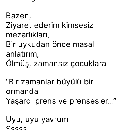
Bazen,
Ziyaret ederim kimsesiz
mezarlıkları,
Bir uykudan önce masalı
anlatırım,
Ölmüş, zamansız çocuklara
“Bir zamanlar büyülü bir
ormanda
Yaşardı prens ve prensesler…”
Uyu, uyu yavrum
Şşşşş…