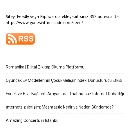
Siteyi Feedly veya Flipboard'a ekleyebilirsiniz RSS adresi altta
https://www.gunesintamicinde.com/feed/
Romanika | Dijital E-kitap Okuma Platformu
Oyuncak Ev Modellerinin Çocuk Gelişimindeki Dönüştürücü Etkisi
Esnek ve Hızlı Bağlantı Arayanlara: Taahhütsüz İnternet Rahatlığı
İnternetsiz İletişim: Meshtastic Nedir ve Neden Gündemde?
Amazing Concerts in Istanbul