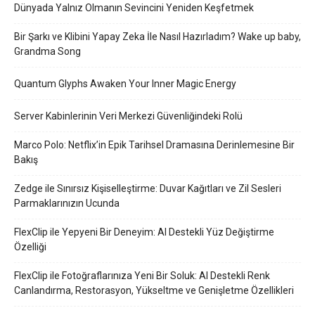
Dünyada Yalnız Olmanın Sevincini Yeniden Keşfetmek
Bir Şarkı ve Klibini Yapay Zeka İle Nasıl Hazırladım? Wake up baby,
Grandma Song
Quantum Glyphs Awaken Your Inner Magic Energy
Server Kabinlerinin Veri Merkezi Güvenliğindeki Rolü
Marco Polo: Netflix’in Epik Tarihsel Dramasına Derinlemesine Bir
Bakış
Zedge ile Sınırsız Kişiselleştirme: Duvar Kağıtları ve Zil Sesleri
Parmaklarınızın Ucunda
FlexClip ile Yepyeni Bir Deneyim: AI Destekli Yüz Değiştirme
Özelliği
FlexClip ile Fotoğraflarınıza Yeni Bir Soluk: AI Destekli Renk
Canlandırma, Restorasyon, Yükseltme ve Genişletme Özellikleri