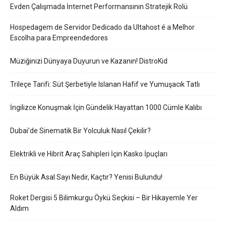
Evden Çalışmada İnternet Performansının Stratejik Rolü
Hospedagem de Servidor Dedicado da Ultahost é a Melhor
Escolha para Empreendedores
Müziğinizi Dünyaya Duyurun ve Kazanın! DistroKid
Trileçe Tarifi: Süt Şerbetiyle Islanan Hafif ve Yumuşacık Tatlı
İngilizce Konuşmak İçin Gündelik Hayattan 1000 Cümle Kalıbı
Dubai’de Sinematik Bir Yolculuk Nasıl Çekilir?
Elektrikli ve Hibrit Araç Sahipleri İçin Kasko İpuçları
En Büyük Asal Sayı Nedir, Kaçtır? Yenisi Bulundu!
Roket Dergisi 5 Bilimkurgu Öykü Seçkisi – Bir Hikayemle Yer
Aldım