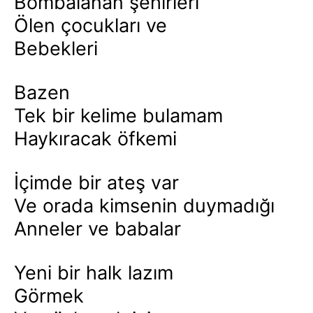
Bombalanan şehirleri
Ölen çocukları ve
Bebekleri
Bazen
Tek bir kelime bulamam
Haykıracak öfkemi
İçimde bir ateş var
Ve orada kimsenin duymadığı
Anneler ve babalar
Yeni bir halk lazım
Görmek