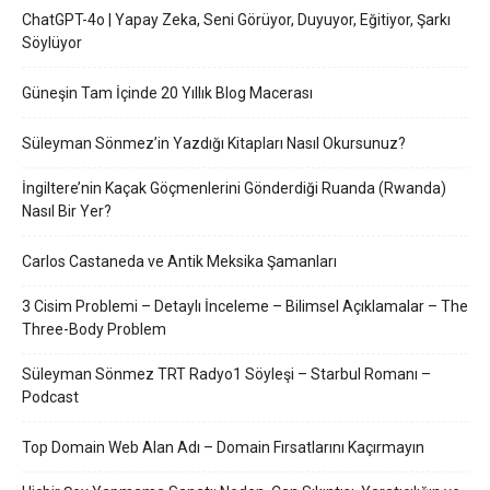
ChatGPT-4o | Yapay Zeka, Seni Görüyor, Duyuyor, Eğitiyor, Şarkı
Söylüyor
Güneşin Tam İçinde 20 Yıllık Blog Macerası
Süleyman Sönmez’in Yazdığı Kitapları Nasıl Okursunuz?
İngiltere’nin Kaçak Göçmenlerini Gönderdiği Ruanda (Rwanda)
Nasıl Bir Yer?
Carlos Castaneda ve Antik Meksika Şamanları
3 Cisim Problemi – Detaylı İnceleme – Bilimsel Açıklamalar – The
Three-Body Problem
Süleyman Sönmez TRT Radyo1 Söyleşi – Starbul Romanı –
Podcast
Top Domain Web Alan Adı – Domain Fırsatlarını Kaçırmayın