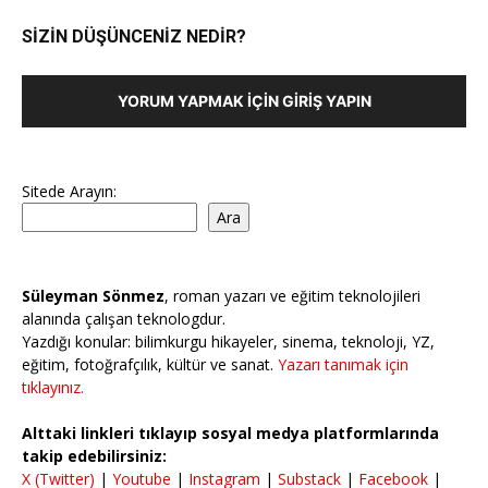
SİZİN DÜŞÜNCENİZ NEDİR?
YORUM YAPMAK İÇIN GIRIŞ YAPIN
Sitede Arayın:
Ara
Süleyman Sönmez
, roman yazarı ve eğitim teknolojileri
alanında çalışan teknologdur.
Yazdığı konular: bilimkurgu hikayeler, sinema, teknoloji, YZ,
eğitim, fotoğrafçılık, kültür ve sanat.
Yazarı tanımak için
tıklayınız.
Alttaki linkleri tıklayıp sosyal medya platformlarında
takip edebilirsiniz:
X (Twitter)
|
Youtube
|
Instagram
|
Substack
|
Facebook
|