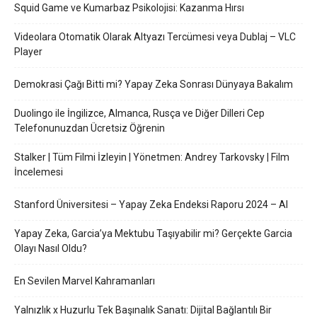
Squid Game ve Kumarbaz Psikolojisi: Kazanma Hırsı
Videolara Otomatik Olarak Altyazı Tercümesi veya Dublaj – VLC
Player
Demokrasi Çağı Bitti mi? Yapay Zeka Sonrası Dünyaya Bakalım
Duolingo ile İngilizce, Almanca, Rusça ve Diğer Dilleri Cep
Telefonunuzdan Ücretsiz Öğrenin
Stalker | Tüm Filmi İzleyin | Yönetmen: Andrey Tarkovsky | Film
İncelemesi
Stanford Üniversitesi – Yapay Zeka Endeksi Raporu 2024 – AI
Yapay Zeka, Garcia’ya Mektubu Taşıyabilir mi? Gerçekte Garcia
Olayı Nasıl Oldu?
En Sevilen Marvel Kahramanları
Yalnızlık x Huzurlu Tek Başınalık Sanatı: Dijital Bağlantılı Bir