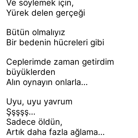
Ve söylemek için,
Yürek delen gerçeği
Bütün olmalıyız
Bir bedenin hücreleri gibi
Ceplerimde zaman getirdim
büyüklerden
Alın oynayın onlarla…
Uyu, uyu yavrum
Şşşşş…
Sadece öldün,
Artık daha fazla ağlama…