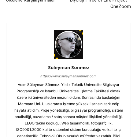
OneZoom
Süleyman Sönmez
https://www.suleymansonmez.com
Adım Süleyman Sönmez. Yıldız Teknik Üniversite Bilgisayar
Programcılığı ve İstanbul Üniversitesi İşletme Fakültesi olmak
üzere iki üniversiteden mezun oldum. Sonrasında başladığım
Marmara Üni. Uluslararası İşletme yüksek lisansını terk edip
hayata atıldım. Proje yöneticiliği, bilgisayar programcılığı, sistem
analistliği, pazarlama / satış sonrası müşteri ilişkileri yöneticiliği,
LEGO takım koçluğu, Web tasarımcılık, fotoğrafçılık,
ISO9001:2000 kalite sistemleri sistem kuruculuğu ve kalite iç
denetimcilik, Teknoloji Okuryazarlığı müfredat yazarlığı, Bilgi