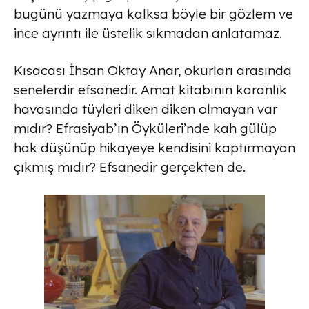
bugünü yazmaya kalksa böyle bir gözlem ve
ince ayrıntı ile üstelik sıkmadan anlatamaz.
Kısacası İhsan Oktay Anar, okurları arasında
senelerdir efsanedir. Amat kitabının karanlık
havasında tüyleri diken diken olmayan var
mıdır? Efrasiyab’ın Öyküleri’nde kah gülüp
hak düşünüp hikayeye kendisini kaptırmayan
çıkmış mıdır? Efsanedir gerçekten de.