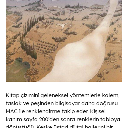
Kitap çizimini geleneksel yöntemlerle kalem,
taslak ve peşinden bilgisayar daha doğrusu
MAC ile renklendirme takip eder. Kişisel
kanım sayfa 200’den sonra renklerin tabloya
dönüştüğü. Keşke üstad dijital hallerini bir