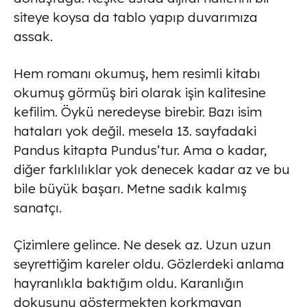
siteye koysa da tablo yapıp duvarımıza
assak.
Hem romanı okumuş, hem resimli kitabı
okumuş görmüş biri olarak işin kalitesine
kefilim. Öykü neredeyse birebir. Bazı isim
hataları yok değil. mesela 13. sayfadaki
Pandus kitapta Pundus’tur. Ama o kadar,
diğer farklılıklar yok denecek kadar az ve bu
bile büyük başarı. Metne sadık kalmış
sanatçı.
Çizimlere gelince. Ne desek az. Uzun uzun
seyrettiğim kareler oldu. Gözlerdeki anlama
hayranlıkla baktığım oldu. Karanlığın
dokusunu göstermekten korkmayan