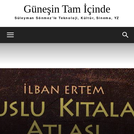
Güneşin Tam İçinde
Süleyman Sönmez'le Teknoloji, Kültür, Sinema, YZ