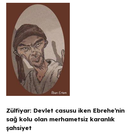
Zülfiyar: Devlet casusu iken Ebrehe’nin
sağ kolu olan merhametsiz karanlık
şahsiyet