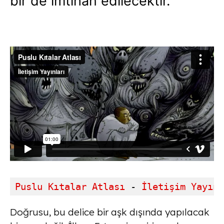
bir de imtihan edilecektir.
Puslu Kıtalar Atlası
 - 
İletişim Yayınl
Doğrusu, bu delice bir aşk dışında yapılacak