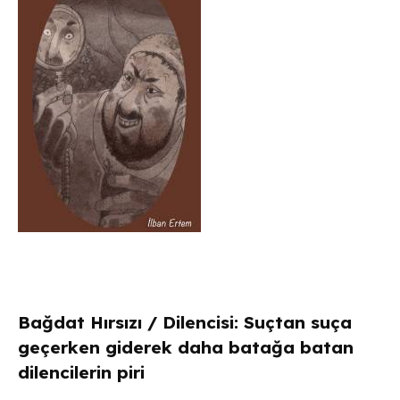
Bağdat Hırsızı / Dilencisi: Suçtan suça
geçerken giderek daha batağa batan
dilencilerin piri