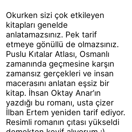
Okurken sizi çok etkileyen
kitapları genelde
anlatamazsınız. Pek tarif
etmeye gönüllü de olmazsınız.
Puslu Kıtalar Atlası, Osmanlı
zamanında geçmesine karşın
zamansız gerçekleri ve insan
macerasını anlatan eşsiz bir
kitap. İhsan Oktay Anar’ın
yazdığı bu romanı, usta çizer
İlban Ertem yeniden tarif ediyor.
Resimli romanın çıtası yükseldi
demekten keyif alıyorum :)