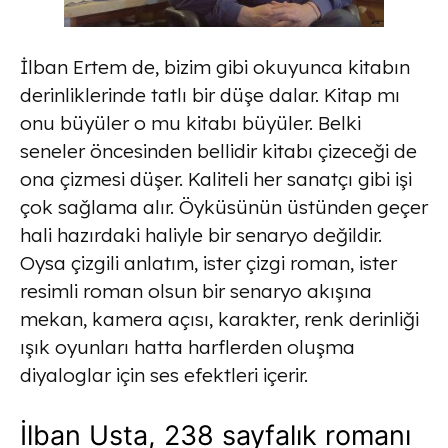
İlban Ertem de, bizim gibi okuyunca kitabın
derinliklerinde tatlı bir düşe dalar. Kitap mı
onu büyüler o mu kitabı büyüler. Belki
seneler öncesinden bellidir kitabı çizeceği de
ona çizmesi düşer. Kaliteli her sanatçı gibi işi
çok sağlama alır. Öyküsünün üstünden geçer
hali hazırdaki haliyle bir senaryo değildir.
Oysa çizgili anlatım, ister çizgi roman, ister
resimli roman olsun bir senaryo akışına
mekan, kamera açısı, karakter, renk derinliği
ışık oyunları hatta harflerden oluşma
diyaloglar için ses efektleri içerir.
İlban Usta, 238 sayfalık romanı