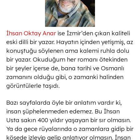
İhsan Oktay Anar
ise İzmir’den çıkan kaliteli
eski dilli bir yazar. Hayatın içinden yetişmiş, az
konuştuğu söylenen ama kalemi ruhla dolu
bir yazar. Okuduğum her romanı ötekinden
bir şeyler içerse de, bana tarihi ve Osmanlı
zamanını olduğu gibi, o zamanki halinden
görüntülerle taşıdı.
Bazı sayfalarda öyle bir anlatım vardır ki,
insan şüphelenmeden edemez. Bu İhsan
Usta sakın 400 yıldır yaşayan bir sır olmasın.
Ya da gece rüyalarında o zamanlara gidip bir
köşede izleyip gelip anlatıyor olmasın. İnsan