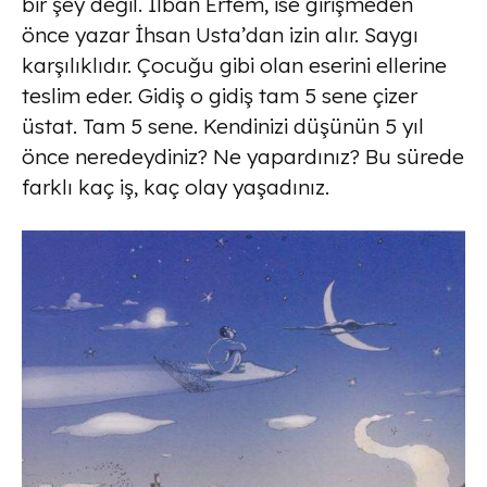
bir şey değil. İlban Ertem, ise girişmeden
önce yazar İhsan Usta’dan izin alır. Saygı
karşılıklıdır. Çocuğu gibi olan eserini ellerine
teslim eder. Gidiş o gidiş tam 5 sene çizer
üstat. Tam 5 sene. Kendinizi düşünün 5 yıl
önce neredeydiniz? Ne yapardınız? Bu sürede
farklı kaç iş, kaç olay yaşadınız.