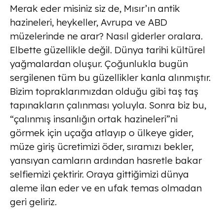
Merak eder misiniz siz de, Mısır’ın antik
hazineleri, heykeller, Avrupa ve ABD
müzelerinde ne arar? Nasıl giderler oralara.
Elbette güzellikle değil. Dünya tarihi kültürel
yağmalardan oluşur. Çoğunlukla bugün
sergilenen tüm bu güzellikler kanla alınmıştır.
Bizim topraklarımızdan olduğu gibi taş taş
tapınakların çalınması yoluyla. Sonra biz bu,
“çalınmış insanlığın ortak hazineleri”ni
görmek için uçağa atlayıp o ülkeye gider,
müze giriş ücretimizi öder, sıramızı bekler,
yansıyan camların ardından hasretle bakar
selfiemizi çektirir. Oraya gittiğimizi dünya
aleme ilan eder ve en ufak temas olmadan
geri geliriz.