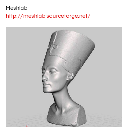
Meshlab
http://meshlab.sourceforge.net/