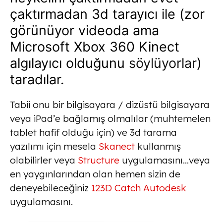
çaktırmadan 3d tarayıcı ile (zor
görünüyor videoda ama
Microsoft Xbox 360 Kinect
algılayıcı olduğunu
söylüyorlar
)
taradılar.
Tabii onu bir bilgisayara / dizüstü bilgisayara
veya iPad’e bağlamış olmalılar (muhtemelen
tablet hafif olduğu için) ve 3d tarama
yazılımı için mesela
Skanect
kullanmış
olabilirler veya
Structure
uygulamasını…veya
en yaygınlarından olan hemen sizin de
deneyebileceğiniz
123D Catch Autodesk
uygulamasını.