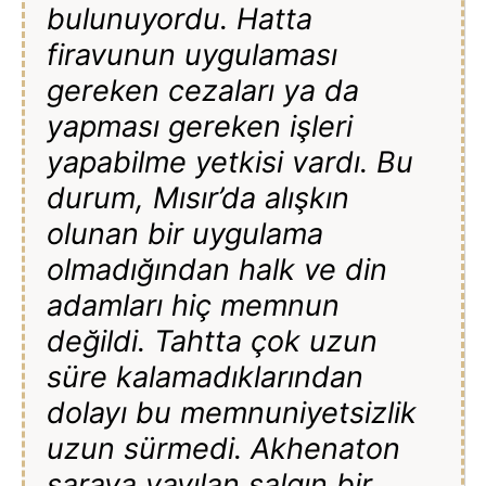
bulunuyordu. Hatta
firavunun uygulaması
gereken cezaları ya da
yapması gereken işleri
yapabilme yetkisi vardı. Bu
durum, Mısır’da alışkın
olunan bir uygulama
olmadığından halk ve din
adamları hiç memnun
değildi. Tahtta çok uzun
süre kalamadıklarından
dolayı bu memnuniyetsizlik
uzun sürmedi. Akhenaton
saraya yayılan salgın bir