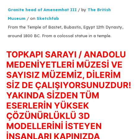
Granite head of Amenemhat III
/ by
The British
Museum
/ on
Sketchfab
From the Temple of Bastet, Bubastis, Egypt 12th Dynasty,
around 1800 BC. From a colossal statue in a temple.
TOPKAPI SARAYI / ANADOLU
MEDENİYETLERİ MÜZESİ VE
SAYISIZ MÜZEMİZ, DİLERİM
SİZ DE ÇALIŞIYORSUNUZDUR!
YAKINDA SİZDEN TÜM
ESERLERİN YÜKSEK
ÇÖZÜNÜRLÜKLÜ 3D
MODELLERİNİ İSTEYEN
İNSANLARI KAPINIZDA