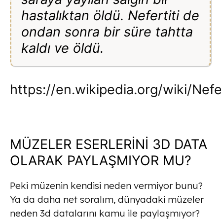
hastalıktan öldü. Nefertiti de
ondan sonra bir süre tahtta
kaldı ve öldü.
https://en.wikipedia.org/wiki/Nefer
MÜZELER ESERLERİNİ 3D DATA
OLARAK PAYLAŞMIYOR MU?
Peki müzenin kendisi neden vermiyor bunu?
Ya da daha net soralım, dünyadaki müzeler
neden 3d datalarını kamu ile paylaşmıyor?