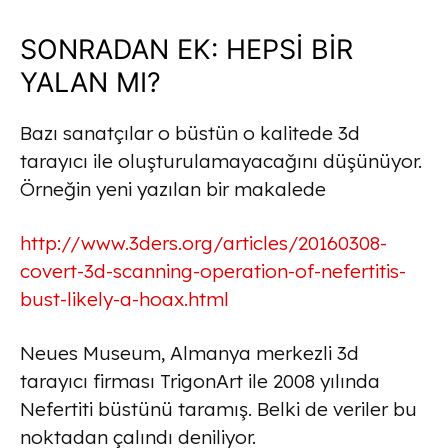
SONRADAN EK: HEPSİ BİR
YALAN MI?
Bazı sanatçılar o büstün o kalitede 3d
tarayıcı ile oluşturulamayacağını düşünüyor.
Örneğin yeni yazılan bir makalede
http://www.3ders.org/articles/20160308-
covert-3d-scanning-operation-of-nefertitis-
bust-likely-a-hoax.html
Neues Museum, Almanya merkezli 3d
tarayıcı firması TrigonArt ile 2008 yılında
Nefertiti büstünü taramış. Belki de veriler bu
noktadan çalındı deniliyor.