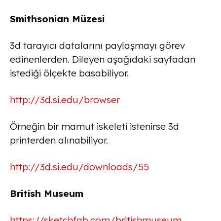
Smithsonian Müzesi
3d tarayıcı datalarını paylaşmayı görev
edinenlerden. Dileyen aşağıdaki sayfadan
istediği ölçekte basabiliyor.
http://3d.si.edu/browser
Örneğin bir mamut iskeleti istenirse 3d
printerden alınabiliyor.
http://3d.si.edu/downloads/55
British Museum
https://sketchfab.com/britishmuseum