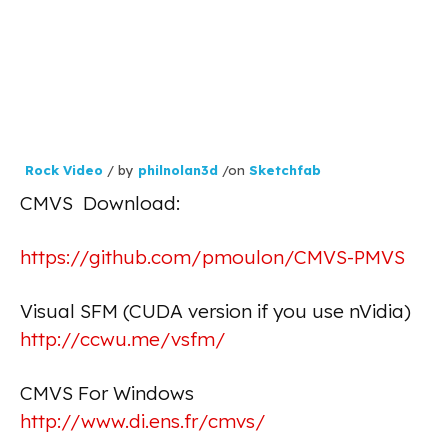
Rock Video
/ by
philnolan3d
/on
Sketchfab
CMVS Download:
https://github.com/pmoulon/CMVS-PMVS
Visual SFM (CUDA version if you use nVidia)
http://ccwu.me/vsfm/
CMVS For Windows
http://www.di.ens.fr/cmvs/