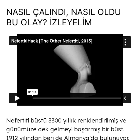
NASIL ÇALINDI, NASIL OLDU
BU OLAY? İZLEYELİM
Nefertiti büstü 3300 yıllık renklendirilmiş ve
günümüze dek gelmeyi başarmış bir büst.
1912 yılından beri de Almanya’da bulunuyor.