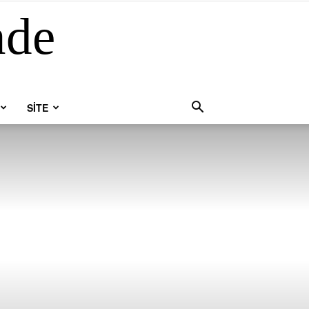
nde
SİTE