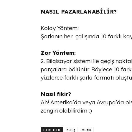
NASIL PAZARLANABİLİR?
Kolay Yöntem:
Şarkının her çalışında 10 farklı kayıt
Zor Yöntem:
2. Bilgisayar sistemi ile geçiş noktal
parçalara bölünür. Böylece 10 fark
yüzlerce farklı şarkı formatı oluştu
Nasıl fikir?
Ah! Amerika’da veya Avrupa’da ol
zengin olabilirdim :)
ETİKETLER
buluş
Müzik