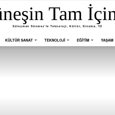
neşin Tam İçi
Süleyman Sönmez'le Teknoloji, Kültür, Sinema, YZ
KÜLTÜR SANAT
TEKNOLOJI
EĞITIM
YAŞAM