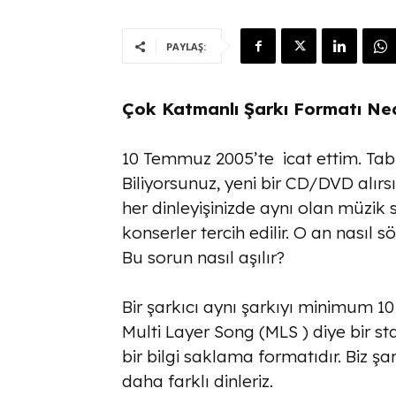
PAYLAŞ:
Çok Katmanlı Şarkı Formatı Ned
10 Temmuz 2005’te icat ettim. Tabi
Biliyorsunuz, yeni bir CD/DVD alırsın
her dinleyişinizde aynı olan müzik 
konserler tercih edilir. O an nasıl sö
Bu sorun nasıl aşılır?
Bir şarkıcı aynı şarkıyı minimum 10
Multi Layer Song (MLS ) diye bir st
bir bilgi saklama formatıdır. Biz şa
daha farklı dinleriz.