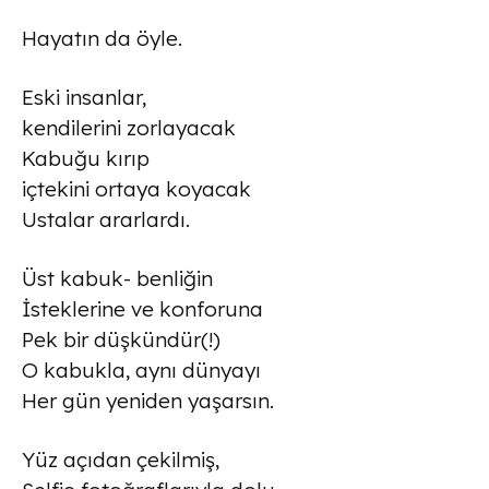
Hayatın da öyle.
Eski insanlar,
kendilerini zorlayacak
Kabuğu kırıp
içtekini ortaya koyacak
Ustalar ararlardı.
Üst kabuk- benliğin
İsteklerine ve konforuna
Pek bir düşkündür(!)
O kabukla, aynı dünyayı
Her gün yeniden yaşarsın.
Yüz açıdan çekilmiş,