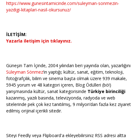
https://www.gunesintamicinde.com/suleyman-sonmezin-
yazdigi-kitaplari-nasil-okursunuz/
İLETİŞİM:
Yazarla iletişim için tıklayınız.
Güneşin Tam İçinde, 2004 yılından beri yayında olan, yazarlığını
Süleyman Sönmez
‘in yaptığı; kültür, sanat, eğitim, teknoloji,
fotoğrafçılık, bilim ve sinema başta olmak üzere 939 makale,
5945 yorum ve 48 kategori içeren, Blog Ödülleri (bö!)
yarışmasında kültür, sanat kategorisinde
Türkiye birinciliği
kazanmış, yazılı basında, televizyonda, radyoda ve web
sitelerinde pek çok kez tanıtılmış, 9 milyon’dan fazla kez ziyaret
edilmiş orijinal içerikli sitedir.
Siteyi Feedly veya Flipboard'a ekleyebilirsiniz RSS adresi altta