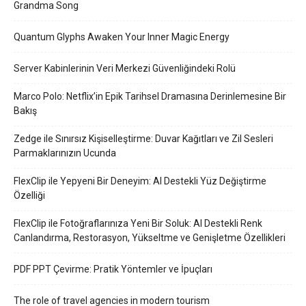
Grandma Song
Quantum Glyphs Awaken Your Inner Magic Energy
Server Kabinlerinin Veri Merkezi Güvenliğindeki Rolü
Marco Polo: Netflix’in Epik Tarihsel Dramasına Derinlemesine Bir
Bakış
Zedge ile Sınırsız Kişiselleştirme: Duvar Kağıtları ve Zil Sesleri
Parmaklarınızın Ucunda
FlexClip ile Yepyeni Bir Deneyim: AI Destekli Yüz Değiştirme
Özelliği
FlexClip ile Fotoğraflarınıza Yeni Bir Soluk: AI Destekli Renk
Canlandırma, Restorasyon, Yükseltme ve Genişletme Özellikleri
PDF PPT Çevirme: Pratik Yöntemler ve İpuçları
The role of travel agencies in modern tourism