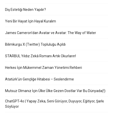
Diş Estetiği Neden Yapılır?
Yeni Bir Hayat İçin Hayal Kuralım
James Cameron’dan Avatar ve Avatar: The Way of Water
Bilimkurgu X (Twitter) Topluluğu Açıldı
STARBUL Yıldız Zekâ Romanı Artık Okurların!
Herkes İçin Mükemmel Zaman Yönetimi Rehberi
Atatürk’ün Gençliğe Hitabesi – Seslendirme
Mutsuz Olmanız İçin Ülke Ülke Gezen Dostlar Var Bu Dünyada(!)
ChatGPT-4o | Yapay Zeka, Seni Görüyor, Duyuyor, Eğitiyor, Şarkı
Söylüyor