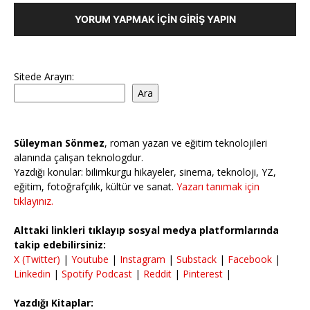
YORUM YAPMAK İÇIN GIRIŞ YAPIN
Sitede Arayın:
Ara
Süleyman Sönmez
, roman yazarı ve eğitim teknolojileri
alanında çalışan teknologdur.
Yazdığı konular: bilimkurgu hikayeler, sinema, teknoloji, YZ,
eğitim, fotoğrafçılık, kültür ve sanat.
Yazarı tanımak için
tıklayınız.
Alttaki linkleri tıklayıp sosyal medya platformlarında
takip edebilirsiniz:
X (Twitter)
|
Youtube
|
Instagram
|
Substack
|
Facebook
|
Linkedin
|
Spotify Podcast
|
Reddit
|
Pinterest
|
Yazdığı Kitaplar: