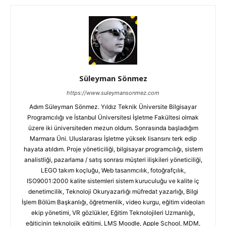
Süleyman Sönmez
https://www.suleymansonmez.com
Adım Süleyman Sönmez. Yıldız Teknik Üniversite Bilgisayar
Programcılığı ve İstanbul Üniversitesi İşletme Fakültesi olmak
üzere iki üniversiteden mezun oldum. Sonrasında başladığım
Marmara Üni. Uluslararası İşletme yüksek lisansını terk edip
hayata atıldım. Proje yöneticiliği, bilgisayar programcılığı, sistem
analistliği, pazarlama / satış sonrası müşteri ilişkileri yöneticiliği,
LEGO takım koçluğu, Web tasarımcılık, fotoğrafçılık,
ISO9001:2000 kalite sistemleri sistem kuruculuğu ve kalite iç
denetimcilik, Teknoloji Okuryazarlığı müfredat yazarlığı, Bilgi
İşlem Bölüm Başkanlığı, öğretmenlik, video kurgu, eğitim videoları
ekip yönetimi, VR gözlükler, Eğitim Teknolojileri Uzmanlığı,
eğiticinin teknolojik eğitimi, LMS Moodle, Apple School, MDM,