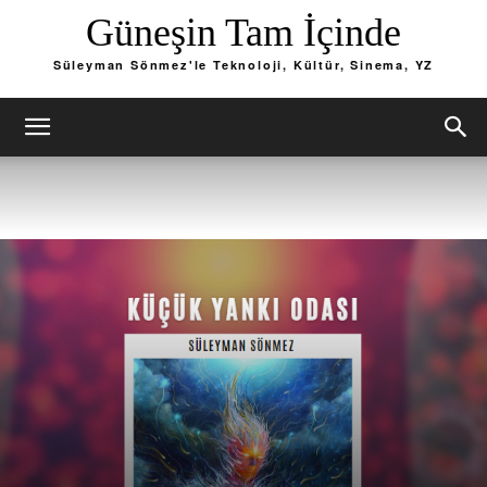
Güneşin Tam İçinde
Süleyman Sönmez'le Teknoloji, Kültür, Sinema, YZ