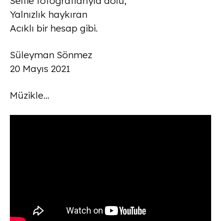
Selfie fotoğraflarıyla dolu,
Yalnızlık haykıran
Acıklı bir hesap gibi.
Süleyman Sönmez
20 Mayıs 2021
Müzikle…