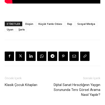
ETİKETLER
Düşün
Küçük Yankı Odası
Rap
Sosyal Medya
Uyan
Şarkı
Önceki İçerik
Sonraki İçerik
Klasik Çocuk Kitapları
Dijital Sanat Hırsızlığının Yaygın
Sorununda Ters Görsel Arama
Nasıl Yapılır?