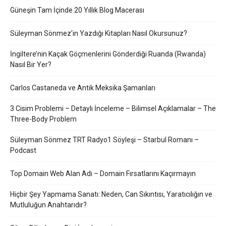
Güneşin Tam İçinde 20 Yıllık Blog Macerası
Süleyman Sönmez’in Yazdığı Kitapları Nasıl Okursunuz?
İngiltere’nin Kaçak Göçmenlerini Gönderdiği Ruanda (Rwanda)
Nasıl Bir Yer?
Carlos Castaneda ve Antik Meksika Şamanları
3 Cisim Problemi – Detaylı İnceleme – Bilimsel Açıklamalar – The
Three-Body Problem
Süleyman Sönmez TRT Radyo1 Söyleşi – Starbul Romanı –
Podcast
Top Domain Web Alan Adı – Domain Fırsatlarını Kaçırmayın
Hiçbir Şey Yapmama Sanatı: Neden, Can Sıkıntısı, Yaratıcılığın ve
Mutluluğun Anahtarıdır?