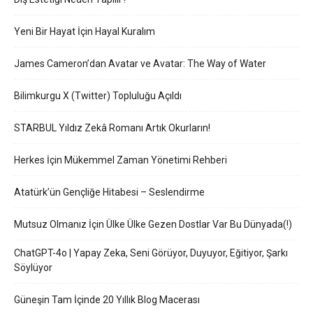
Yeni Bir Hayat İçin Hayal Kuralım
James Cameron’dan Avatar ve Avatar: The Way of Water
Bilimkurgu X (Twitter) Topluluğu Açıldı
STARBUL Yıldız Zekâ Romanı Artık Okurların!
Herkes İçin Mükemmel Zaman Yönetimi Rehberi
Atatürk’ün Gençliğe Hitabesi – Seslendirme
Mutsuz Olmanız İçin Ülke Ülke Gezen Dostlar Var Bu Dünyada(!)
ChatGPT-4o | Yapay Zeka, Seni Görüyor, Duyuyor, Eğitiyor, Şarkı
Söylüyor
Güneşin Tam İçinde 20 Yıllık Blog Macerası