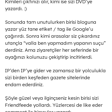
Kimileri çıktınızı alır, kimi ise sizi DVD’ye
yazardı. :)
Sonunda tam unutulurken birisi bloguna
yazar yüz tane etiket / tag ile Google’u
çağırırdı. Sonra kimi arasalar siz çıkardınız
utançla “valla ben yapmadım yapanın suçu”
derdiniz. Ama ziyaretçiler her seferinde bir
ayağınızı kolunuzu çekiştirip incitirlerdi.
IP’den IP’ye gider ve zamansız bir yolculukla
sizi birden keşfeden gazete sitelerinde
endam ederdiniz.
Şöyle güzel veya ilginçseniz kesin birisi sizi
Friendfeede yollardı. Yüzlercesi de like eder