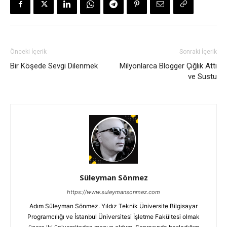
Önceki İçerik
Sonraki İçerik
Bir Köşede Sevgi Dilenmek
Milyonlarca Blogger Çığlık Attı
ve Sustu
Süleyman Sönmez
https://www.suleymansonmez.com
Adım Süleyman Sönmez. Yıldız Teknik Üniversite Bilgisayar
Programcılığı ve İstanbul Üniversitesi İşletme Fakültesi olmak