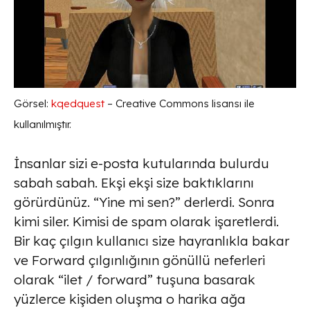
Görsel:
kqedquest
– Creative Commons lisansı ile
kullanılmıştır.
İnsanlar sizi e-posta kutularında bulurdu
sabah sabah. Ekşi ekşi size baktıklarını
görürdünüz. “Yine mi sen?” derlerdi. Sonra
kimi siler. Kimisi de spam olarak işaretlerdi.
Bir kaç çılgın kullanıcı size hayranlıkla bakar
ve Forward çılgınlığının gönüllü neferleri
olarak “ilet / forward” tuşuna basarak
yüzlerce kişiden oluşma o harika ağa