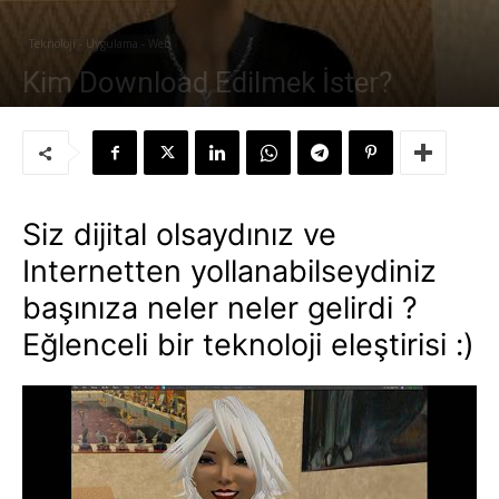
Teknoloji - Uygulama - Web
Kim Download Edilmek İster?
Yazar:
Süleyman Sönmez
-
24 Ekim 2008
Siz dijital olsaydınız ve
Internetten yollanabilseydiniz
başınıza neler neler gelirdi ?
Eğlenceli bir teknoloji eleştirisi :)