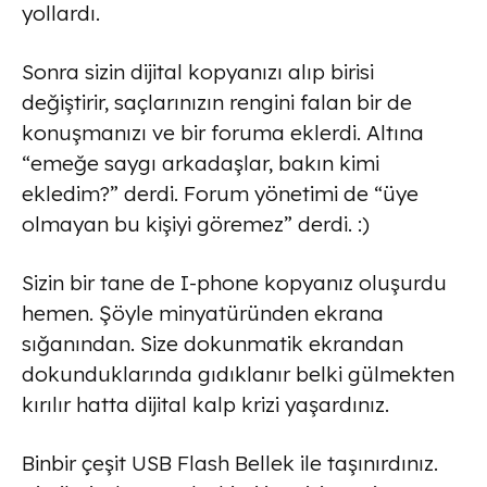
yollardı.
Sonra sizin dijital kopyanızı alıp birisi
değiştirir, saçlarınızın rengini falan bir de
konuşmanızı ve bir foruma eklerdi. Altına
“emeğe saygı arkadaşlar, bakın kimi
ekledim?” derdi. Forum yönetimi de “üye
olmayan bu kişiyi göremez” derdi. :)
Sizin bir tane de I-phone kopyanız oluşurdu
hemen. Şöyle minyatüründen ekrana
sığanından. Size dokunmatik ekrandan
dokunduklarında gıdıklanır belki gülmekten
kırılır hatta dijital kalp krizi yaşardınız.
Binbir çeşit USB Flash Bellek ile taşınırdınız.