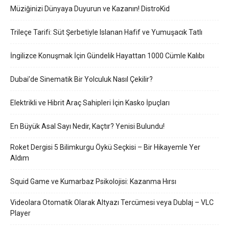
Müziğinizi Dünyaya Duyurun ve Kazanın! DistroKid
Trileçe Tarifi: Süt Şerbetiyle Islanan Hafif ve Yumuşacık Tatlı
İngilizce Konuşmak İçin Gündelik Hayattan 1000 Cümle Kalıbı
Dubai’de Sinematik Bir Yolculuk Nasıl Çekilir?
Elektrikli ve Hibrit Araç Sahipleri İçin Kasko İpuçları
En Büyük Asal Sayı Nedir, Kaçtır? Yenisi Bulundu!
Roket Dergisi 5 Bilimkurgu Öykü Seçkisi – Bir Hikayemle Yer
Aldım
Squid Game ve Kumarbaz Psikolojisi: Kazanma Hırsı
Videolara Otomatik Olarak Altyazı Tercümesi veya Dublaj – VLC
Player