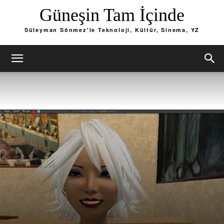
Güneşin Tam İçinde
Süleyman Sönmez'le Teknoloji, Kültür, Sinema, YZ