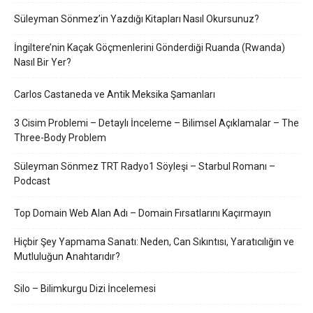
Süleyman Sönmez’in Yazdığı Kitapları Nasıl Okursunuz?
İngiltere’nin Kaçak Göçmenlerini Gönderdiği Ruanda (Rwanda)
Nasıl Bir Yer?
Carlos Castaneda ve Antik Meksika Şamanları
3 Cisim Problemi – Detaylı İnceleme – Bilimsel Açıklamalar – The
Three-Body Problem
Süleyman Sönmez TRT Radyo1 Söyleşi – Starbul Romanı –
Podcast
Top Domain Web Alan Adı – Domain Fırsatlarını Kaçırmayın
Hiçbir Şey Yapmama Sanatı: Neden, Can Sıkıntısı, Yaratıcılığın ve
Mutluluğun Anahtarıdır?
Silo – Bilimkurgu Dizi İncelemesi