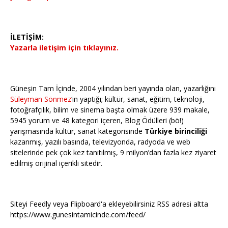
İLETİŞİM:
Yazarla iletişim için tıklayınız.
Güneşin Tam İçinde, 2004 yılından beri yayında olan, yazarlığını
Süleyman Sönmez
‘in yaptığı; kültür, sanat, eğitim, teknoloji,
fotoğrafçılık, bilim ve sinema başta olmak üzere 939 makale,
5945 yorum ve 48 kategori içeren, Blog Ödülleri (bö!)
yarışmasında kültür, sanat kategorisinde
Türkiye birinciliği
kazanmış, yazılı basında, televizyonda, radyoda ve web
sitelerinde pek çok kez tanıtılmış, 9 milyon’dan fazla kez ziyaret
edilmiş orijinal içerikli sitedir.
Siteyi Feedly veya Flipboard'a ekleyebilirsiniz RSS adresi altta
https://www.gunesintamicinde.com/feed/