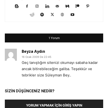
1 Yorum
Beyza Aydın
16 Ocak 2009 De 22:45
Geç tanıştığım sitenizi okumayı sabaha kadar
ancak bitirebileceğim galiba. Teşekkür ve
tebrikler size Süleyman Bey..
SİZİN DÜŞÜNCENİZ NEDİR?
YORUM YAPMAK İÇIN GIRIŞ YAPIN