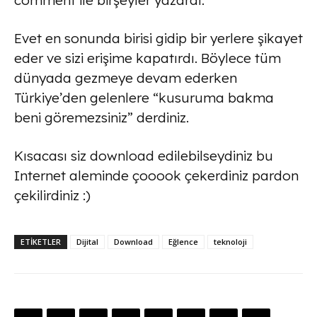
comment ile birşeyler yazardı.
Evet en sonunda birisi gidip bir yerlere şikayet
eder ve sizi erişime kapatırdı. Böylece tüm
dünyada gezmeye devam ederken
Türkiye’den gelenlere “kusuruma bakma
beni göremezsiniz” derdiniz.
Kısacası siz download edilebilseydiniz bu
Internet aleminde çooook çekerdiniz pardon
çekilirdiniz :)
ETİKETLER
Dijital
Download
Eğlence
teknoloji