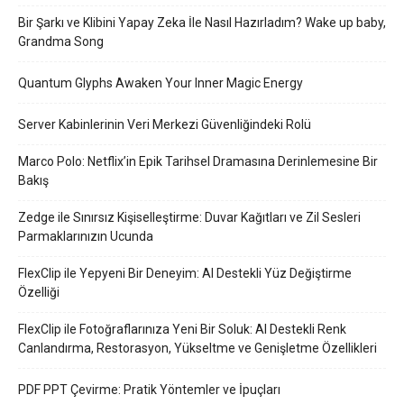
Bir Şarkı ve Klibini Yapay Zeka İle Nasıl Hazırladım? Wake up baby,
Grandma Song
Quantum Glyphs Awaken Your Inner Magic Energy
Server Kabinlerinin Veri Merkezi Güvenliğindeki Rolü
Marco Polo: Netflix’in Epik Tarihsel Dramasına Derinlemesine Bir
Bakış
Zedge ile Sınırsız Kişiselleştirme: Duvar Kağıtları ve Zil Sesleri
Parmaklarınızın Ucunda
FlexClip ile Yepyeni Bir Deneyim: AI Destekli Yüz Değiştirme
Özelliği
FlexClip ile Fotoğraflarınıza Yeni Bir Soluk: AI Destekli Renk
Canlandırma, Restorasyon, Yükseltme ve Genişletme Özellikleri
PDF PPT Çevirme: Pratik Yöntemler ve İpuçları