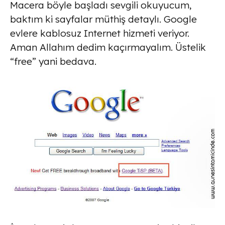
Macera böyle başladı sevgili okuyucum,
baktım ki sayfalar müthiş detaylı. Google
evlere kablosuz Internet hizmeti veriyor.
Aman Allahım dedim kaçırmayalım. Üstelik
“free” yani bedava.