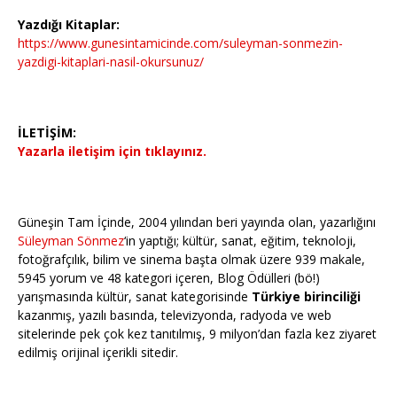
Yazdığı Kitaplar:
https://www.gunesintamicinde.com/suleyman-sonmezin-
yazdigi-kitaplari-nasil-okursunuz/
İLETİŞİM:
Yazarla iletişim için tıklayınız.
Güneşin Tam İçinde, 2004 yılından beri yayında olan, yazarlığını
Süleyman Sönmez
‘in yaptığı; kültür, sanat, eğitim, teknoloji,
fotoğrafçılık, bilim ve sinema başta olmak üzere 939 makale,
5945 yorum ve 48 kategori içeren, Blog Ödülleri (bö!)
yarışmasında kültür, sanat kategorisinde
Türkiye birinciliği
kazanmış, yazılı basında, televizyonda, radyoda ve web
sitelerinde pek çok kez tanıtılmış, 9 milyon’dan fazla kez ziyaret
edilmiş orijinal içerikli sitedir.