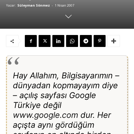
Yazar:
Süleyman Sönmez
-
1 Nisan 2007
Hay Allahım, Bilgisayarımın –
dünyadan kopmayayım diye
– açılış sayfası Google
Türkiye değil
www.google.com
dur. Her
açışta aynı gördüğüm