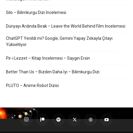
Silo – Bilimkurgu Dizi İncelemesi
Dünyayı Ardında Bırak – Leave the World Behind Film İncelemesi
ChatGPT Yenildi mi? Google, Gemini Yapay Zekayla Çıtayı
Yükseltiyor
Pir-i Lezzet – Kitap İncelemesi – Saygın Ersin
Better Than Us – Bizden Daha İyi – Bilimkurgu Dizi
PLUTO – Anime Robot Dizisi