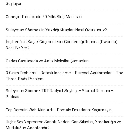
Söylüyor
Güneşin Tam İçinde 20 Yıllık Blog Macerası
Süleyman Sönmez’in Yazdığı Kitapları Nasıl Okursunuz?
İngiltere’nin Kaçak Göçmenlerini Gönderdiği Ruanda (Rwanda)
Nasıl Bir Yer?
Carlos Castaneda ve Antik Meksika Şamanları
3 Cisim Problemi – Detaylı İnceleme – Bilimsel Açıklamalar – The
Three-Body Problem
Süleyman Sönmez TRT Radyo1 Söyleşi – Starbul Romanı –
Podcast
Top Domain Web Alan Adı – Domain Fırsatlarını Kaçırmayın
Hiçbir Şey Yapmama Sanatı: Neden, Can Sıkıntısı, Yaratıcılığın ve
Mutluluğun Anahtarıdır?