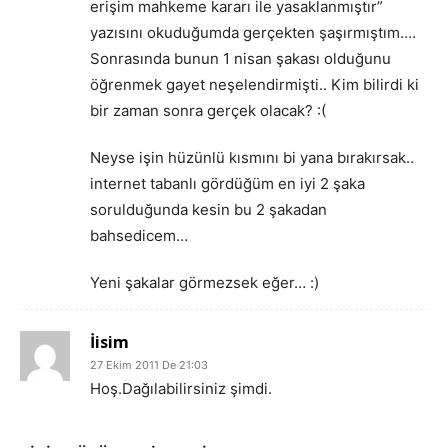
erişim mahkeme kararı ile yasaklanmıştır”
yazısını okuduğumda gerçekten şaşırmıştım….
Sonrasında bunun 1 nisan şakası olduğunu
öğrenmek gayet neşelendirmişti.. Kim bilirdi ki
bir zaman sonra gerçek olacak? :(
Neyse işin hüzünlü kısmını bi yana bırakırsak..
internet tabanlı gördüğüm en iyi 2 şaka
sorulduğunda kesin bu 2 şakadan
bahsedicem…
Yeni şakalar görmezsek eğer… :)
İisim
27 Ekim 2011 De 21:03
Hoş.Dağılabilirsiniz şimdi.