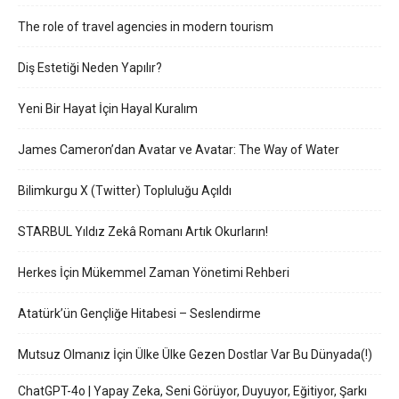
The role of travel agencies in modern tourism
Diş Estetiği Neden Yapılır?
Yeni Bir Hayat İçin Hayal Kuralım
James Cameron’dan Avatar ve Avatar: The Way of Water
Bilimkurgu X (Twitter) Topluluğu Açıldı
STARBUL Yıldız Zekâ Romanı Artık Okurların!
Herkes İçin Mükemmel Zaman Yönetimi Rehberi
Atatürk’ün Gençliğe Hitabesi – Seslendirme
Mutsuz Olmanız İçin Ülke Ülke Gezen Dostlar Var Bu Dünyada(!)
ChatGPT-4o | Yapay Zeka, Seni Görüyor, Duyuyor, Eğitiyor, Şarkı