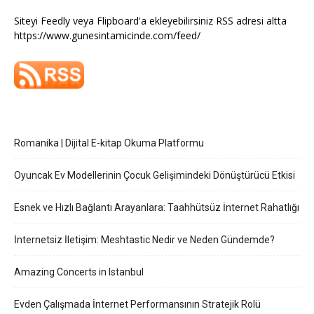
Siteyi Feedly veya Flipboard'a ekleyebilirsiniz RSS adresi altta
https://www.gunesintamicinde.com/feed/
Romanika | Dijital E-kitap Okuma Platformu
Oyuncak Ev Modellerinin Çocuk Gelişimindeki Dönüştürücü Etkisi
Esnek ve Hızlı Bağlantı Arayanlara: Taahhütsüz İnternet Rahatlığı
İnternetsiz İletişim: Meshtastic Nedir ve Neden Gündemde?
Amazing Concerts in Istanbul
Evden Çalışmada İnternet Performansının Stratejik Rolü