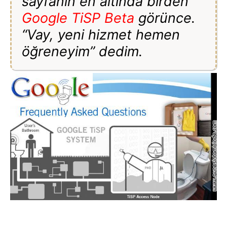
sayfanın en altında birden
Google TiSP Beta
görünce.
“Vay, yeni hizmet hemen
öğreneyim” dedim.