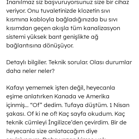
İnanılmaz siz başvuruyorsunuz size bir cihaz
veriyor. Onu tuvaletinizde klozetin sıvı
kısmına kabloyla bağladığınızda bu sıvı
kısımdan geçen akışla tüm kanalizasyon
sistemi yüksek bant genişlikte ağ
bağlantısına dönüşüyor.
Detaylı bilgiler. Teknik sorular. Olası durumlar
daha neler neler?
Kafayı yememek işten değil, heyecanla
eşime anlatırken Kanada ve Amerika
içinmiş… “Of” dedim. Tufaya düştüm. 1 Nisan
şakası. Of ki ne of! Kaç sayfa okudum. Kaç
teknik cümleyi İngilizce’den çevirdim. Bir de
heyecanla size anlatacağım diye