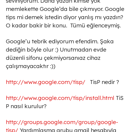
seviniyorum. Daha yazan kimse yok
memlekette Google’da bile çıkmıyor. Google
tips mi demek istedin diyor yanlış mı yazdın?
O kadar bakir bir konu. Tümü eğlenceymiş.
Google’u tebrik ediyorum efendim. Şaka
dediğin böyle olur :) Unutmadan evde
düzenli sifonu çekmiyorsanıaz cihaz
çalışmayacaktır :))
http://www.google.com/tisp/
TisP nedir ?
http://www.google.com/tisp/install.html
TiS
P nasıl kurulur?
http://groups.google.com/group/google-
tisp/
Yardımlaşma grubu gmail hesabıyla