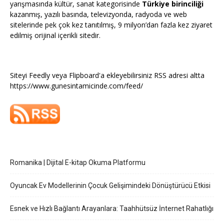
yarışmasında kültür, sanat kategorisinde
Türkiye birinciliği
kazanmış, yazılı basında, televizyonda, radyoda ve web
sitelerinde pek çok kez tanıtılmış, 9 milyon’dan fazla kez ziyaret
edilmiş orijinal içerikli sitedir.
Siteyi Feedly veya Flipboard'a ekleyebilirsiniz RSS adresi altta
https://www.gunesintamicinde.com/feed/
Romanika | Dijital E-kitap Okuma Platformu
Oyuncak Ev Modellerinin Çocuk Gelişimindeki Dönüştürücü Etkisi
Esnek ve Hızlı Bağlantı Arayanlara: Taahhütsüz İnternet Rahatlığı