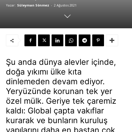
Yazar:
Süleyman Sönmez
-
2 Ağustos 2021
Şu anda dünya alevler içinde,
doğa yıkımı ülke kıta
dinlemeden devam ediyor.
Yeryüzünde korunan tek yer
özel mülk. Geriye tek çaremiz
kaldı: Global çapta vakıflar
kurarak ve bunların kuruluş
yapılarını daha en baştan çok