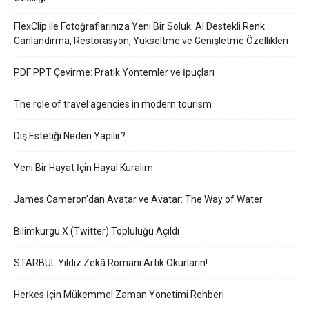
FlexClip ile Fotoğraflarınıza Yeni Bir Soluk: AI Destekli Renk
Canlandırma, Restorasyon, Yükseltme ve Genişletme Özellikleri
PDF PPT Çevirme: Pratik Yöntemler ve İpuçları
The role of travel agencies in modern tourism
Diş Estetiği Neden Yapılır?
Yeni Bir Hayat İçin Hayal Kuralım
James Cameron’dan Avatar ve Avatar: The Way of Water
Bilimkurgu X (Twitter) Topluluğu Açıldı
STARBUL Yıldız Zekâ Romanı Artık Okurların!
Herkes İçin Mükemmel Zaman Yönetimi Rehberi