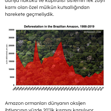
dünya hukuku ve kapitalist sistemin tek zayıf
karnı olan özel mülkün kutsallığından
harekete geçmeliydik.
Amazon ormanları dünyanın oksijen
ihtiyacının yüzde 20’lik kısmını karşılıyor.