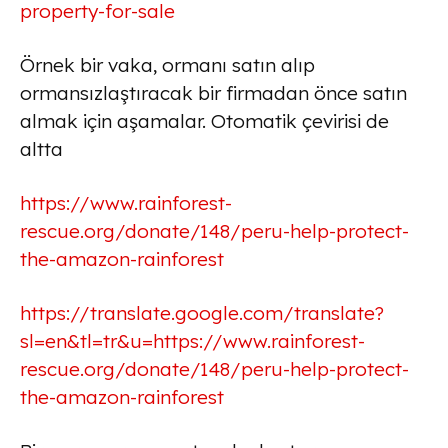
property-for-sale
Örnek bir vaka, ormanı satın alıp
ormansızlaştıracak bir firmadan önce satın
almak için aşamalar. Otomatik çevirisi de
altta
https://www.rainforest-
rescue.org/donate/148/peru-help-protect-
the-amazon-rainforest
https://translate.google.com/translate?
sl=en&tl=tr&u=https://www.rainforest-
rescue.org/donate/148/peru-help-protect-
the-amazon-rainforest