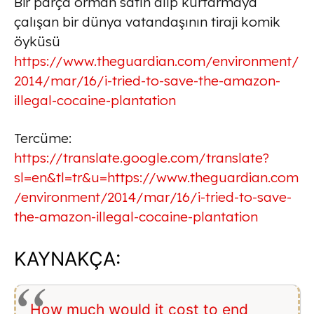
Bir parça orman satın alıp kurtarmaya
çalışan bir dünya vatandaşının tiraji komik
öyküsü
https://www.theguardian.com/environment/
2014/mar/16/i-tried-to-save-the-amazon-
illegal-cocaine-plantation
Tercüme:
https://translate.google.com/translate?
sl=en&tl=tr&u=https://www.theguardian.com
/environment/2014/mar/16/i-tried-to-save-
the-amazon-illegal-cocaine-plantation
KAYNAKÇA:
How much would it cost to end