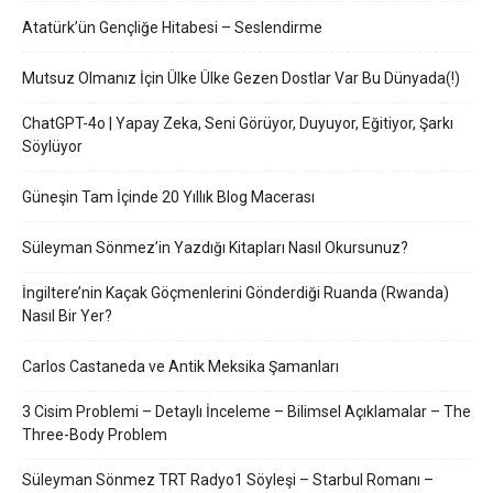
Atatürk’ün Gençliğe Hitabesi – Seslendirme
Mutsuz Olmanız İçin Ülke Ülke Gezen Dostlar Var Bu Dünyada(!)
ChatGPT-4o | Yapay Zeka, Seni Görüyor, Duyuyor, Eğitiyor, Şarkı
Söylüyor
Güneşin Tam İçinde 20 Yıllık Blog Macerası
Süleyman Sönmez’in Yazdığı Kitapları Nasıl Okursunuz?
İngiltere’nin Kaçak Göçmenlerini Gönderdiği Ruanda (Rwanda)
Nasıl Bir Yer?
Carlos Castaneda ve Antik Meksika Şamanları
3 Cisim Problemi – Detaylı İnceleme – Bilimsel Açıklamalar – The
Three-Body Problem
Süleyman Sönmez TRT Radyo1 Söyleşi – Starbul Romanı –