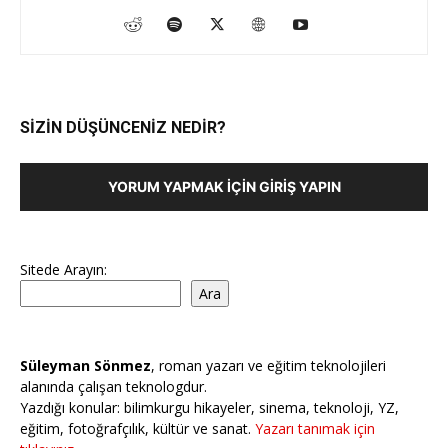
SİZİN DÜŞÜNCENİZ NEDİR?
YORUM YAPMAK İÇIN GIRIŞ YAPIN
Sitede Arayın:
Ara
Süleyman Sönmez
, roman yazarı ve eğitim teknolojileri
alanında çalışan teknologdur.
Yazdığı konular: bilimkurgu hikayeler, sinema, teknoloji, YZ,
eğitim, fotoğrafçılık, kültür ve sanat.
Yazarı tanımak için