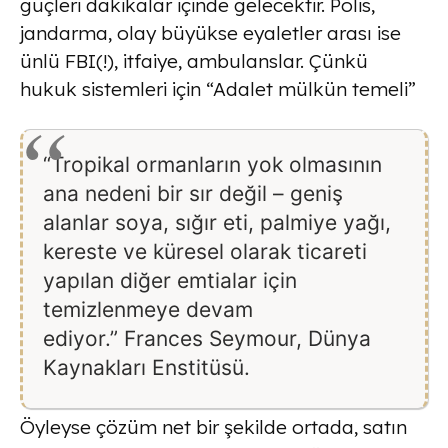
güçleri dakikalar içinde gelecektir. Polis,
jandarma, olay büyükse eyaletler arası ise
ünlü FBI(!), itfaiye, ambulanslar. Çünkü
hukuk sistemleri için “Adalet mülkün temeli”
“Tropikal ormanların yok olmasının
ana nedeni bir sır değil – geniş
alanlar soya, sığır eti, palmiye yağı,
kereste ve küresel olarak ticareti
yapılan diğer emtialar için
temizlenmeye devam
ediyor.” Frances Seymour, Dünya
Kaynakları Enstitüsü.
Öyleyse çözüm net bir şekilde ortada, satın