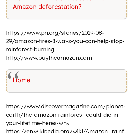
Amazon deforestation?
https://www.pri.org/stories/2019-08-
29/amazon-fires-8-ways-you-can-help-stop-
rainforest-burning
http://www.buytheamazon.com
Home
https://www.discovermagazine.com/planet-
earth/the-amazon-rainforest-could-die-in-
your-lifetime-heres-why
https://en.wikipedia.org/wiki/Amazon_rainf