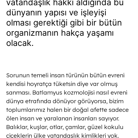
vatandaşlık hakkı aldığında bu
dünyanın yapısı ve işleyişi
olması gerektiği gibi bir bütün
organizmanın hakça yaşamı
olacak.
Sorunun temeli insan türünün bütün evreni
kendisi hoyratça tüketsin diye var olmuş
sanması. Batlamyus kozmolojisi nasıl evreni
dünya etrafında dönüyor görüyorsa, bizim
toplumlarımız halen bir doğal afette sadece
ölen insan ve yaralanan insanları sayıyor.
Balıklar, kuşlar, otlar, çamlar, güzel kokulu
çiçeklerin ülke vatandaşlık kimlikleri yok.