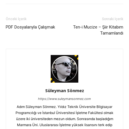
Önceki İçerik
Sonraki İçerik
PDF Dosyalarıyla Çalışmak
Ten-i Mucize – Şiir Kitabım
Tamamlandı
Süleyman Sönmez
https://www.suleymansonmez.com
Adım Süleyman Sönmez. Yıldız Teknik Üniversite Bilgisayar
Programcılığı ve İstanbul Üniversitesi İşletme Fakültesi olmak
üzere iki üniversiteden mezun oldum. Sonrasında başladığım
Marmara Üni. Uluslararası İşletme yüksek lisansını terk edip