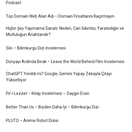
Podcast
Top Domain Web Alan Adı – Domain Fırsatlarını Kaçırmayın
Hiçbir Şey Yapmama Sanatı: Neden, Can Sıkıntısı, Yaratıcılığın ve
Mutluluğun Anahtarıdır?
Silo – Bilimkurgu Dizi İncelemesi
Dünyayı Ardında Bırak – Leave the World Behind Film İncelemesi
ChatGPT Yenildi mi? Google, Gemini Yapay Zekayla Çıtayı
Yükseltiyor
Pir-i Lezzet – Kitap İncelemesi – Saygın Ersin
Better Than Us – Bizden Daha İyi – Bilimkurgu Dizi
PLUTO – Anime Robot Dizisi