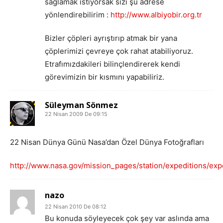
sağlamak istiyorsak sizi şu adrese
yönlendirebilirim :
http://www.albiyobir.org.tr
Bizler çöpleri ayrıştırıp atmak bir yana
çöplerimizi çevreye çok rahat atabiliyoruz.
Etrafımızdakileri bilinçlendirerek kendi
görevimizin bir kısmını yapabiliriz.
Süleyman Sönmez
22 Nisan 2009 De 09:15
22 Nisan Dünya Günü Nasa’dan Özel Dünya Fotoğrafları
http://www.nasa.gov/mission_pages/station/expeditions/exp
nazo
22 Nisan 2010 De 08:12
Bu konuda söyleyecek çok şey var aslında ama