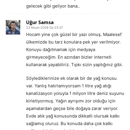
gelecek gibi geliyor bana..
Uğur Samsa
23 Nisan 2008 De 23:37
Hocam yine çok güzel bir yazı olmuş. Maalesef
ülkemizde bu tarz konulara pek yer verilmiyor.
Konuyu dağıtmamak için medyaya
girmeyeceğim. En azından bizler interneti
kullanarak yayabiliriz. Tıpkı sizin yaptığınız gibi.
Söylediklerinize ek olarak bir de yağ konusu
var. Yanlış hatırlamıyorsam 1 litre yağ atığı
kanalizasyon yoluyla 1 milyon litre deniz suyunu
kirletiyormuş. Yağın ayrışımı zor olduğu için
aşamalardan geçse bile doğaya zarar veriyor.
Evde atık yağ konusunda dikkatli olursak katkı
sağlamış oluruz. Bu konuda daha çok katkı