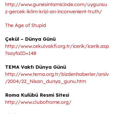
http://www.gunesintamicinde.com/uygunsu
z-gercek-iklim-krizi-an-inconvenient-truth/
The Age of Stupid
Çekül – Dünya Günü
http://www.cekulvakfi.org.tr/icerik/icerik.asp
?sayfaID=148
TEMA Vakfı Dünya Günü
http://www.tema.org.tr/bizdenhaberler/arsiv
/2004/22_Nisan_dunya_gunu.htm
Roma Kulübü Resmi Sitesi
http://www.clubofrome.org/