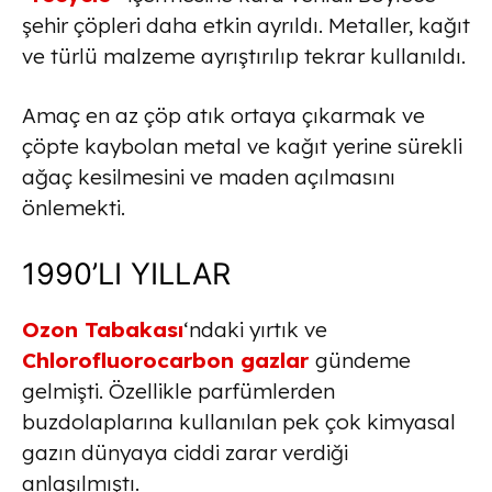
şehir çöpleri daha etkin ayrıldı. Metaller, kağıt
ve türlü malzeme ayrıştırılıp tekrar kullanıldı.
Amaç en az çöp atık ortaya çıkarmak ve
çöpte kaybolan metal ve kağıt yerine sürekli
ağaç kesilmesini ve maden açılmasını
önlemekti.
1990’LI YILLAR
Ozon Tabakası
‘ndaki yırtık ve
Chlorofluorocarbon gazlar
gündeme
gelmişti. Özellikle parfümlerden
buzdolaplarına kullanılan pek çok kimyasal
gazın dünyaya ciddi zarar verdiği
anlaşılmıştı.