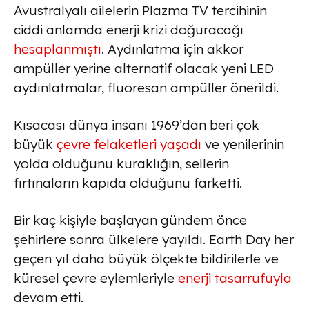
Avustralyalı ailelerin Plazma TV tercihinin
ciddi anlamda enerji krizi doğuracağı
hesaplanmıştı
. Aydınlatma için akkor
ampüller yerine alternatif olacak yeni LED
aydınlatmalar, fluoresan ampüller önerildi.
Kısacası dünya insanı 1969’dan beri çok
büyük
çevre felaketleri yaşadı
ve yenilerinin
yolda olduğunu kuraklığın, sellerin
fırtınaların kapıda olduğunu farketti.
Bir kaç kişiyle başlayan gündem önce
şehirlere sonra ülkelere yayıldı. Earth Day her
geçen yıl daha büyük ölçekte bildirilerle ve
küresel çevre eylemleriyle
enerji tasarrufuyla
devam etti.