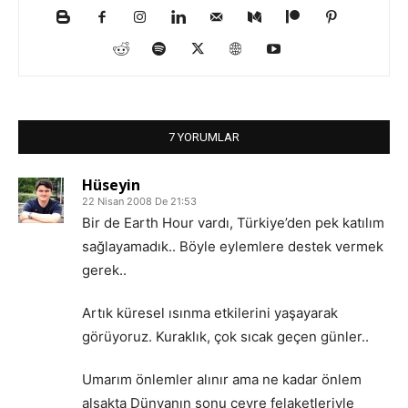
7 YORUMLAR
Hüseyin
22 Nisan 2008 De 21:53
Bir de Earth Hour vardı, Türkiye’den pek katılım
sağlayamadık.. Böyle eylemlere destek vermek
gerek..
Artık küresel ısınma etkilerini yaşayarak
görüyoruz. Kuraklık, çok sıcak geçen günler..
Umarım önlemler alınır ama ne kadar önlem
alsakta Dünyanın sonu çevre felaketleriyle