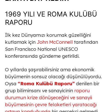
1969 YILI VE ROMA KULÜBÜ
RAPORU
İlk kez Dünyamızı korumak güzelliğini
kutlamak için
John McConnell
tarafından
San Francisco National UNESCO
konferansında gündeme getirildi.
O yıllarda şaşırabilirsiniz ama ekonomik
büyümenin sonsuz olacağı düşünülüyordu.
Oysa
“Roma Kulübü Raporu”
denilen bir
grup biliminsanı ve sanayicinin
raporu
durumun krize dönüşeceğini ve sanayii
büyümesinin çevre felaketleri yaratacağı
ortaya konduğunda
hiç gerçekçi gelmedi.