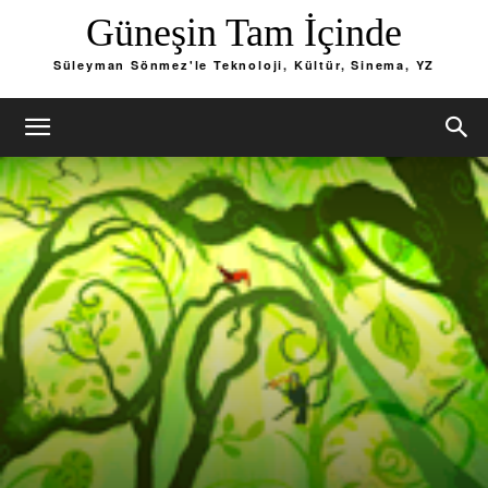
Güneşin Tam İçinde
Süleyman Sönmez'le Teknoloji, Kültür, Sinema, YZ