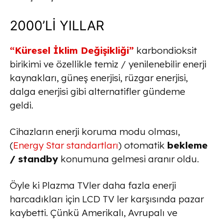
2000’Lİ YILLAR
“Küresel İklim Değişikliği”
karbondioksit
birikimi ve özellikle temiz / yenilenebilir enerji
kaynakları, güneş enerjisi, rüzgar enerjisi,
dalga enerjisi gibi alternatifler gündeme
geldi.
Cihazların enerji koruma modu olması,
(
Energy Star standartları
) otomatik
bekleme
/ standby
konumuna gelmesi aranır oldu.
Öyle ki Plazma TVler daha fazla enerji
harcadıkları için LCD TV ler karşısında pazar
kaybetti. Çünkü Amerikalı, Avrupalı ve