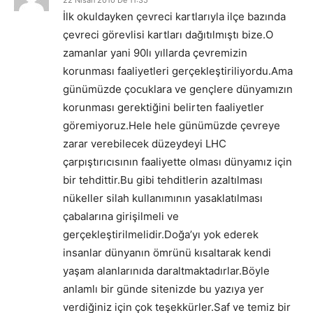
İlk okuldayken çevreci kartlarıyla ilçe bazında
çevreci görevlisi kartları dağıtılmıştı bize.O
zamanlar yani 90lı yıllarda çevremizin
korunması faaliyetleri gerçekleştiriliyordu.Ama
günümüzde çocuklara ve gençlere dünyamızın
korunması gerektiğini belirten faaliyetler
göremiyoruz.Hele hele günümüzde çevreye
zarar verebilecek düzeydeyi LHC
çarpıştırıcısının faaliyette olması dünyamız için
bir tehdittir.Bu gibi tehditlerin azaltılması
nükeller silah kullanımının yasaklatılması
çabalarına girişilmeli ve
gerçekleştirilmelidir.Doğa’yı yok ederek
insanlar dünyanın ömrünü kısaltarak kendi
yaşam alanlarınıda daraltmaktadırlar.Böyle
anlamlı bir günde sitenizde bu yazıya yer
verdiğiniz için çok teşekkürler.Saf ve temiz bir