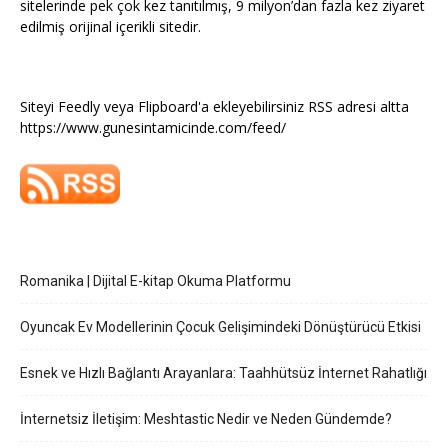
sitelerinde pek çok kez tanıtılmış, 9 milyon’dan fazla kez ziyaret
edilmiş orijinal içerikli sitedir.
Siteyi Feedly veya Flipboard'a ekleyebilirsiniz RSS adresi altta
https://www.gunesintamicinde.com/feed/
Romanika | Dijital E-kitap Okuma Platformu
Oyuncak Ev Modellerinin Çocuk Gelişimindeki Dönüştürücü Etkisi
Esnek ve Hızlı Bağlantı Arayanlara: Taahhütsüz İnternet Rahatlığı
İnternetsiz İletişim: Meshtastic Nedir ve Neden Gündemde?