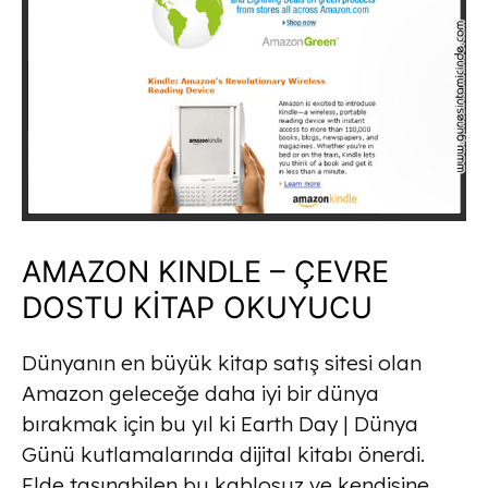
AMAZON KINDLE – ÇEVRE
DOSTU KİTAP OKUYUCU
Dünyanın en büyük kitap satış sitesi olan
Amazon geleceğe daha iyi bir dünya
bırakmak için bu yıl ki Earth Day | Dünya
Günü kutlamalarında dijital kitabı önerdi.
Elde taşınabilen bu kablosuz ve kendisine