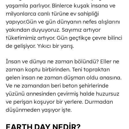
yaşamla parlıyor. Binlerce kuşak insana ve
milyonlarca canlı türüne ev sahipliği
yapıyor.Gün ve gün dünyanın nefes alışlarını
yakından duyuyoruz. Sayımız artıyor
tüketimimiz artıyor. Gün geçtikçe çevre bilinci
de gelişiyor. Yıkıcı bir yarış.
İnsan ve dünya ne zaman bölündü? Eller ne
zaman koptu birbirinden. Teni topraktan
gelen insan ne zaman düşman oldu anasına.
Ve ne zamandan beri beton şehirlerinde
yüzünü annesinden çevirmiş halde huzursuz
ve perişan koşuyor bir yerlere. Durmadan
düşünmeden yaşıyor işte.
EARTH DAY NEDİR?