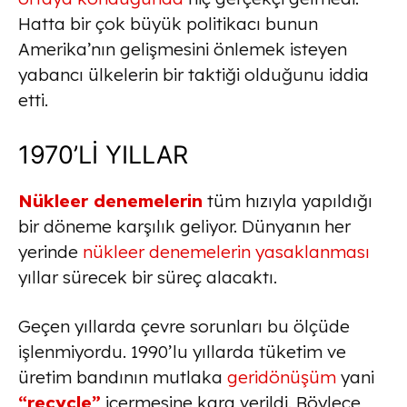
Hatta bir çok büyük politikacı bunun
Amerika’nın gelişmesini önlemek isteyen
yabancı ülkelerin bir taktiği olduğunu iddia
etti.
1970’Lİ YILLAR
Nükleer denemelerin
tüm hızıyla yapıldığı
bir döneme karşılık geliyor. Dünyanın her
yerinde
nükleer denemelerin yasaklanması
yıllar sürecek bir süreç alacaktı.
Geçen yıllarda çevre sorunları bu ölçüde
işlenmiyordu. 1990’lu yıllarda tüketim ve
üretim bandının mutlaka
geridönüşüm
yani
“recycle”
içermesine kara verildi. Böylece