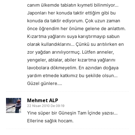
canım ülkemde tabiatın kıymeti bilinmiyor…
Japonları her konuda taktir ettiğim gibi bu
konuda da taktir ediyorum. Çok uzun zaman
önce öğrendim her önüme gelene de anlattım.
Kızartma yağlarını suya karıştırmayıp sabun
olarak kullandıklarını… Çünkü su arıtılırken en
zor yağdan arınılıyormuç. Lütfen anneler,
yengeler, ablalar, abiler kızartma yağlarını
lavobolara dökmeyelim. En azından doğaya
yardım etmede katkımız bu şekilde olsun…
Güzel günlere….
Mehmet ALP
22 Nisan 2010 De 09:19
Yine süper bir Güneşin Tam İçinde yazısı…
Ellerine sağlık hocam.