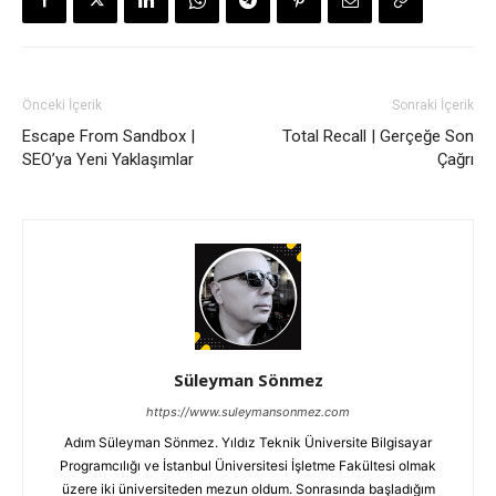
Önceki İçerik
Sonraki İçerik
Escape From Sandbox |
Total Recall | Gerçeğe Son
SEO’ya Yeni Yaklaşımlar
Çağrı
Süleyman Sönmez
https://www.suleymansonmez.com
Adım Süleyman Sönmez. Yıldız Teknik Üniversite Bilgisayar
Programcılığı ve İstanbul Üniversitesi İşletme Fakültesi olmak
üzere iki üniversiteden mezun oldum. Sonrasında başladığım