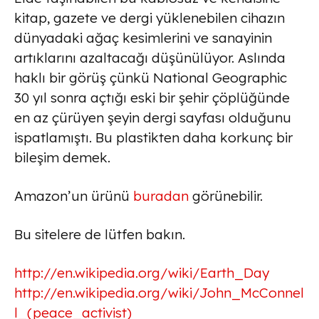
kitap, gazete ve dergi yüklenebilen cihazın
dünyadaki ağaç kesimlerini ve sanayinin
artıklarını azaltacağı düşünülüyor. Aslında
haklı bir görüş çünkü National Geographic
30 yıl sonra açtığı eski bir şehir çöplüğünde
en az çürüyen şeyin dergi sayfası olduğunu
ispatlamıştı. Bu plastikten daha korkunç bir
bileşim demek.
Amazon’un ürünü
buradan
görünebilir.
Bu sitelere de lütfen bakın.
http://en.wikipedia.org/wiki/Earth_Day
http://en.wikipedia.org/wiki/John_McConnel
l_(peace_activist)