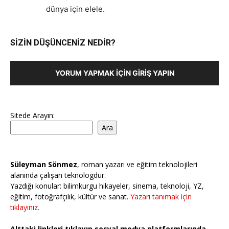
dünya için elele.
SİZİN DÜŞÜNCENİZ NEDİR?
YORUM YAPMAK İÇIN GIRIŞ YAPIN
Sitede Arayın:
Ara
Süleyman Sönmez
, roman yazarı ve eğitim teknolojileri
alanında çalışan teknologdur.
Yazdığı konular: bilimkurgu hikayeler, sinema, teknoloji, YZ,
eğitim, fotoğrafçılık, kültür ve sanat.
Yazarı tanımak için
tıklayınız.
Alttaki linkleri tıklayıp sosyal medya platformlarında