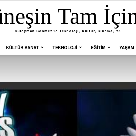
neşin Tam İçi
Süleyman Sönmez'le Teknoloji, Kültür, Sinema, YZ
KÜLTÜR SANAT
TEKNOLOJI
EĞITIM
YAŞAM