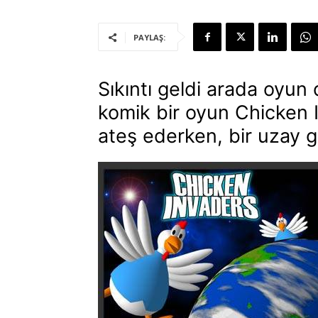
PAYLAŞ:
Sıkıntı geldi arada oyun 
komik bir oyun Chicken In
ateş ederken, bir uzay g