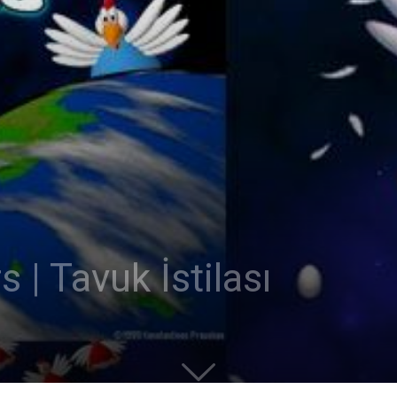
 | Tavuk İstilası