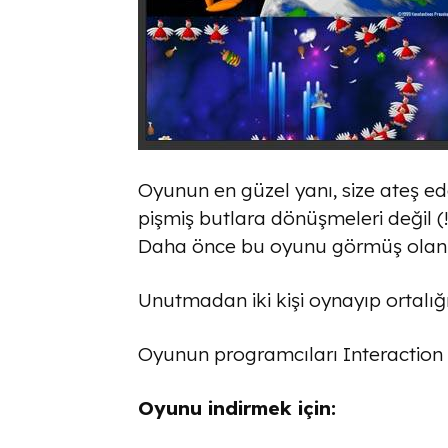
Oyunun en güzel yanı, size ateş ed
pişmiş butlara dönüşmeleri değil (!
Daha önce bu oyunu görmüş olanlar
Unutmadan iki kişi oynayıp ortalığı
Oyunun programcıları Interaction 
Oyunu indirmek için: