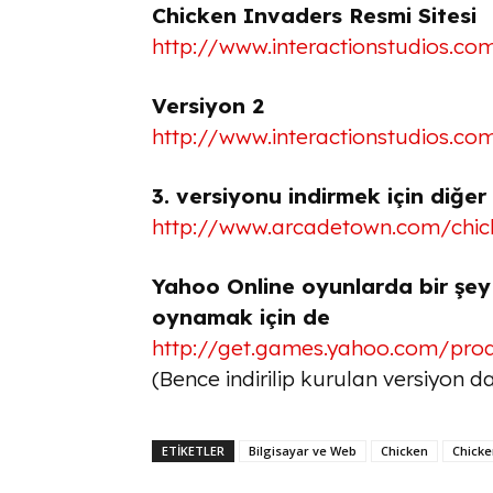
Chicken Invaders Resmi Sitesi
http://www.interactionstudios.c
Versiyon 2
http://www.interactionstudios.co
3. versiyonu indirmek için diğer 
http://www.arcadetown.com/chic
Yahoo Online oyunlarda bir şe
oynamak için de
http://get.games.yahoo.com/pro
(Bence indirilip kurulan versiyon d
ETİKETLER
Bilgisayar ve Web
Chicken
Chicke