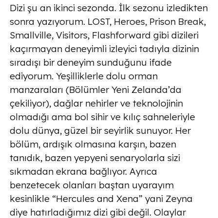
Dizi şu an ikinci sezonda. İlk sezonu izledikten
sonra yazıyorum. LOST, Heroes, Prison Break,
Smallville, Visitors, Flashforward gibi dizileri
kaçırmayan deneyimli izleyici tadıyla dizinin
sıradışı bir deneyim sunduğunu ifade
ediyorum. Yeşilliklerle dolu orman
manzaraları (Bölümler Yeni Zelanda’da
çekiliyor), dağlar nehirler ve teknolojinin
olmadığı ama bol sihir ve kılıç sahneleriyle
dolu dünya, güzel bir seyirlik sunuyor. Her
bölüm, ardışık olmasına karşın, bazen
tanıdık, bazen yepyeni senaryolarla sizi
sıkmadan ekrana bağlıyor. Ayrıca
benzetecek olanları baştan uyarayım
kesinlikle “Hercules and Xena” yani Zeyna
diye hatırladığımız dizi gibi değil. Olaylar