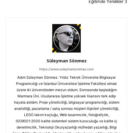
Eğitimde Yenilikler 3
Süleyman Sönmez
https://www.suleymansonmez.com
Adım Süleyman Sönmez. Yıldız Teknik Üniversite Bilgisayar
Programcılığı ve İstanbul Üniversitesi İşletme Fakültesi olmak
üzere iki üniversiteden mezun oldum. Sonrasında başladığım
Marmara Üni. Uluslararası İşletme yüksek lisansını terk edip
hayata atıldım. Proje yöneticiliği, bilgisayar programcılığı, sistem
analistliği, pazarlama / satış sonrası müşteri ilişkileri yöneticiliği,
LEGO takım koçluğu, Web tasarımcılık, fotoğrafçılık,
ISO9001:2000 kalite sistemleri sistem kuruculuğu ve kalite iç
denetimcilik, Teknoloji Okuryazarlığı müfredat yazarlığı, Bilgi