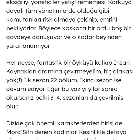
eksiği iyi yöneticiler yetiştirememesi. Korkuya
dayalı tüm yönetimlerde olduğu gibi
komutanları risk almaya çekinip, emrini
bekliyorlar. Böylece koskoca bir ordu boş bir
gövdeye dönüşüyor ve o kadar beyinden
yararlanamıyor.
Her neyse, fantastik bir öyküyü kalkıp İnsan
Kaynakları dramına çevirmeyelim, hiç alakası
yok(!) İlk sezon 22 bölüm. İkinci sezon ise
devam ediyor. Eğer bu yazıyı yılar sonra
okursanız belki 3. 4. sezonları da çevrilmiş
olur.
Dizide çok önemli karakterlerden birisi de
Mord’Sith denen kadınlar. Kesinlikle detaya