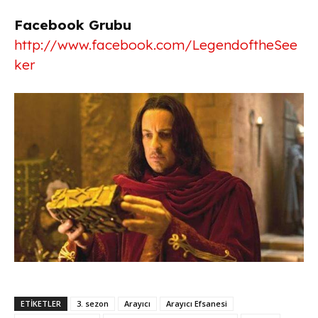
Facebook Grubu
http://www.facebook.com/LegendoftheSee
ker
ETİKETLER
3. sezon
Arayıcı
Arayıcı Efsanesi