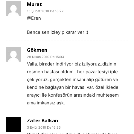
Murat
15 Şubat 2010 De 18:27
@Eren
Bence sen izleyip karar ver :)
Gökmen
29 Nisan 2010 De 15:03
Valla. birader indiriyor biz izliyoruz..dizinin
resmen hastası oldum.. her pazartesiyi iple
çekiyoruz. gerçekten insanı alıp götüren ve
kendine bağlayan bir havası var. özelliklede
arayıcı ile konfesörün arasındaki muhteşem
ama imkansız aşk.
Zafer Balkan
3 Eylül 2010 De 16:25