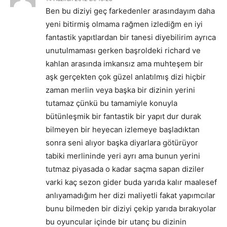
Ben bu diziyi geç farkedenler arasındayım daha
yeni bitirmiş olmama rağmen izlediğm en iyi
fantastik yapıtlardan bir tanesi diyebilirim ayrıca
unutulmaması gerken başroldeki richard ve
kahlan arasında imkansız ama muhteşem bir
aşk gerçekten çok güzel anlatılmış dizi hiçbir
zaman merlin veya başka bir dizinin yerini
tutamaz çünkü bu tamamiyle konuyla
bütünleşmik bir fantastik bir yapıt dur durak
bilmeyen bir heyecan izlemeye başladıktan
sonra seni alıyor başka diyarlara götürüyor
tabiki merlininde yeri ayrı ama bunun yerini
tutmaz piyasada o kadar saçma sapan diziler
varki kaç sezon gider buda yarıda kalır maalesef
anlıyamadığım her dizi maliyetli fakat yapımcılar
bunu bilmeden bir diziyi çekip yarıda bırakıyolar
bu oyuncular içinde bir utanç bu dizinin