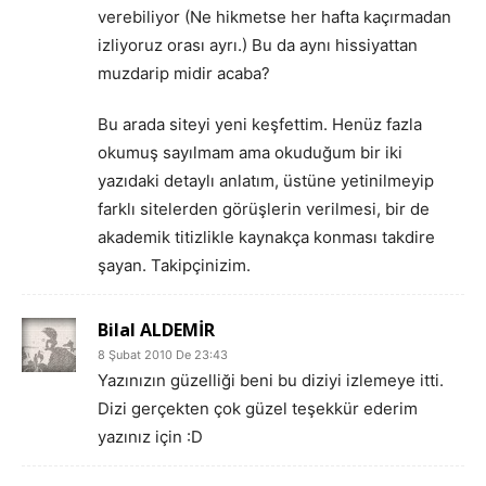
verebiliyor (Ne hikmetse her hafta kaçırmadan
izliyoruz orası ayrı.) Bu da aynı hissiyattan
muzdarip midir acaba?
Bu arada siteyi yeni keşfettim. Henüz fazla
okumuş sayılmam ama okuduğum bir iki
yazıdaki detaylı anlatım, üstüne yetinilmeyip
farklı sitelerden görüşlerin verilmesi, bir de
akademik titizlikle kaynakça konması takdire
şayan. Takipçinizim.
Bilal ALDEMİR
8 Şubat 2010 De 23:43
Yazınızın güzelliği beni bu diziyi izlemeye itti.
Dizi gerçekten çok güzel teşekkür ederim
yazınız için :D