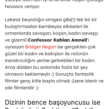
havasını veriyor.
Lekesiz beyazlığın simgesi gibi(!) tek bir kir
bulaştırmadan bembeyaz elbiseleri ile
ormanlarda savaşan, koşan, kadın savaşçı
ve gizemli
Confessor Kahlan Amnell
‘i
oynayan
Bridget Regan
ise gerçekten çok
güzel bir kadın ve bakışları ile rolünün
inandırıcılığını yerine getirebilen bir kadın.
Ama diziden bu anlamda fazla bir şey
olmasını beklemeyin :) Sonuçta fantastik
filmler genç kitle başta olmak üzere izlenir ve
aile filmleridir :)
Dizinin bence başoyuncusu ise