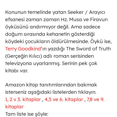
Konunun temelinde yatan Seeker / Arayıcı
efsanesi zaman zaman Hz. Musa ve Firavun
öyküsünü andırmıyor değil. Ama sadece
doğum sırasında kehanetin gösterdiği
köydeki çocukların öldürülmesinde. Öykü ise,
Terry Goodkind
‘ın yazdığı The Sword of Truth
(Gerçeğin Kılıcı) adlı roman serisinden
televizyona uyarlanmış. Serinin pek çok
kitabı var.
Amazon kitap tanıtımlarından bakmak
isterseniz aşağıdaki listelerden tıklayın.
1, 2 v 3. kitaplar
,
4,5 ve 6. kitaplar
,
7,8 ve 9.
kitaplar
Tam liste ise şöyle: