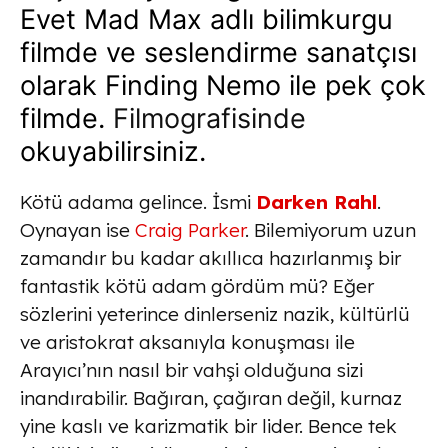
Evet Mad Max adlı bilimkurgu
filmde ve seslendirme sanatçısı
olarak Finding Nemo ile pek çok
filmde.
Filmografisinde
okuyabilirsiniz.
Kötü adama gelince. İsmi
Darken Rahl
.
Oynayan ise
Craig Parker
. Bilemiyorum uzun
zamandır bu kadar akıllıca hazırlanmış bir
fantastik kötü adam gördüm mü? Eğer
sözlerini yeterince dinlerseniz nazik, kültürlü
ve aristokrat aksanıyla konuşması ile
Arayıcı’nın nasıl bir vahşi olduğuna sizi
inandırabilir. Bağıran, çağıran değil, kurnaz
yine kaslı ve karizmatik bir lider. Bence tek