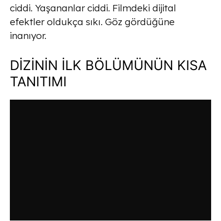
ciddi. Yaşananlar ciddi. Filmdeki dijital
efektler oldukça sıkı. Göz gördüğüne
inanıyor.
DİZİNİN İLK BÖLÜMÜNÜN KISA
TANITIMI