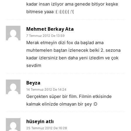
kadar insan izliyor ama genede bitiyor keşke
bitmese yaaa :( :(:(:(:( :'(
Mehmet Berkay Ata
7 Temmuz 2012 De 13:59
Merak etmeyin dizi fox da başlad ama
muhtemelen baştan izlenecek belki 2. sezona
kadar izlersiniz ben daha yeni izledim ve çok
sevdim
Beyza
14 Temmuz 2012 De 14:24
Gerçekten süper bir film. Filmin etkisinde
kalmak elinizde olmayan bir şey :D
hüseyin atlı
25 Temmuz 2012 De 16:28