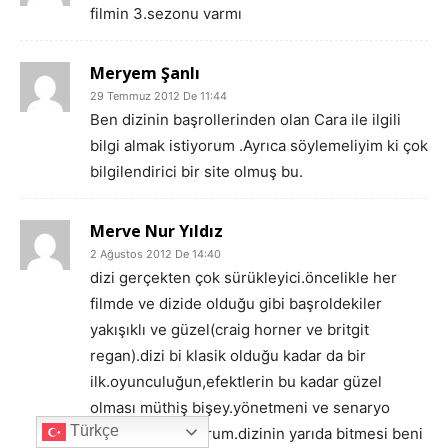
filmin 3.sezonu varmı
Meryem Şanlı
29 Temmuz 2012 De 11:44
Ben dizinin başrollerinden olan Cara ile ilgili
bilgi almak istiyorum .Ayrıca söylemeliyim ki çok
bilgilendirici bir site olmuş bu.
Merve Nur Yıldız
2 Ağustos 2012 De 14:40
dizi gerçekten çok sürükleyici.öncelikle her
filmde ve dizide olduğu gibi başroldekiler
yakışıklı ve güzel(craig horner ve britgit
regan).dizi bi klasik olduğu kadar da bir
ilk.oyunculuğun,efektlerin bu kadar güzel
olması müthiş bişey.yönetmeni ve senaryo
Türkçe
yazarını alkışlıyorum.dizinin yarıda bitmesi beni