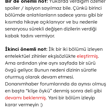
Bir de önemli not:
Yukarda verdiğim özetler
spoiler / ispiyon sayılmaz bile. Çünkü birinci
bölümde anlatılanların sadece yarısı gibi bir
kısımda hikaye açıklanıyor ve bu nedenle
senaryosu sürekli değişen dizilerin verdiği
kabak tadını vermiyor.
İkinci önemli not:
İlk bir iki bölümü izleyen
entelektüel zihinler ekşisözlükte
eleştirmiş
.
Ama ardından yine aynı sayfada bir sürü
övgü geliyor. Bunun nedeni dizinin süratle
oturmuş olarak devam etmesi.
Donanımhaber forumlarında da aynısı olmuş
en başta “klişe öykü” denmiş sonra deli gibi
devamı beklenmiş.
Yani bir bölüm izleyip
karar vermeyin :)