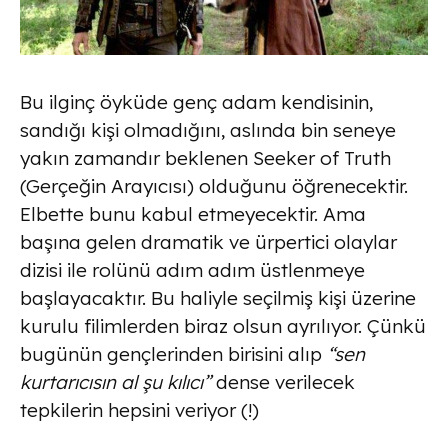
Bu ilginç öyküde genç adam kendisinin,
sandığı kişi olmadığını, aslında bin seneye
yakın zamandır beklenen Seeker of Truth
(Gerçeğin Arayıcısı) olduğunu öğrenecektir.
Elbette bunu kabul etmeyecektir. Ama
başına gelen dramatik ve ürpertici olaylar
dizisi ile rolünü adım adım üstlenmeye
başlayacaktır. Bu haliyle seçilmiş kişi üzerine
kurulu filimlerden biraz olsun ayrılıyor. Çünkü
bugünün gençlerinden birisini alıp
“sen
kurtarıcısın al şu kılıcı”
dense verilecek
tepkilerin hepsini veriyor (!)