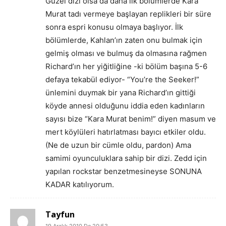
Güzel dizi olsa da daha ilk bölümlerde Kara
Murat tadı vermeye başlayan replikleri bir süre
sonra espri konusu olmaya başlıyor. İlk
bölümlerde, Kahlan’ın zaten onu bulmak için
gelmiş olması ve bulmuş da olmasına rağmen
Richard’ın her yiğitliğine -ki bölüm başına 5-6
defaya tekabül ediyor- “You’re the Seeker!”
ünlemini duymak bir yana Richard’ın gittiği
köyde annesi olduğunu iddia eden kadınların
sayısı bize “Kara Murat benim!” diyen masum ve
mert köylüleri hatırlatması bayıcı etkiler oldu.
(Ne de uzun bir cümle oldu, pardon) Ama
samimi oyunculuklara sahip bir dizi. Zedd için
yapılan rockstar benzetmesineyse SONUNA
KADAR katılıyorum.
Tayfun