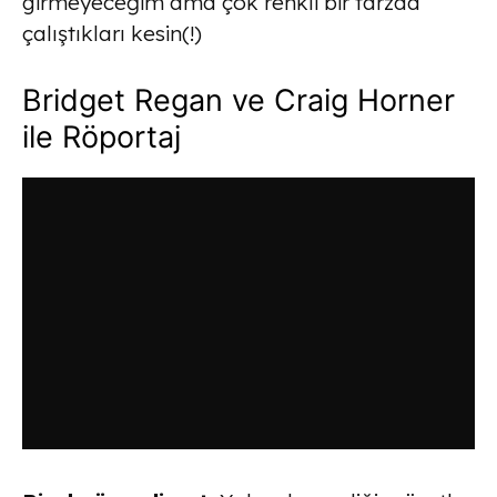
girmeyeceğim ama çok renkli bir tarzda
çalıştıkları kesin(!)
Bridget Regan ve Craig Horner
ile Röportaj