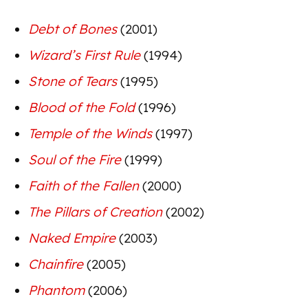
Debt of Bones
(2001)
Wizard’s First Rule
(1994)
Stone of Tears
(1995)
Blood of the Fold
(1996)
Temple of the Winds
(1997)
Soul of the Fire
(1999)
Faith of the Fallen
(2000)
The Pillars of Creation
(2002)
Naked Empire
(2003)
Chainfire
(2005)
Phantom
(2006)