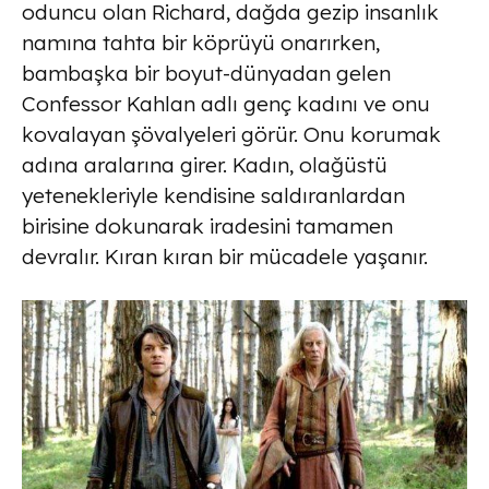
oduncu olan Richard, dağda gezip insanlık
namına tahta bir köprüyü onarırken,
bambaşka bir boyut-dünyadan gelen
Confessor Kahlan adlı genç kadını ve onu
kovalayan şövalyeleri görür. Onu korumak
adına aralarına girer. Kadın, olağüstü
yetenekleriyle kendisine saldıranlardan
birisine dokunarak iradesini tamamen
devralır. Kıran kıran bir mücadele yaşanır.