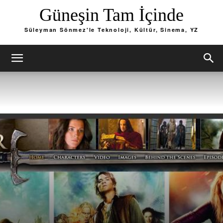
Güneşin Tam İçinde
Süleyman Sönmez'le Teknoloji, Kültür, Sinema, YZ