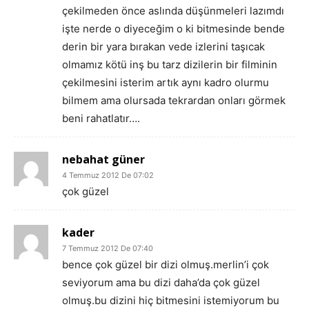
çekilmeden önce aslında düşünmeleri lazımdı
işte nerde o diyeceğim o ki bitmesinde bende
derin bir yara bırakan vede izlerini taşıcak
olmamız kötü inş bu tarz dizilerin bir filminin
çekilmesini isterim artık aynı kadro olurmu
bilmem ama olursada tekrardan onları görmek
beni rahatlatır….
nebahat güner
4 Temmuz 2012 De 07:02
çok güzel
kader
7 Temmuz 2012 De 07:40
bence çok güzel bir dizi olmuş.merlin’i çok
seviyorum ama bu dizi daha’da çok güzel
olmuş.bu dizini hiç bitmesini istemiyorum bu