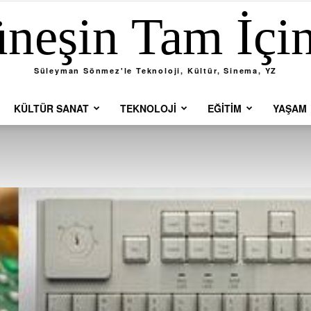
neşin Tam İçi
Süleyman Sönmez'le Teknoloji, Kültür, Sinema, YZ
KÜLTÜR SANAT
TEKNOLOJI
EĞITIM
YAŞAM