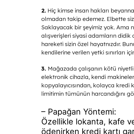
2.
Hiç kimse insan hakları beyanname
olmadan takip edemez. Elbette siz
Saklayacak bir şeyimiz yok. Ama ne
alışverişleri siyasi adamların didik
hareketi sizin özel hayatnızdır. Bu
kendilerine verilen yetki sınırları içi
3.
Mağazada çalışanın kötü niyetli
elektronik cihazla, kendi makineler
kopyalayıcısından, kolayca kredi 
limitimin tümünün harcandığını g
– Papağan Yöntemi:
Özellikle lokanta, kafe 
ödenirken kredi kartı ga