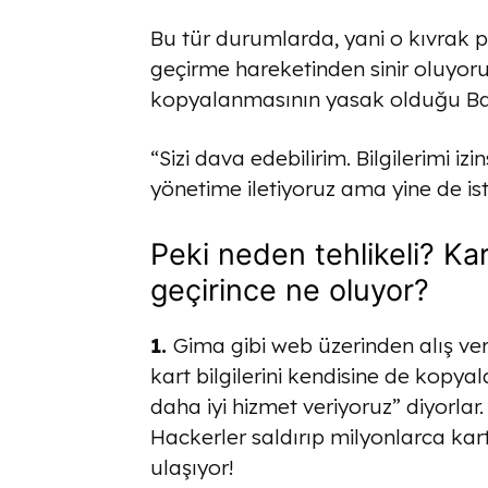
Bu tür durumlarda, yani o kıvrak
geçirme hareketinden sinir oluyoru
kopyalanmasının yasak olduğu Bank
“Sizi dava edebilirim. Bilgilerimi iz
yönetime iletiyoruz ama yine de isti
Peki neden tehlikeli? Ka
geçirince ne oluyor?
1.
Gima gibi web üzerinden alış ve
kart bilgilerini kendisine de kopyal
daha iyi hizmet veriyoruz” diyorlar
Hackerler saldırıp milyonlarca ka
ulaşıyor!