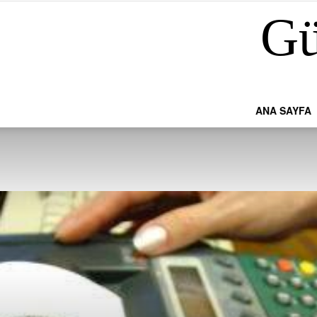
Gü
ANA SAYFA