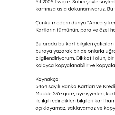
Yıl 2005 İsviçre. Satıcı şöyle söyled
kartınıza asla dokunamıyoruz. Bu yas
Çünkü modern dünya “Amca şifreni
Kartların tümünün, para ve özel 
Bu arada bu kart bilgileri çalıcılar
buraya yazarak bir de onlarla uğr
bilgilendiriyorum. Dikkatli olun, bir 
kolayca kopyalanabilir ve kopyala
Kaynakça:
5464 sayılı Banka Kartları ve Kred
Madde 23’e göre, üye işyerleri, ka
ile ilgili edindikleri bilgileri kart 
açıklayamaz, saklayamaz ve kop