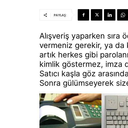
PAYLAŞ:
Alışveriş yaparken sıra
vermeniz gerekir, ya da k
artık herkes gibi parolan
kimlik göstermez, imza 
Satıcı kaşla göz arasında,
Sonra gülümseyerek size