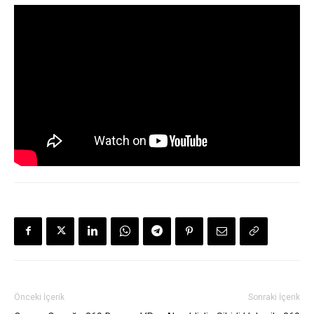
Önceki İçerik
Sonraki İçerik