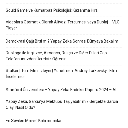
Squid Game ve Kumarbaz Psikolojisi: Kazanma Hırsı
Videolara Otomatik Olarak Altyazı Tercümesi veya Dublaj – VLC
Player
Demokrasi Çağı Bitti mi? Yapay Zeka Sonrası Dünyaya Bakalım
Duolingo ile İngilizce, Almanca, Rusça ve Diğer Dilleri Cep
Telefonunuzdan Ücretsiz Öğrenin
Stalker | Tüm Filmi İzleyin | Yönetmen: Andrey Tarkovsky | Film
İncelemesi
Stanford Üniversitesi – Yapay Zeka Endeksi Raporu 2024 – AI
Yapay Zeka, Garcia’ya Mektubu Taşıyabilir mi? Gerçekte Garcia
Olayı Nasıl Oldu?
En Sevilen Marvel Kahramanları