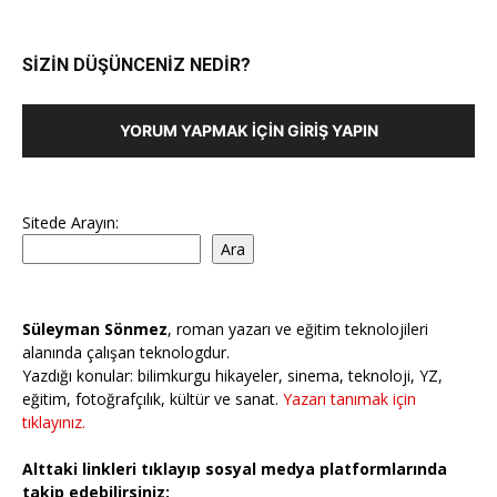
SİZİN DÜŞÜNCENİZ NEDİR?
YORUM YAPMAK İÇIN GIRIŞ YAPIN
Sitede Arayın:
Ara
Süleyman Sönmez
, roman yazarı ve eğitim teknolojileri
alanında çalışan teknologdur.
Yazdığı konular: bilimkurgu hikayeler, sinema, teknoloji, YZ,
eğitim, fotoğrafçılık, kültür ve sanat.
Yazarı tanımak için
tıklayınız.
Alttaki linkleri tıklayıp sosyal medya platformlarında
takip edebilirsiniz: