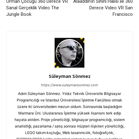
Orman Çocuğu 360 Derece VR
Alaaddin’in Sihirli Halısı ile 360
Sanal Gerçeklik Video The
Derece Video VR San
Jungle Book
Francisco
Süleyman Sönmez
https://www.suleymansonmez.com
Adım Süleyman Sönmez. Yıldız Teknik Üniversite Bilgisayar
Programcılığı ve İstanbul Üniversitesi İşletme Fakültesi olmak
üzere iki üniversiteden mezun oldum. Sonrasında başladığım
Marmara Üni. Uluslararası İşletme yüksek lisansını terk edip
hayata atıldım. Proje yöneticiliği, bilgisayar programcılığı, sistem
analistliği, pazarlama / satış sonrası müşteri ilişkileri yöneticiliği,
LEGO takım koçluğu, Web tasarımcılık, fotoğrafçılık,