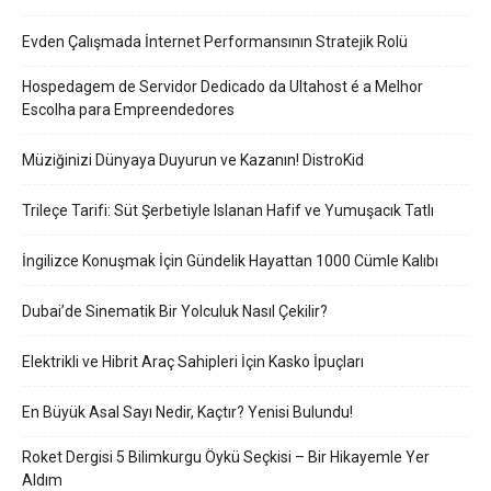
Evden Çalışmada İnternet Performansının Stratejik Rolü
Hospedagem de Servidor Dedicado da Ultahost é a Melhor
Escolha para Empreendedores
Müziğinizi Dünyaya Duyurun ve Kazanın! DistroKid
Trileçe Tarifi: Süt Şerbetiyle Islanan Hafif ve Yumuşacık Tatlı
İngilizce Konuşmak İçin Gündelik Hayattan 1000 Cümle Kalıbı
Dubai’de Sinematik Bir Yolculuk Nasıl Çekilir?
Elektrikli ve Hibrit Araç Sahipleri İçin Kasko İpuçları
En Büyük Asal Sayı Nedir, Kaçtır? Yenisi Bulundu!
Roket Dergisi 5 Bilimkurgu Öykü Seçkisi – Bir Hikayemle Yer
Aldım