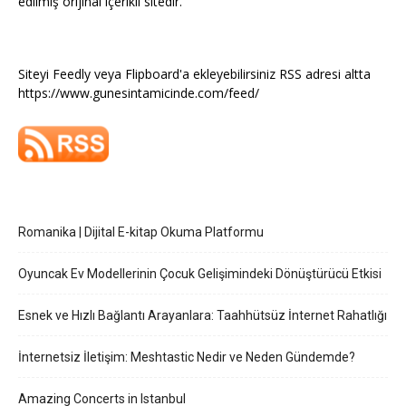
edilmiş orijinal içerikli sitedir.
Siteyi Feedly veya Flipboard'a ekleyebilirsiniz RSS adresi altta
https://www.gunesintamicinde.com/feed/
Romanika | Dijital E-kitap Okuma Platformu
Oyuncak Ev Modellerinin Çocuk Gelişimindeki Dönüştürücü Etkisi
Esnek ve Hızlı Bağlantı Arayanlara: Taahhütsüz İnternet Rahatlığı
İnternetsiz İletişim: Meshtastic Nedir ve Neden Gündemde?
Amazing Concerts in Istanbul