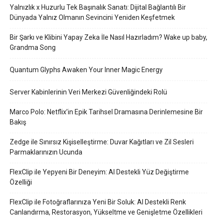
Yalnızlık x Huzurlu Tek Başınalık Sanatı: Dijital Bağlantılı Bir
Dünyada Yalnız Olmanın Sevincini Yeniden Keşfetmek
Bir Şarkı ve Klibini Yapay Zeka İle Nasıl Hazırladım? Wake up baby,
Grandma Song
Quantum Glyphs Awaken Your Inner Magic Energy
Server Kabinlerinin Veri Merkezi Güvenliğindeki Rolü
Marco Polo: Netflix’in Epik Tarihsel Dramasına Derinlemesine Bir
Bakış
Zedge ile Sınırsız Kişiselleştirme: Duvar Kağıtları ve Zil Sesleri
Parmaklarınızın Ucunda
FlexClip ile Yepyeni Bir Deneyim: AI Destekli Yüz Değiştirme
Özelliği
FlexClip ile Fotoğraflarınıza Yeni Bir Soluk: AI Destekli Renk
Canlandırma, Restorasyon, Yükseltme ve Genişletme Özellikleri