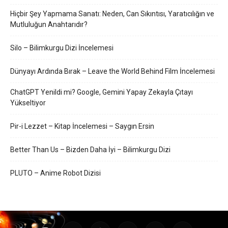
Hiçbir Şey Yapmama Sanatı: Neden, Can Sıkıntısı, Yaratıcılığın ve
Mutluluğun Anahtarıdır?
Silo – Bilimkurgu Dizi İncelemesi
Dünyayı Ardında Bırak – Leave the World Behind Film İncelemesi
ChatGPT Yenildi mi? Google, Gemini Yapay Zekayla Çıtayı
Yükseltiyor
Pir-i Lezzet – Kitap İncelemesi – Saygın Ersin
Better Than Us – Bizden Daha İyi – Bilimkurgu Dizi
PLUTO – Anime Robot Dizisi