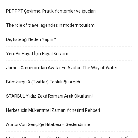
PDF PPT Çevirme: Pratik Yöntemler ve İpuçları
The role of travel agencies in modern tourism
Diş Estetiği Neden Yapılır?
Yeni Bir Hayat İçin Hayal Kuralım
James Cameron’dan Avatar ve Avatar: The Way of Water
Bilimkurgu X (Twitter) Topluluğu Açıldı
STARBUL Yıldız Zekâ Romanı Artık Okurların!
Herkes İçin Mükemmel Zaman Yönetimi Rehberi
Atatürk’ün Gençliğe Hitabesi – Seslendirme