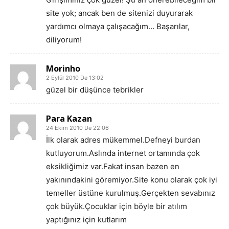
site yok; ancak ben de sitenizi duyurarak
yardımcı olmaya çalışacağım… Başarılar,
diliyorum!
Morinho
2 Eylül 2010 De 13:02
güzel bir düşünce tebrikler
Para Kazan
24 Ekim 2010 De 22:06
İlk olarak adres mükemmel.Defneyi burdan
kutluyorum.Aslında internet ortamında çok
eksikliğimiz var.Fakat insan bazen en
yakınındakini göremiyor.Site konu olarak çok iyi
temeller üstüne kurulmuş.Gerçekten sevabınız
çok büyük.Çocuklar için böyle bir atılım
yaptığınız için kutlarım