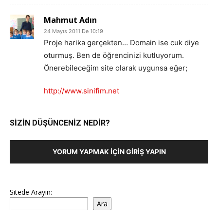
Mahmut Adın
24 Mayıs 2011 De 10:19
Proje harika gerçekten… Domain ise cuk diye
oturmuş. Ben de öğrencinizi kutluyorum.
Önerebileceğim site olarak uygunsa eğer;
http://www.sinifim.net
SİZİN DÜŞÜNCENİZ NEDİR?
YORUM YAPMAK İÇIN GIRIŞ YAPIN
Sitede Arayın:
Ara