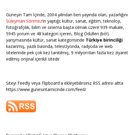
Güneşin Tam İçinde, 2004 yılından beri yayında olan, yazarlığını
Süleyman Sönmez
‘in yaptığı; kültür, sanat, eğitim, teknoloji,
fotoğrafçılık, bilim ve sinema başta olmak üzere 939 makale,
5945 yorum ve 48 kategori içeren, Blog Ödülleri (bö!)
yarışmasında kültür, sanat kategorisinde
Türkiye birinciliği
kazanmış, yazılı basında, televizyonda, radyoda ve web
sitelerinde pek çok kez tanıtılmış, 9 milyon’dan fazla kez ziyaret
edilmiş orijinal içerikli sitedir.
Siteyi Feedly veya Flipboard'a ekleyebilirsiniz RSS adresi altta
https://www.gunesintamicinde.com/feed/