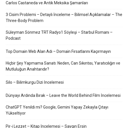
Carlos Castaneda ve Antik Meksika Şamanları
3 Cisim Problemi – Detaylı İnceleme – Bilimsel Açıklamalar – The
Three-Body Problem
Süleyman Sönmez TRT Radyo1 Söyleşi – Starbul Romanı –
Podcast
Top Domain Web Alan Adı – Domain Fırsatlarını Kaçırmayın
Hiçbir Şey Yapmama Sanatı: Neden, Can Sıkıntısı, Yaratıcılığın ve
Mutluluğun Anahtarıdır?
Silo – Bilimkurgu Dizi İncelemesi
Dünyayı Ardında Bırak – Leave the World Behind Film İncelemesi
ChatGPT Yenildi mi? Google, Gemini Yapay Zekayla Çıtayı
Yükseltiyor
Pir-i Lezzet – Kitap İncelemesi – Saygın Ersin