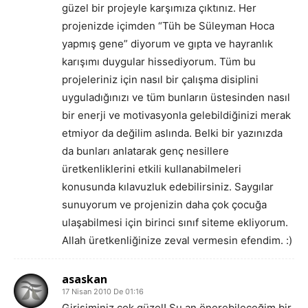
güzel bir projeyle karşımıza çıktınız. Her
projenizde içimden “Tüh be Süleyman Hoca
yapmış gene” diyorum ve gıpta ve hayranlık
karışımı duygular hissediyorum. Tüm bu
projeleriniz için nasıl bir çalışma disiplini
uyguladığınızı ve tüm bunların üstesinden nasıl
bir enerji ve motivasyonla gelebildiğinizi merak
etmiyor da değilim aslında. Belki bir yazınızda
da bunları anlatarak genç nesillere
üretkenliklerini etkili kullanabilmeleri
konusunda kılavuzluk edebilirsiniz. Saygılar
sunuyorum ve projenizin daha çok çocuğa
ulaşabilmesi için birinci sınıf siteme ekliyorum.
Allah üretkenliğinize zeval vermesin efendim. :)
asaskan
17 Nisan 2010 De 01:16
Girişiminiz çok güzel! Şu an önerebileceğim bir