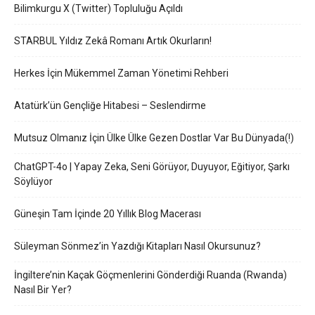
Bilimkurgu X (Twitter) Topluluğu Açıldı
STARBUL Yıldız Zekâ Romanı Artık Okurların!
Herkes İçin Mükemmel Zaman Yönetimi Rehberi
Atatürk’ün Gençliğe Hitabesi – Seslendirme
Mutsuz Olmanız İçin Ülke Ülke Gezen Dostlar Var Bu Dünyada(!)
ChatGPT-4o | Yapay Zeka, Seni Görüyor, Duyuyor, Eğitiyor, Şarkı
Söylüyor
Güneşin Tam İçinde 20 Yıllık Blog Macerası
Süleyman Sönmez’in Yazdığı Kitapları Nasıl Okursunuz?
İngiltere’nin Kaçak Göçmenlerini Gönderdiği Ruanda (Rwanda)
Nasıl Bir Yer?