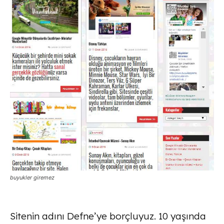
buyukler giremez
Sitenin adını Defne’ye borçluyuz. 10 yaşında