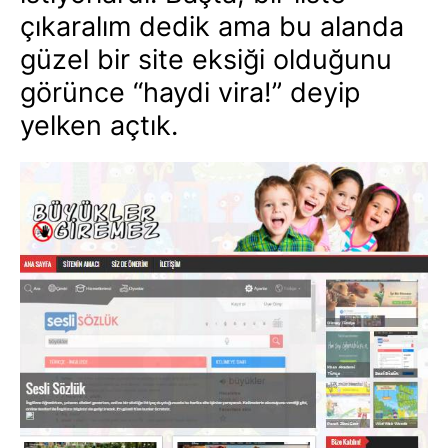
çıkaralım dedik ama bu alanda
güzel bir site eksiği olduğunu
görünce “haydi vira!” deyip
yelken açtık.