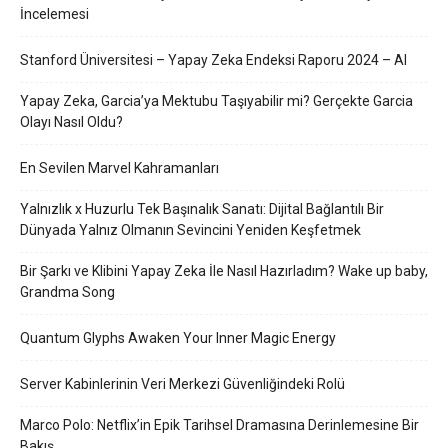
İncelemesi
Stanford Üniversitesi – Yapay Zeka Endeksi Raporu 2024 – AI
Yapay Zeka, Garcia’ya Mektubu Taşıyabilir mi? Gerçekte Garcia
Olayı Nasıl Oldu?
En Sevilen Marvel Kahramanları
Yalnızlık x Huzurlu Tek Başınalık Sanatı: Dijital Bağlantılı Bir
Dünyada Yalnız Olmanın Sevincini Yeniden Keşfetmek
Bir Şarkı ve Klibini Yapay Zeka İle Nasıl Hazırladım? Wake up baby,
Grandma Song
Quantum Glyphs Awaken Your Inner Magic Energy
Server Kabinlerinin Veri Merkezi Güvenliğindeki Rolü
Marco Polo: Netflix’in Epik Tarihsel Dramasına Derinlemesine Bir
Bakış