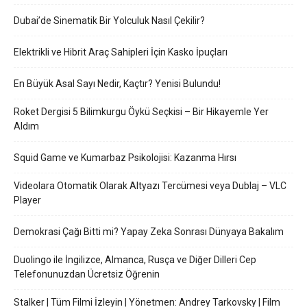
Dubai’de Sinematik Bir Yolculuk Nasıl Çekilir?
Elektrikli ve Hibrit Araç Sahipleri İçin Kasko İpuçları
En Büyük Asal Sayı Nedir, Kaçtır? Yenisi Bulundu!
Roket Dergisi 5 Bilimkurgu Öykü Seçkisi – Bir Hikayemle Yer
Aldım
Squid Game ve Kumarbaz Psikolojisi: Kazanma Hırsı
Videolara Otomatik Olarak Altyazı Tercümesi veya Dublaj – VLC
Player
Demokrasi Çağı Bitti mi? Yapay Zeka Sonrası Dünyaya Bakalım
Duolingo ile İngilizce, Almanca, Rusça ve Diğer Dilleri Cep
Telefonunuzdan Ücretsiz Öğrenin
Stalker | Tüm Filmi İzleyin | Yönetmen: Andrey Tarkovsky | Film