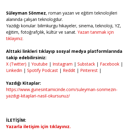
Süleyman Sönmez
, roman yazarı ve eğitim teknolojileri
alanında çalışan teknologdur.
Yazdığı konular: bilimkurgu hikayeler, sinema, teknoloji, YZ,
eğitim, fotoğrafçılık, kültür ve sanat.
Yazarı tanımak için
tıklayınız.
Alttaki linkleri tıklayıp sosyal medya platformlarında
takip edebilirsiniz:
X (Twitter)
|
Youtube
|
Instagram
|
Substack
|
Facebook
|
Linkedin
|
Spotify Podcast
|
Reddit
|
Pinterest
|
Yazdığı Kitaplar:
https://www.gunesintamicinde.com/suleyman-sonmezin-
yazdigi-kitaplari-nasil-okursunuz/
İLETİŞİM:
Yazarla iletişim için tıklayınız.