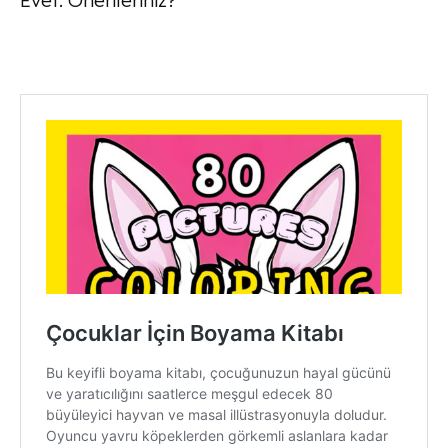
Evet. Önerileriniz?