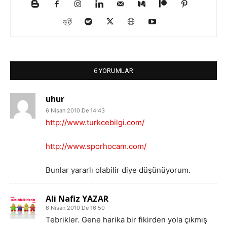
6 YORUMLAR
uhur
6 Nisan 2010 De 14:43
http://www.turkcebilgi.com/
http://www.sporhocam.com/
Bunlar yararlı olabilir diye düşünüyorum.
Ali Nafiz YAZAR
6 Nisan 2010 De 16:50
Tebrikler. Gene harika bir fikirden yola çıkmış