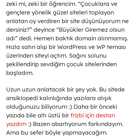
zeki mi, zeki bir öğrencim. “Çocuklara ve
gençlere yönelik güzel siteleri toplayan
anlatan oy verdiren bir site düşünüyorum ne
dersiniz?” deyince “Büyükler Giremez olsun
adı” dedi. Hemen baktık domain alınmamış.
Hızla satın alıp bir WordPress ve WP teması
üzerinden siteyi açtım. Sağını solunu
şekillendirip sevdiğim çocuk sitelerinden
başladım.
Uzun uzun anlatacak bir şey yok. Bu sitede
ansiklopedi kalınlığında yazılara alışık
olduğunuzu biliyorum :) Daha bir önceki
yazıda bile altı üstü bir
frizbi için destan
yazdım
:) Bazen abartıyorum farkındayım.
Ama bu sefer böyle yapmayacağım.