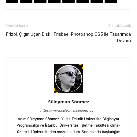
Önceki İçerik
Sonraki İçerik
Frizbi, Çılgın Uçan Disk | Frisbee
Photoshop CS5 İle Tasarımda
Devrim
Süleyman Sönmez
https://www.suleymansonmez.com
Adım Süleyman Sönmez. Yıldız Teknik Üniversite Bilgisayar
Programcılığı ve İstanbul Üniversitesi İşletme Fakültesi olmak
üzere iki üniversiteden mezun oldum. Sonrasında başladığım