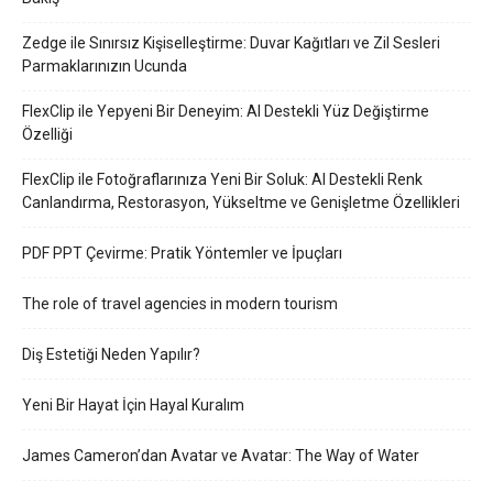
Zedge ile Sınırsız Kişiselleştirme: Duvar Kağıtları ve Zil Sesleri
Parmaklarınızın Ucunda
FlexClip ile Yepyeni Bir Deneyim: AI Destekli Yüz Değiştirme
Özelliği
FlexClip ile Fotoğraflarınıza Yeni Bir Soluk: AI Destekli Renk
Canlandırma, Restorasyon, Yükseltme ve Genişletme Özellikleri
PDF PPT Çevirme: Pratik Yöntemler ve İpuçları
The role of travel agencies in modern tourism
Diş Estetiği Neden Yapılır?
Yeni Bir Hayat İçin Hayal Kuralım
James Cameron’dan Avatar ve Avatar: The Way of Water