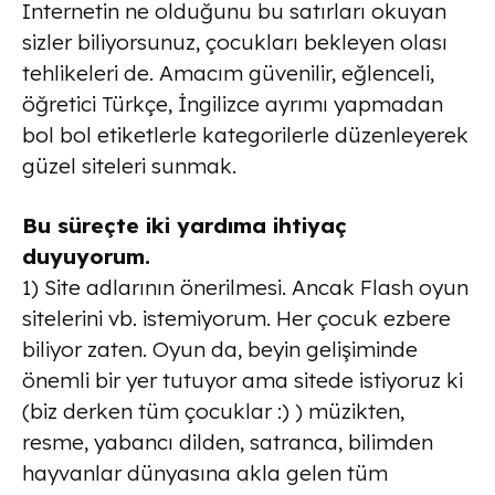
Internetin ne olduğunu bu satırları okuyan
sizler biliyorsunuz, çocukları bekleyen olası
tehlikeleri de. Amacım güvenilir, eğlenceli,
öğretici Türkçe, İngilizce ayrımı yapmadan
bol bol etiketlerle kategorilerle düzenleyerek
güzel siteleri sunmak.
Bu süreçte iki yardıma ihtiyaç
duyuyorum.
1) Site adlarının önerilmesi. Ancak Flash oyun
sitelerini vb. istemiyorum. Her çocuk ezbere
biliyor zaten. Oyun da, beyin gelişiminde
önemli bir yer tutuyor ama sitede istiyoruz ki
(biz derken tüm çocuklar :) ) müzikten,
resme, yabancı dilden, satranca, bilimden
hayvanlar dünyasına akla gelen tüm