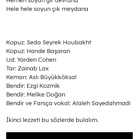
Hele hele soyun çık meydana
Kopuz: Seda Seyrek Houbakht
Kopuz: Hande Başaran
Ud: Yarden Cohen
Tar: Zainab Lax
Keman: Aslı Büyükköksal
Bendir: Ezgi Kozmik
Bendir: Melike Doğan
Bendir ve Farsça vokal: Alaleh Sayedahmadi
İkinci lezzeti bu sözlerde bulalım.