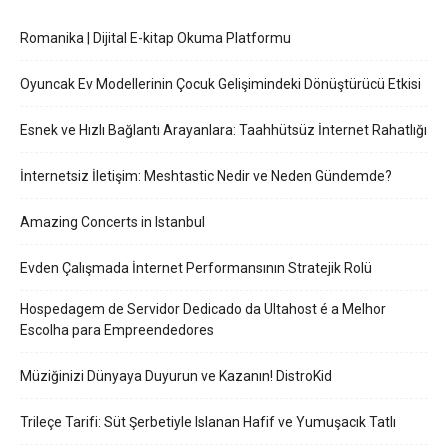
Romanika | Dijital E-kitap Okuma Platformu
Oyuncak Ev Modellerinin Çocuk Gelişimindeki Dönüştürücü Etkisi
Esnek ve Hızlı Bağlantı Arayanlara: Taahhütsüz İnternet Rahatlığı
İnternetsiz İletişim: Meshtastic Nedir ve Neden Gündemde?
Amazing Concerts in Istanbul
Evden Çalışmada İnternet Performansının Stratejik Rolü
Hospedagem de Servidor Dedicado da Ultahost é a Melhor
Escolha para Empreendedores
Müziğinizi Dünyaya Duyurun ve Kazanın! DistroKid
Trileçe Tarifi: Süt Şerbetiyle Islanan Hafif ve Yumuşacık Tatlı