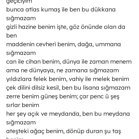
geçiciyim
bunca atlas kumaş ile ben bu dükkana
sığmazam
gizli hazine benim işte, göz önünde olan da
ben
maddenin cevheri benim, dağa, ummana
sığmazam
can ile cihan benim, dünya ile zaman menem
ama ne dünyaya, ne zamana sığmazam
yıldızlara felek benim, vahiy ile melek benim
çek dilini dilsiz kesil, ben bu lisana sığmazam
zerre benim güneş benim; çar penc û şeş
sırlar benim
her şey açık ve meydanda, ben bu meydana
sığmazam
ateşteki ağaç benim, dönüp duran şu taş