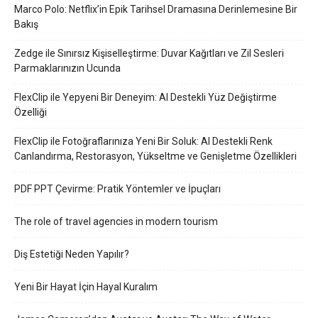
Marco Polo: Netflix’in Epik Tarihsel Dramasına Derinlemesine Bir
Bakış
Zedge ile Sınırsız Kişiselleştirme: Duvar Kağıtları ve Zil Sesleri
Parmaklarınızın Ucunda
FlexClip ile Yepyeni Bir Deneyim: AI Destekli Yüz Değiştirme
Özelliği
FlexClip ile Fotoğraflarınıza Yeni Bir Soluk: AI Destekli Renk
Canlandırma, Restorasyon, Yükseltme ve Genişletme Özellikleri
PDF PPT Çevirme: Pratik Yöntemler ve İpuçları
The role of travel agencies in modern tourism
Diş Estetiği Neden Yapılır?
Yeni Bir Hayat İçin Hayal Kuralım