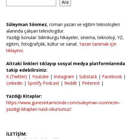
Ara
Süleyman Sönmez
, roman yazarı ve eğitim teknolojileri
alanında çalışan teknologdur.
Yazdığı konular: bilimkurgu hikayeler, sinema, teknoloji, YZ,
eğitim, fotoğrafçılık, kültür ve sanat.
Yazarı tanımak için
tıklayınız.
Alttaki linkleri tıklayıp sosyal medya platformlarında
takip edebilirsiniz:
X (Twitter)
|
Youtube
|
Instagram
|
Substack
|
Facebook
|
Linkedin
|
Spotify Podcast
|
Reddit
|
Pinterest
|
Yazdığı Kitaplar:
https://www.gunesintamicinde.com/suleyman-sonmezin-
yazdigi-kitaplari-nasil-okursunuz/
İLETİŞİM: