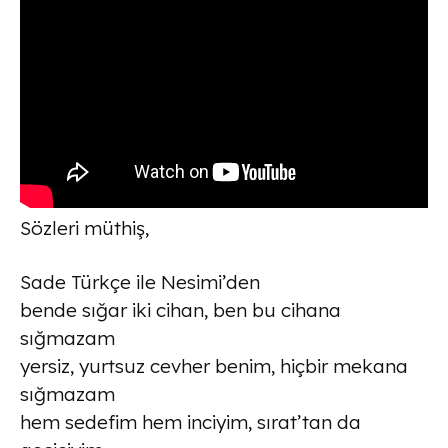
Sözleri müthiş,
Sade Türkçe ile Nesimi’den
bende sığar iki cihan, ben bu cihana
sığmazam
yersiz, yurtsuz cevher benim, hiçbir mekana
sığmazam
hem sedefim hem inciyim, sırat’tan da