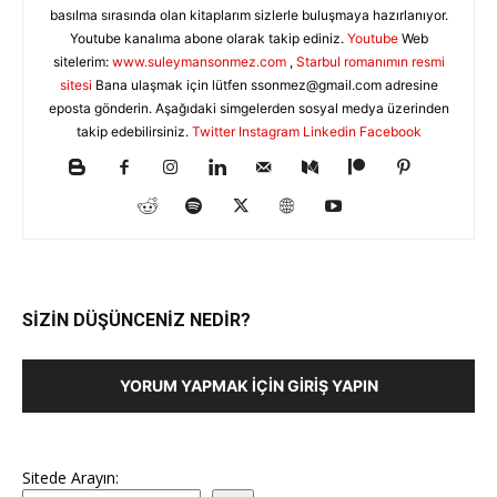
basılma sırasında olan kitaplarım sizlerle buluşmaya hazırlanıyor.
Youtube kanalıma abone olarak takip ediniz.
Youtube
Web
sitelerim:
www.suleymansonmez.com
,
Starbul romanımın resmi
sitesi
Bana ulaşmak için lütfen
ssonmez@gmail.com
adresine
eposta gönderin. Aşağıdaki simgelerden sosyal medya üzerinden
takip edebilirsiniz.
Twitter
Instagram
Linkedin
Facebook
SİZİN DÜŞÜNCENİZ NEDİR?
YORUM YAPMAK İÇIN GIRIŞ YAPIN
Sitede Arayın: