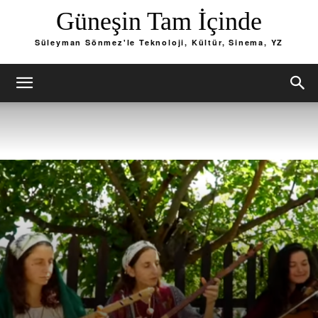
Güneşin Tam İçinde
Süleyman Sönmez'le Teknoloji, Kültür, Sinema, YZ