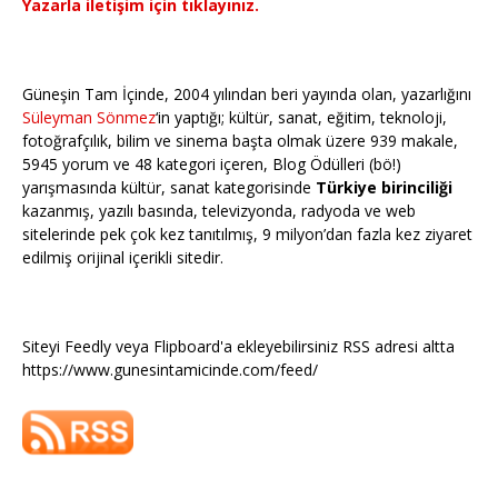
Yazarla iletişim için tıklayınız.
Güneşin Tam İçinde, 2004 yılından beri yayında olan, yazarlığını
Süleyman Sönmez
‘in yaptığı; kültür, sanat, eğitim, teknoloji,
fotoğrafçılık, bilim ve sinema başta olmak üzere 939 makale,
5945 yorum ve 48 kategori içeren, Blog Ödülleri (bö!)
yarışmasında kültür, sanat kategorisinde
Türkiye birinciliği
kazanmış, yazılı basında, televizyonda, radyoda ve web
sitelerinde pek çok kez tanıtılmış, 9 milyon’dan fazla kez ziyaret
edilmiş orijinal içerikli sitedir.
Siteyi Feedly veya Flipboard'a ekleyebilirsiniz RSS adresi altta
https://www.gunesintamicinde.com/feed/