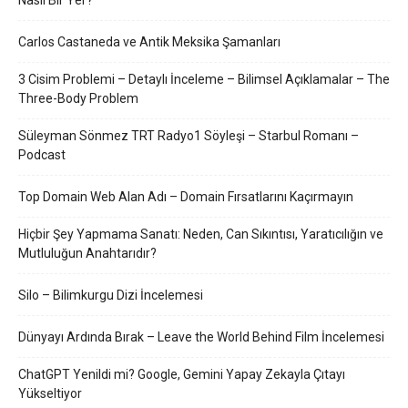
Nasıl Bir Yer?
Carlos Castaneda ve Antik Meksika Şamanları
3 Cisim Problemi – Detaylı İnceleme – Bilimsel Açıklamalar – The
Three-Body Problem
Süleyman Sönmez TRT Radyo1 Söyleşi – Starbul Romanı –
Podcast
Top Domain Web Alan Adı – Domain Fırsatlarını Kaçırmayın
Hiçbir Şey Yapmama Sanatı: Neden, Can Sıkıntısı, Yaratıcılığın ve
Mutluluğun Anahtarıdır?
Silo – Bilimkurgu Dizi İncelemesi
Dünyayı Ardında Bırak – Leave the World Behind Film İncelemesi
ChatGPT Yenildi mi? Google, Gemini Yapay Zekayla Çıtayı
Yükseltiyor