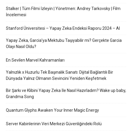
Stalker | Tüm Filmi İzleyin | Yönetmen: Andrey Tarkovsky | Film
İncelemesi
Stanford Üniversitesi – Yapay Zeka Endeksi Raporu 2024 – AI
Yapay Zeka, Garcia’ya Mektubu Taşıyabilir mi? Gerçekte Garcia
Olayı Nasıl Oldu?
En Sevilen Marvel Kahramanları
Yalnızlık x Huzurlu Tek Başınalık Sanatı: Dijital Bağlantılı Bir
Dünyada Yalnız Olmanın Sevincini Yeniden Keşfetmek
Bir Şarkı ve Klibini Yapay Zeka İle Nasıl Hazırladım? Wake up baby,
Grandma Song
Quantum Glyphs Awaken Your Inner Magic Energy
Server Kabinlerinin Veri Merkezi Güvenliğindeki Rolü