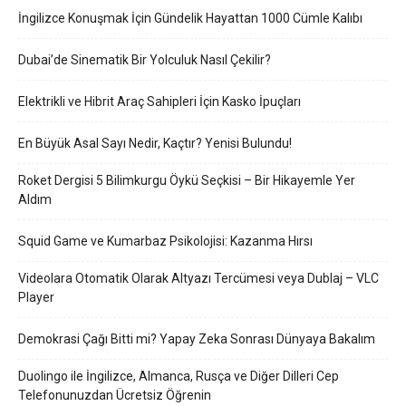
İngilizce Konuşmak İçin Gündelik Hayattan 1000 Cümle Kalıbı
Dubai’de Sinematik Bir Yolculuk Nasıl Çekilir?
Elektrikli ve Hibrit Araç Sahipleri İçin Kasko İpuçları
En Büyük Asal Sayı Nedir, Kaçtır? Yenisi Bulundu!
Roket Dergisi 5 Bilimkurgu Öykü Seçkisi – Bir Hikayemle Yer
Aldım
Squid Game ve Kumarbaz Psikolojisi: Kazanma Hırsı
Videolara Otomatik Olarak Altyazı Tercümesi veya Dublaj – VLC
Player
Demokrasi Çağı Bitti mi? Yapay Zeka Sonrası Dünyaya Bakalım
Duolingo ile İngilizce, Almanca, Rusça ve Diğer Dilleri Cep
Telefonunuzdan Ücretsiz Öğrenin