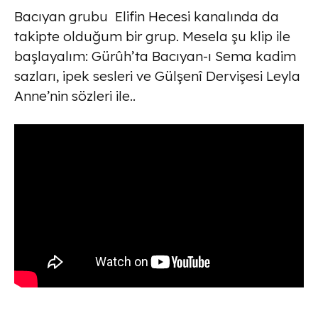
Bacıyan grubu Elifin Hecesi kanalında da
takipte olduğum bir grup. Mesela şu klip ile
başlayalım: Gürûh’ta Bacıyan-ı Sema kadim
sazları, ipek sesleri ve Gülşenî Dervişesi Leyla
Anne’nin sözleri ile..