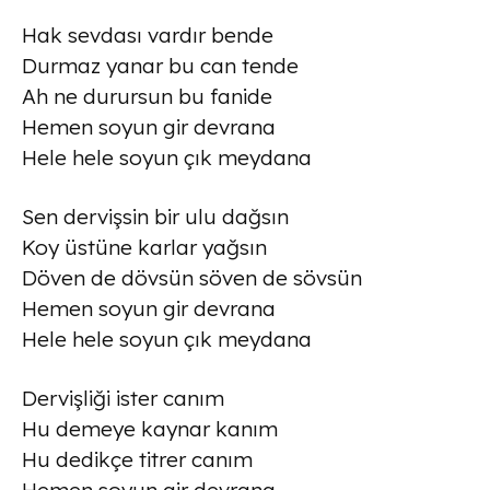
Hak sevdası vardır bende
Durmaz yanar bu can tende
Ah ne durursun bu fanide
Hemen soyun gir devrana
Hele hele soyun çık meydana
Sen dervişsin bir ulu dağsın
Koy üstüne karlar yağsın
Döven de dövsün söven de sövsün
Hemen soyun gir devrana
Hele hele soyun çık meydana
Dervişliği ister canım
Hu demeye kaynar kanım
Hu dedikçe titrer canım
Hemen soyun gir devrana