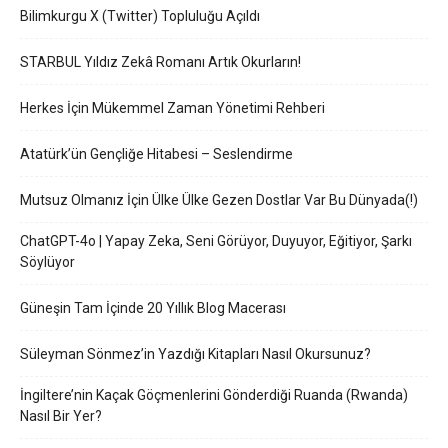
Bilimkurgu X (Twitter) Topluluğu Açıldı
STARBUL Yıldız Zekâ Romanı Artık Okurların!
Herkes İçin Mükemmel Zaman Yönetimi Rehberi
Atatürk’ün Gençliğe Hitabesi – Seslendirme
Mutsuz Olmanız İçin Ülke Ülke Gezen Dostlar Var Bu Dünyada(!)
ChatGPT-4o | Yapay Zeka, Seni Görüyor, Duyuyor, Eğitiyor, Şarkı
Söylüyor
Güneşin Tam İçinde 20 Yıllık Blog Macerası
Süleyman Sönmez’in Yazdığı Kitapları Nasıl Okursunuz?
İngiltere’nin Kaçak Göçmenlerini Gönderdiği Ruanda (Rwanda)
Nasıl Bir Yer?