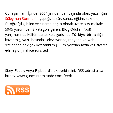
Güneşin Tam İçinde, 2004 yılından beri yayında olan, yazarlığını
Süleyman Sönmez
‘in yaptığı; kültür, sanat, eğitim, teknoloji,
fotoğrafçılık, bilim ve sinema başta olmak üzere 939 makale,
5945 yorum ve 48 kategori içeren, Blog Ödülleri (bö!)
yarışmasında kültür, sanat kategorisinde
Türkiye birinciliği
kazanmış, yazılı basında, televizyonda, radyoda ve web
sitelerinde pek çok kez tanıtılmış, 9 milyon’dan fazla kez ziyaret
edilmiş orijinal içerikli sitedir.
Siteyi Feedly veya Flipboard'a ekleyebilirsiniz RSS adresi altta
https://www.gunesintamicinde.com/feed/