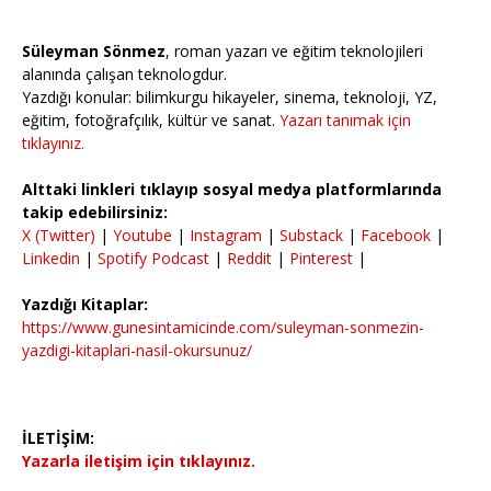
Süleyman Sönmez
, roman yazarı ve eğitim teknolojileri
alanında çalışan teknologdur.
Yazdığı konular: bilimkurgu hikayeler, sinema, teknoloji, YZ,
eğitim, fotoğrafçılık, kültür ve sanat.
Yazarı tanımak için
tıklayınız.
Alttaki linkleri tıklayıp sosyal medya platformlarında
takip edebilirsiniz:
X (Twitter)
|
Youtube
|
Instagram
|
Substack
|
Facebook
|
Linkedin
|
Spotify Podcast
|
Reddit
|
Pinterest
|
Yazdığı Kitaplar:
https://www.gunesintamicinde.com/suleyman-sonmezin-
yazdigi-kitaplari-nasil-okursunuz/
İLETİŞİM:
Yazarla iletişim için tıklayınız.