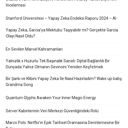
İncelemesi
Stanford Üniversitesi – Yapay Zeka Endeksi Raporu 2024 – AI
Yapay Zeka, Garcia’ya Mektubu Taşıyabilir mi? Gerçekte Garcia
Olayı Nasıl Oldu?
En Sevilen Marvel Kahramanları
Yalnızlık x Huzurlu Tek Başınalık Sanatı: Dijital Bağlantılı Bir
Dünyada Yalnız Olmanın Sevincini Yeniden Keşfetmek
Bir Şarkı ve Klibini Yapay Zeka İle Nasıl Hazırladım? Wake up baby,
Grandma Song
Quantum Glyphs Awaken Your Inner Magic Energy
Server Kabinlerinin Veri Merkezi Güvenliğindeki Rolü
Marco Polo: Netflix’in Epik Tarihsel Dramasına Derinlemesine Bir