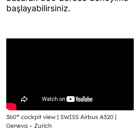
başlayabilirsiniz.
360° cockpit view | SWISS Airbus A320 |
Geneva – Zurich