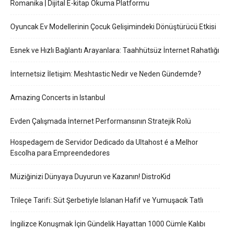
Romanika | Dijital E-kitap Okuma Platformu
Oyuncak Ev Modellerinin Çocuk Gelişimindeki Dönüştürücü Etkisi
Esnek ve Hızlı Bağlantı Arayanlara: Taahhütsüz İnternet Rahatlığı
İnternetsiz İletişim: Meshtastic Nedir ve Neden Gündemde?
Amazing Concerts in Istanbul
Evden Çalışmada İnternet Performansının Stratejik Rolü
Hospedagem de Servidor Dedicado da Ultahost é a Melhor
Escolha para Empreendedores
Müziğinizi Dünyaya Duyurun ve Kazanın! DistroKid
Trileçe Tarifi: Süt Şerbetiyle Islanan Hafif ve Yumuşacık Tatlı
İngilizce Konuşmak İçin Gündelik Hayattan 1000 Cümle Kalıbı