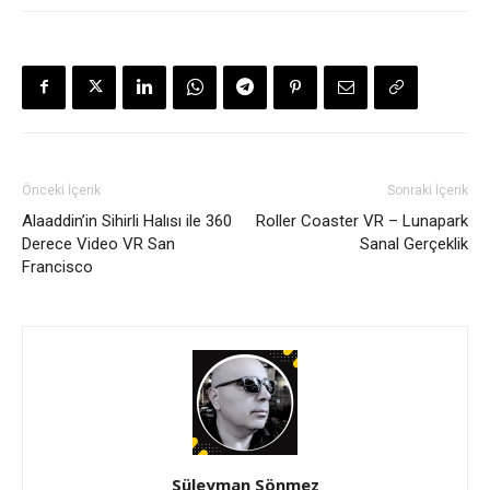
Önceki İçerik
Sonraki İçerik
Alaaddin’in Sihirli Halısı ile 360
Roller Coaster VR – Lunapark
Derece Video VR San
Sanal Gerçeklik
Francisco
Süleyman Sönmez