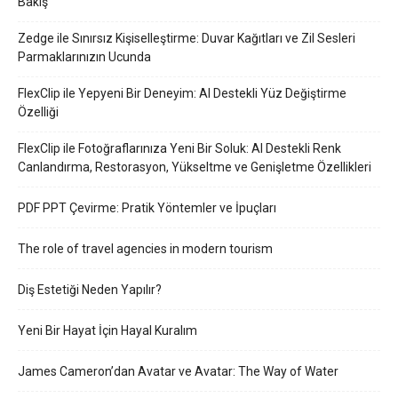
Bakış
Zedge ile Sınırsız Kişiselleştirme: Duvar Kağıtları ve Zil Sesleri
Parmaklarınızın Ucunda
FlexClip ile Yepyeni Bir Deneyim: AI Destekli Yüz Değiştirme
Özelliği
FlexClip ile Fotoğraflarınıza Yeni Bir Soluk: AI Destekli Renk
Canlandırma, Restorasyon, Yükseltme ve Genişletme Özellikleri
PDF PPT Çevirme: Pratik Yöntemler ve İpuçları
The role of travel agencies in modern tourism
Diş Estetiği Neden Yapılır?
Yeni Bir Hayat İçin Hayal Kuralım
James Cameron’dan Avatar ve Avatar: The Way of Water