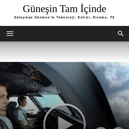
Güneşin Tam İçinde
Süleyman Sönmez'le Teknoloji, Kültür, Sinema, YZ