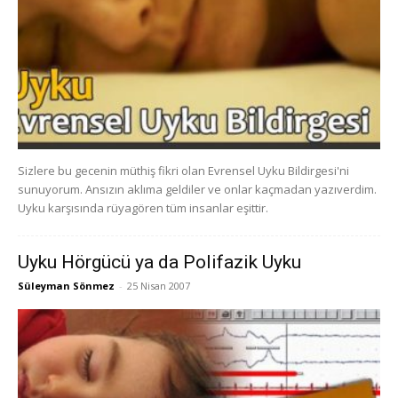
Sizlere bu gecenin müthiş fikri olan Evrensel Uyku Bildirgesi'ni
sunuyorum. Ansızın aklıma geldiler ve onlar kaçmadan yazıverdim.
Uyku karşısında rüyagören tüm insanlar eşittir.
Uyku Hörgücü ya da Polifazik Uyku
Süleyman Sönmez
-
25 Nisan 2007