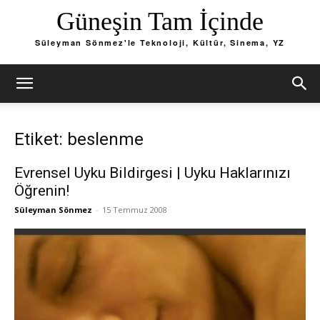
Güneşin Tam İçinde
Süleyman Sönmez'le Teknoloji, Kültür, Sinema, YZ
Etiket: beslenme
Evrensel Uyku Bildirgesi | Uyku Haklarınızı
Öğrenin!
Süleyman Sönmez
-
15 Temmuz 2008