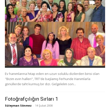
Ev hanımlarına hitap eden en uzun soluklu dizilerden birisi olan
"Bizim evin halleri", TRT'de başlamış Ferhunde Hanımlarla
gönüllerde taht kurmuş bir dizi. Gelgelelim son...
Fotoğrafçılığın Sırları 1
Süleyman Sönmez
-
14 Şubat 2008