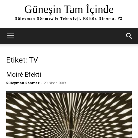
Güneşin Tam İçinde
Süleyman Sönmez'le Teknoloji, Kültür, Sinema, YZ
Etiket: TV
Moiré Efekti
Süleyman Sönmez
-
29 Nisan 2009