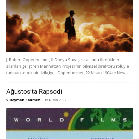
J. Robert Oppenheimer, II. Dünya Savaşı sırasında ilk nükleer
silahları geliştiren Manhattan Projesi'nin bilimsel direktörü rolüyle
tanınan teorik bir fizikçiydi. Oppenheimer, 22 Nisan 1904'te New...
Ağustos’ta Rapsodi
Süleyman Sönmez
-
19 Nisan 2007