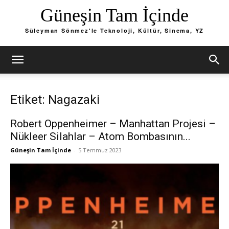
Güneşin Tam İçinde
Süleyman Sönmez'le Teknoloji, Kültür, Sinema, YZ
Etiket: Nagazaki
Robert Oppenheimer – Manhattan Projesi –
Nükleer Silahlar – Atom Bombasının...
Güneşin Tam İçinde
-
5 Temmuz 2023