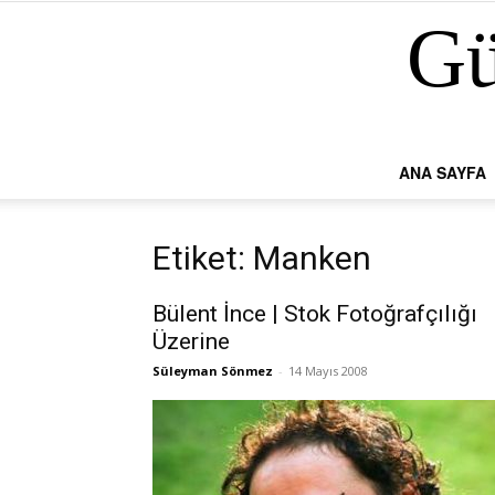
Gü
ANA SAYFA
Etiket: Manken
Bülent İnce | Stok Fotoğrafçılığı
Üzerine
Süleyman Sönmez
-
14 Mayıs 2008