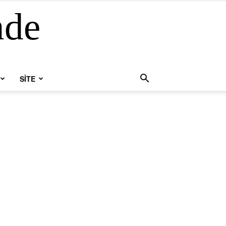
nde
SİTE